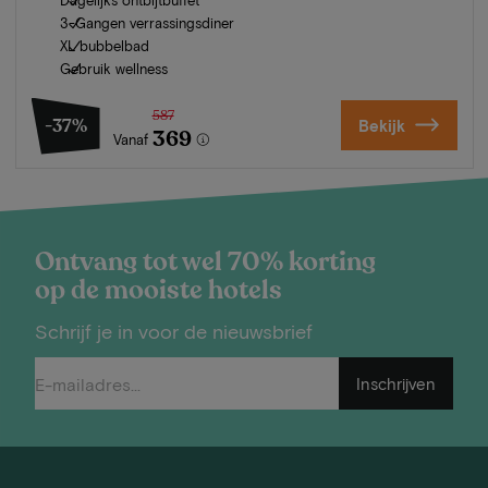
3-Gangen verrassingsdiner
XL bubbelbad
Gebruik wellness
587
-37%
Bekijk
369
Vanaf
Ontvang tot wel 70% korting
op de mooiste hotels
Schrijf je in voor de nieuwsbrief
Inschrijven