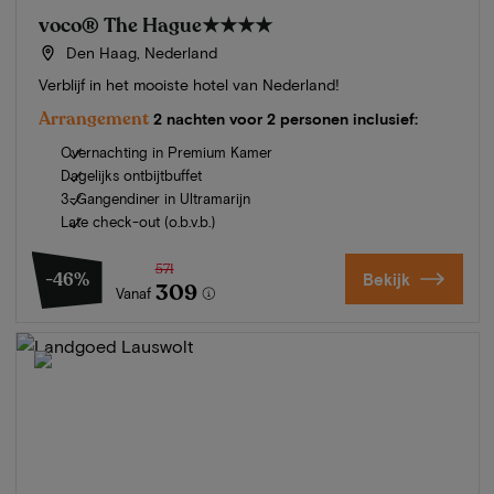
voco® The Hague
★★★★
Den Haag, Nederland
Verblijf in het mooiste hotel van Nederland!
Arrangement
2 nachten voor 2 personen inclusief:
Overnachting in Premium Kamer
Dagelijks ontbijtbuffet
3-Gangendiner in Ultramarijn
Late check-out (o.b.v.b.)
571
-46%
Bekijk
309
Vanaf