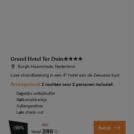
Grand Hotel Ter Duin
★★★★
Burgh-Haamstede, Nederland
Luxe strandbeleving in een 4* hotel aan de Zeeuwse kust
Arrangement
2 nachten voor 2 personen inclusief:
Dagelijks ontbijtbuffet
Welkomstdrankje
3-Gangendiner
Late check-out
697
-59%
Bekijk
289
Vanaf