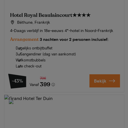
Hotel Royal Beaulaincourt
★★★★
Béthune, Frankrijk
4-Daags verblijf in 18e-eeuws 4*-hotel in Noord-Frankrijk
Arrangement
3 nachten voor 2 personen inclusief:
Dagelijks ontbijtbuffet
3-Gangendiner (dag van aankomst)
Welkomstbubbels
Late check-out
706
-43%
Bekijk
399
Vanaf