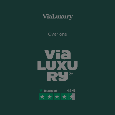
ViaLuxury
Over ons