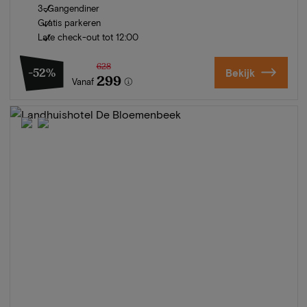
3-Gangendiner
Gratis parkeren
Late check-out tot 12:00
628
-52%
Bekijk
299
Vanaf