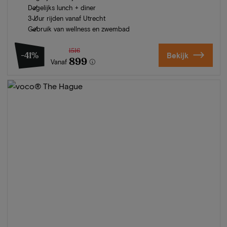
Dagelijks lunch + diner
3 Uur rijden vanaf Utrecht
Gebruik van wellness en zwembad
1516
-41%
Bekijk
899
Vanaf