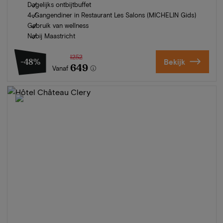
Dagelijks ontbijtbuffet
4-Gangendiner in Restaurant Les Salons (MICHELIN Gids)
Gebruik van wellness
Nabij Maastricht
1252
-48%
Bekijk
649
Vanaf