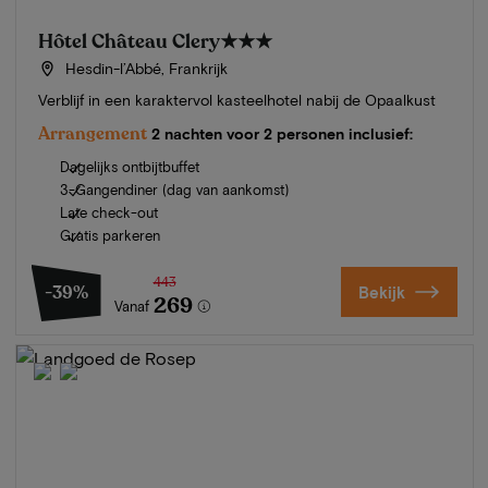
Hôtel Château Clery
★★★
Hesdin-l’Abbé, Frankrijk
Verblijf in een karaktervol kasteelhotel nabij de Opaalkust
Arrangement
2 nachten voor 2 personen inclusief:
Dagelijks ontbijtbuffet
3-Gangendiner (dag van aankomst)
Late check-out
Gratis parkeren
443
-39%
Bekijk
269
Vanaf