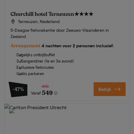
Churchill hotel Terneuzen
★★★★
Terneuzen, Nederland
5-Daagse fietsvakantie door Zeeuws-Vlaanderen in
Zeeland
Arrangement
4 nachten voor 2 personen inclusief:
Dagelijks ontbijtbuffet
3-Gangendiner (1e en 3e avond)
Exclusieve fietsroutes
Gratis parkeren
1031
-47%
Bekijk
549
Vanaf