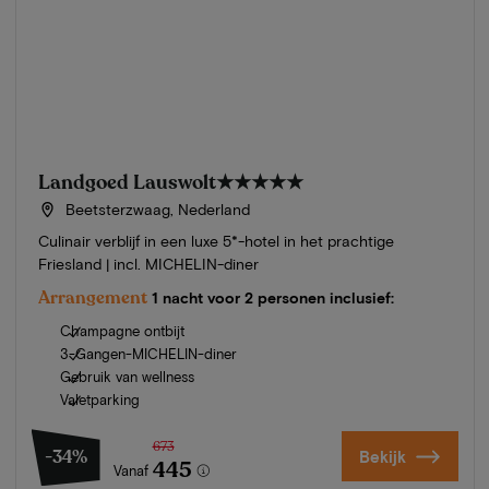
Landgoed Lauswolt
★★★★★
Beetsterzwaag, Nederland
Culinair verblijf in een luxe 5*-hotel in het prachtige
Friesland | incl. MICHELIN-diner
Arrangement
1 nacht voor 2 personen inclusief:
Champagne ontbijt
3-Gangen-MICHELIN-diner
Gebruik van wellness
Valetparking
673
-34%
Bekijk
445
Vanaf