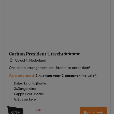
Carlton President Utrecht
★★★★
Utrecht, Nederland
Ons beste arrangement om Utrecht te ontdekken!
Arrangement
2 nachten voor 2 personen inclusief:
Dagelijks ontbijtbuffet
3-Gangendiner
Happy Hour snacks
Gratis parkeren
520
-54%
Bekijk