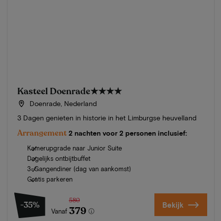
Kasteel Doenrade
★★★★
Doenrade, Nederland
3 Dagen genieten in historie in het Limburgse heuvelland
Arrangement
2 nachten voor 2 personen inclusief:
Kamerupgrade naar Junior Suite
Dagelijks ontbijtbuffet
3-Gangendiner (dag van aankomst)
Gratis parkeren
580
-35%
Bekijk
379
Vanaf