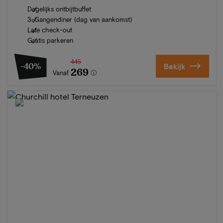
Dagelijks ontbijtbuffet
3-Gangendiner (dag van aankomst)
Late check-out
Gratis parkeren
445
-40%
Bekijk
269
Vanaf