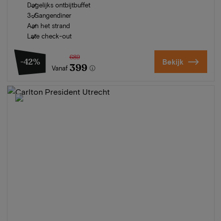
Dagelijks ontbijtbuffet
3-Gangendiner
Aan het strand
Late check-out
689
-42%
Bekijk
399
Vanaf