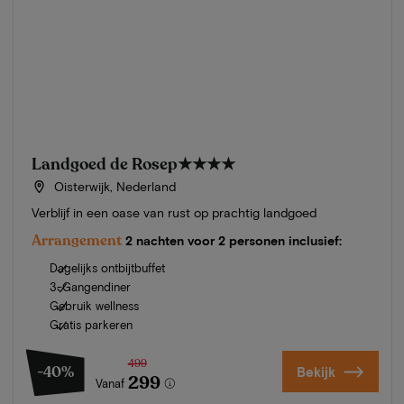
Landgoed de Rosep
★★★★
Oisterwijk, Nederland
Verblijf in een oase van rust op prachtig landgoed
Arrangement
2 nachten voor 2 personen inclusief:
Dagelijks ontbijtbuffet
3-Gangendiner
Gebruik wellness
Gratis parkeren
499
-40%
Bekijk
299
Vanaf