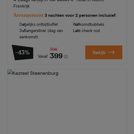
Frankrijk
Arrangement
3 nachten voor 2 personen inclusief:
Dagelijks ontbijtbuffet
Welkomstbubbels
3-Gangendiner (dag van
Late check-out
aankomst)
706
-43%
Bekijk
399
Vanaf