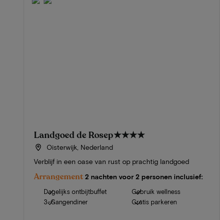
Landgoed de Rosep
★★★★
Oisterwijk, Nederland
Verblijf in een oase van rust op prachtig landgoed
Arrangement
2 nachten voor 2 personen inclusief:
Dagelijks ontbijtbuffet
Gebruik wellness
3-Gangendiner
Gratis parkeren