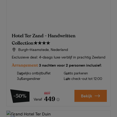
Hotel Ter Zand - Handwritten
Collection
★★★★
Burgh-Haamstede, Nederland
Exclusieve deal: 4-daags luxe verblijf in prachtig Zeeland
Arrangement
3 nachten voor 2 personen inclusief:
Dagelijks ontbijtbuffet
Gratis parkeren
3-Gangendiner
Late check-out tot 12:00
897
-50%
Bekijk
449
Vanaf