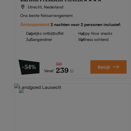
Utrecht, Nederland
Ons beste fietsarrangement
Arrangement
2 nachten voor 2 personen inclusief:
Dagelijks ontbijtbuffet
Happy Hour snacks
3-Gangendiner
Wellness ochtend
519
-54%
Bekijk
239
Vanaf