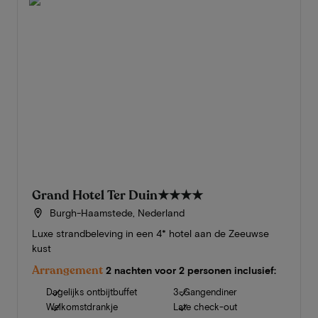
Grand Hotel Ter Duin
★★★★
Burgh-Haamstede, Nederland
Luxe strandbeleving in een 4* hotel aan de Zeeuwse
kust
Arrangement
2 nachten voor 2 personen inclusief:
Dagelijks ontbijtbuffet
3-Gangendiner
Welkomstdrankje
Late check-out