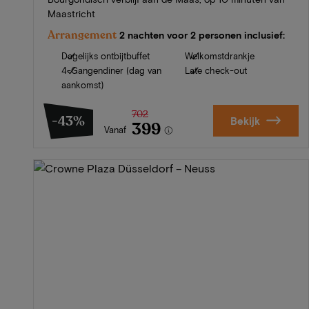
Maastricht
Arrangement
2 nachten voor 2 personen inclusief:
Dagelijks ontbijtbuffet
Welkomstdrankje
4-Gangendiner (dag van
Late check-out
aankomst)
702
-43%
Bekijk
399
Vanaf