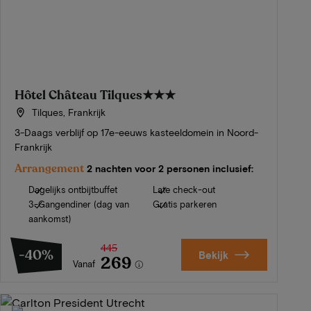
Hôtel Château Tilques
★★★
Tilques, Frankrijk
3-Daags verblijf op 17e-eeuws kasteeldomein in Noord-
Frankrijk
Arrangement
2 nachten voor 2 personen inclusief:
Dagelijks ontbijtbuffet
Late check-out
3-Gangendiner (dag van
Gratis parkeren
aankomst)
445
-40%
Bekijk
269
Vanaf