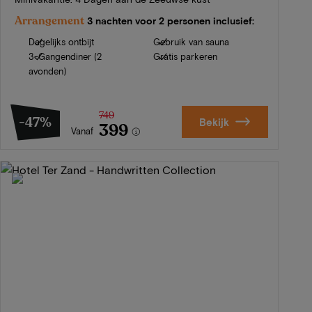
Arrangement
3 nachten voor 2 personen inclusief:
Dagelijks ontbijt
Gebruik van sauna
3-Gangendiner (2
Gratis parkeren
avonden)
749
-47%
Bekijk
399
Vanaf