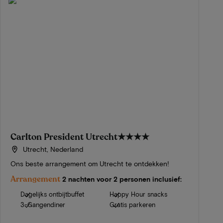
Carlton President Utrecht
★★★★
Utrecht, Nederland
Ons beste arrangement om Utrecht te ontdekken!
Arrangement
2 nachten voor 2 personen inclusief:
Dagelijks ontbijtbuffet
Happy Hour snacks
3-Gangendiner
Gratis parkeren