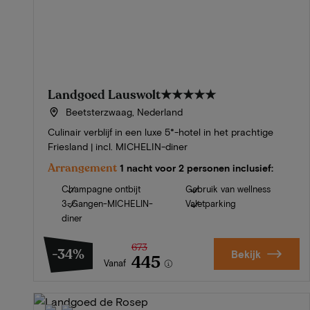
Landgoed Lauswolt
★★★★★
Beetsterzwaag, Nederland
Culinair verblijf in een luxe 5*-hotel in het prachtige
Friesland | incl. MICHELIN-diner
Arrangement
1 nacht voor 2 personen inclusief:
Champagne ontbijt
Gebruik van wellness
3-Gangen-MICHELIN-
Valetparking
diner
673
-34%
Bekijk
445
Vanaf