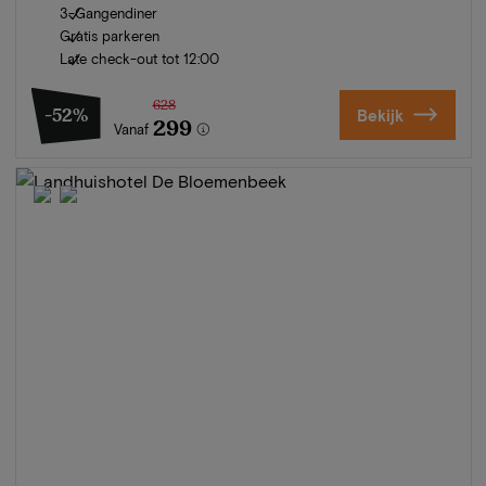
3-Gangendiner
Gratis parkeren
Late check-out tot 12:00
628
-52%
Bekijk
299
Vanaf