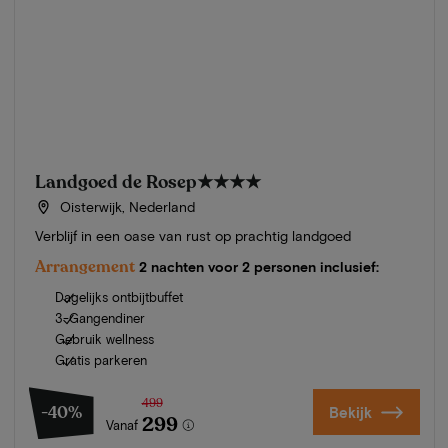
Landgoed de Rosep
★★★★
Oisterwijk, Nederland
Verblijf in een oase van rust op prachtig landgoed
Arrangement
2 nachten voor 2 personen inclusief:
Dagelijks ontbijtbuffet
3-Gangendiner
Gebruik wellness
Gratis parkeren
499
-40%
Bekijk
299
Vanaf