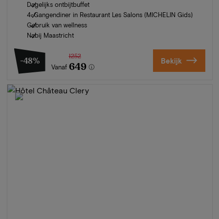
Dagelijks ontbijtbuffet
4-Gangendiner in Restaurant Les Salons (MICHELIN Gids)
Gebruik van wellness
Nabij Maastricht
1252
-48%
Bekijk
649
Vanaf