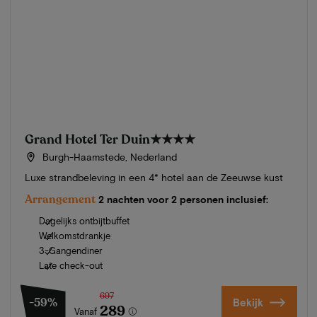
Grand Hotel Ter Duin
★★★★
Burgh-Haamstede, Nederland
Luxe strandbeleving in een 4* hotel aan de Zeeuwse kust
Arrangement
2 nachten voor 2 personen inclusief:
Dagelijks ontbijtbuffet
Welkomstdrankje
3-Gangendiner
Late check-out
697
-59%
Bekijk
289
Vanaf