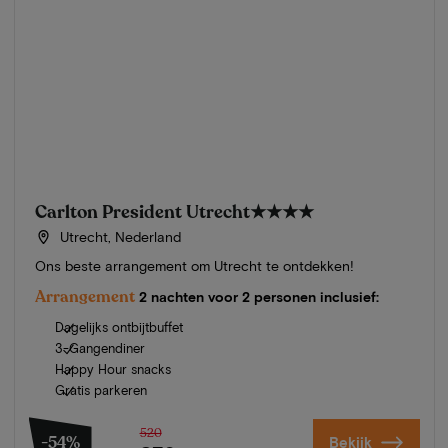
Carlton President Utrecht
★★★★
Utrecht, Nederland
Ons beste arrangement om Utrecht te ontdekken!
Arrangement
2 nachten voor 2 personen inclusief:
Dagelijks ontbijtbuffet
3-Gangendiner
Happy Hour snacks
Gratis parkeren
520
-54%
Bekijk