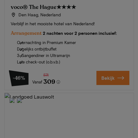
voco® The Hague
★★★★
Den Haag, Nederland
Verblijf in het mooiste hotel van Nederland!
Arrangement
2 nachten voor 2 personen inclusief:
Overnachting in Premium Kamer
Dagelijks ontbijtbuffet
3-Gangendiner in Ultramarijn
Late check-out (o.b.v.b.)
571
-46%
Bekijk
309
Vanaf