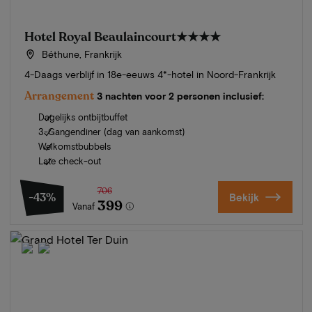
Hotel Royal Beaulaincourt
★★★★
Béthune, Frankrijk
4-Daags verblijf in 18e-eeuws 4*-hotel in Noord-Frankrijk
Arrangement
3 nachten voor 2 personen inclusief:
Dagelijks ontbijtbuffet
3-Gangendiner (dag van aankomst)
Welkomstbubbels
Late check-out
706
-43%
Bekijk
399
Vanaf