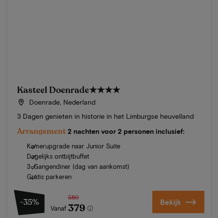
Kasteel Doenrade
★★★★
Doenrade, Nederland
3 Dagen genieten in historie in het Limburgse heuvelland
Arrangement
2 nachten voor 2 personen inclusief:
Kamerupgrade naar Junior Suite
Dagelijks ontbijtbuffet
3-Gangendiner (dag van aankomst)
Gratis parkeren
580
-35%
Bekijk
379
Vanaf