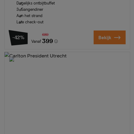
Dagelijks ontbijtbuffet
3-Gangendiner
Aan het strand
Late check-out
689
-42%
Bekijk
399
Vanaf