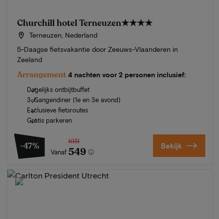
Churchill hotel Terneuzen
★★★★
Terneuzen, Nederland
5-Daagse fietsvakantie door Zeeuws-Vlaanderen in
Zeeland
Arrangement
4 nachten voor 2 personen inclusief:
Dagelijks ontbijtbuffet
3-Gangendiner (1e en 3e avond)
Exclusieve fietsroutes
Gratis parkeren
1031
-47%
Bekijk
549
Vanaf