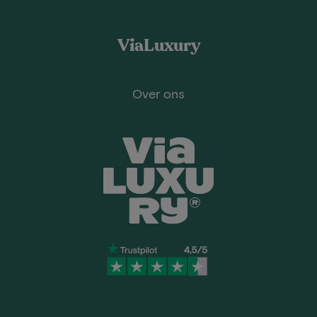
ViaLuxury
Over ons