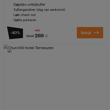
Dagelijks ontbijtbuffet
3-Gangendiner (dag van aankomst)
Late check-out
Gratis parkeren
445
-40%
Bekijk
269
Vanaf