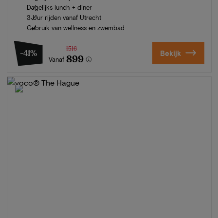
Dagelijks lunch + diner
3 Uur rijden vanaf Utrecht
Gebruik van wellness en zwembad
1516
-41%
Bekijk
899
Vanaf