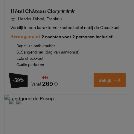
Hôtel Château Clery
★★★
Hesdin-l’Abbé, Frankrijk
Verblijf in een karaktervol kasteelhotel nabij de Opaalkust
Arrangement
2 nachten voor 2 personen inclusief:
Dagelijks ontbijtbuffet
3-Gangendiner (dag van aankomst)
Late check-out
Gratis parkeren
443
-39%
Bekijk
269
Vanaf