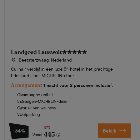
Landgoed Lauswolt
★★★★★
Beetsterzwaag, Nederland
Culinair verblijf in een luxe 5*-hotel in het prachtige
Friesland | incl. MICHELIN-diner
Arrangement
1 nacht voor 2 personen inclusief:
Champagne ontbijt
3-Gangen-MICHELIN-diner
Gebruik van wellness
Valetparking
673
-34%
Bekijk
445
Vanaf