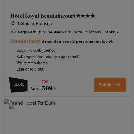
Hotel Royal Beaulaincourt
★★★★
Béthune, Frankrijk
4-Daags verblijf in 18e-eeuws 4*-hotel in Noord-Frankrijk
Arrangement
3 nachten voor 2 personen inclusief:
Dagelijks ontbijtbuffet
3-Gangendiner (dag van aankomst)
Welkomstbubbels
Late check-out
706
-43%
Bekijk
399
Vanaf