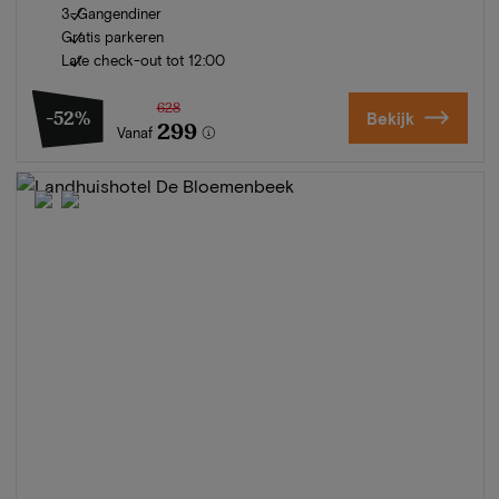
3-Gangendiner
Gratis parkeren
Late check-out tot 12:00
628
-52%
Bekijk
299
Vanaf