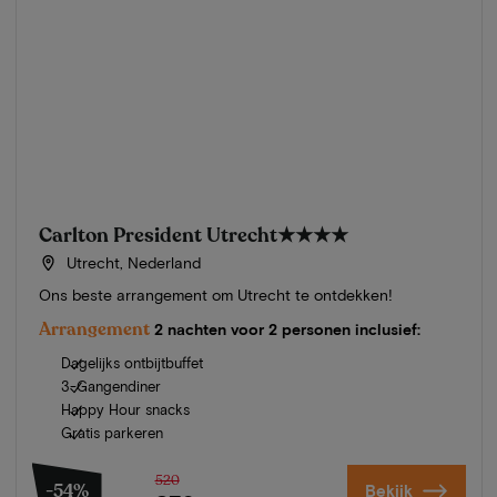
Carlton President Utrecht
★★★★
Utrecht, Nederland
Ons beste arrangement om Utrecht te ontdekken!
Arrangement
2 nachten voor 2 personen inclusief:
Dagelijks ontbijtbuffet
3-Gangendiner
Happy Hour snacks
Gratis parkeren
520
-54%
Bekijk