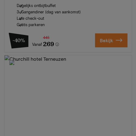
Dagelijks ontbijtbuffet
3-Gangendiner (dag van aankomst)
Late check-out
Gratis parkeren
445
-40%
Bekijk
269
Vanaf