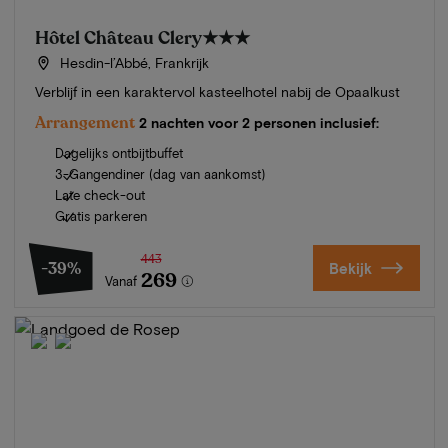
Hôtel Château Clery
★★★
Hesdin-l’Abbé, Frankrijk
Verblijf in een karaktervol kasteelhotel nabij de Opaalkust
Arrangement
2 nachten voor 2 personen inclusief:
Dagelijks ontbijtbuffet
3-Gangendiner (dag van aankomst)
Late check-out
Gratis parkeren
443
-39%
Bekijk
269
Vanaf