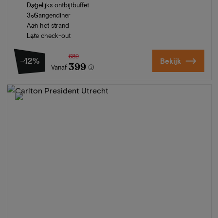
Dagelijks ontbijtbuffet
3-Gangendiner
Aan het strand
Late check-out
689
-42%
Bekijk
399
Vanaf