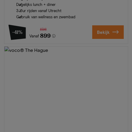
Dagelijks lunch + diner
3 Uur rijden vanaf Utrecht
Gebruik van wellness en zwembad
1516
-41%
Bekijk
899
Vanaf