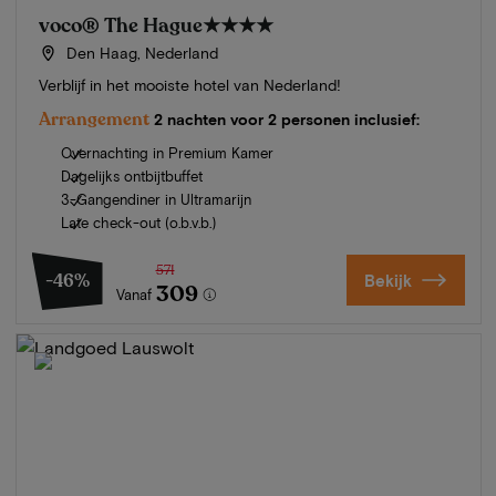
voco® The Hague
★★★★
Den Haag, Nederland
Verblijf in het mooiste hotel van Nederland!
Arrangement
2 nachten voor 2 personen inclusief:
Overnachting in Premium Kamer
Dagelijks ontbijtbuffet
3-Gangendiner in Ultramarijn
Late check-out (o.b.v.b.)
571
-46%
Bekijk
309
Vanaf