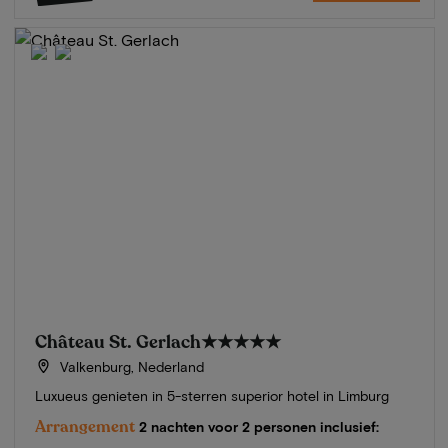
Château St. Gerlach
★★★★★
Valkenburg, Nederland
Luxueus genieten in 5-sterren superior hotel in Limburg
Arrangement
2 nachten voor 2 personen inclusief: