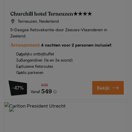
Churchill hotel Terneuzen
★★★★
Terneuzen, Nederland
5-Daagse fietsvakantie door Zeeuws-Vlaanderen in
Zeeland
Arrangement
4 nachten voor 2 personen inclusief:
Dagelijks ontbijtbuffet
3-Gangendiner (1e en 3e avond)
Exclusieve fietsroutes
Gratis parkeren
1031
-47%
Bekijk
549
Vanaf