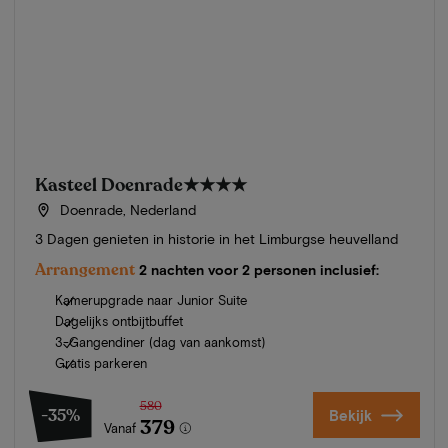
Kasteel Doenrade
★★★★
Doenrade, Nederland
3 Dagen genieten in historie in het Limburgse heuvelland
Arrangement
2 nachten voor 2 personen inclusief:
Kamerupgrade naar Junior Suite
Dagelijks ontbijtbuffet
3-Gangendiner (dag van aankomst)
Gratis parkeren
580
-35%
Bekijk
379
Vanaf