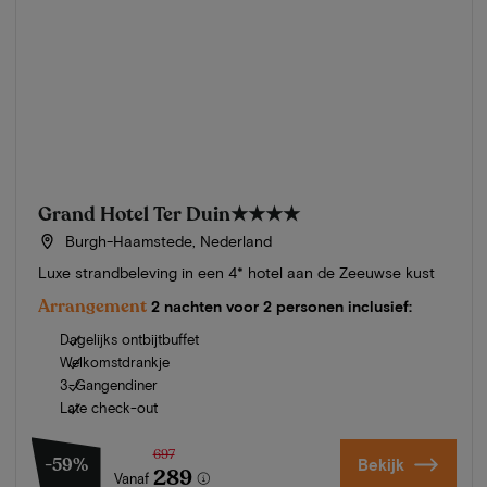
Grand Hotel Ter Duin
★★★★
Burgh-Haamstede, Nederland
Luxe strandbeleving in een 4* hotel aan de Zeeuwse kust
Arrangement
2 nachten voor 2 personen inclusief:
Dagelijks ontbijtbuffet
Welkomstdrankje
3-Gangendiner
Late check-out
697
-59%
Bekijk
289
Vanaf