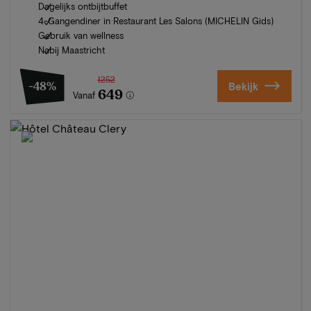
Dagelijks ontbijtbuffet
4-Gangendiner in Restaurant Les Salons (MICHELIN Gids)
Gebruik van wellness
Nabij Maastricht
1252
-48%
Bekijk
649
Vanaf