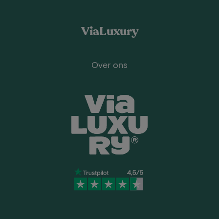
ViaLuxury
Over ons