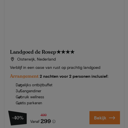
Landgoed de Rosep
★★★★
Oisterwijk, Nederland
Verblijf in een oase van rust op prachtig landgoed
Arrangement
2 nachten voor 2 personen inclusief:
Dagelijks ontbijtbuffet
3-Gangendiner
Gebruik wellness
Gratis parkeren
499
-40%
Bekijk
299
Vanaf