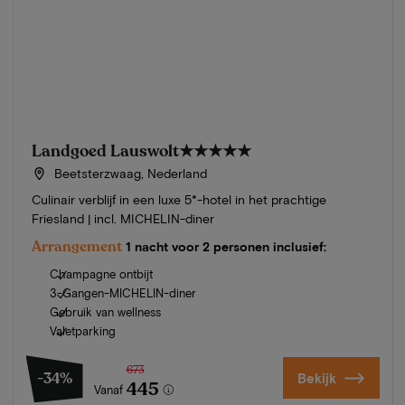
Landgoed Lauswolt
★★★★★
Beetsterzwaag, Nederland
Culinair verblijf in een luxe 5*-hotel in het prachtige
Friesland | incl. MICHELIN-diner
Arrangement
1 nacht voor 2 personen inclusief:
Champagne ontbijt
3-Gangen-MICHELIN-diner
Gebruik van wellness
Valetparking
673
-34%
Bekijk
445
Vanaf