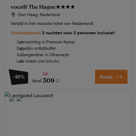
voco® The Hague
★★★★
Den Haag, Nederland
Verblijf in het mooiste hotel van Nederland!
Arrangement
2 nachten voor 2 personen inclusief:
Overnachting in Premium Kamer
Dagelijks ontbijtbuffet
3-Gangendiner in Ultramarijn
Late check-out (o.b.v.b.)
571
-46%
Bekijk
309
Vanaf