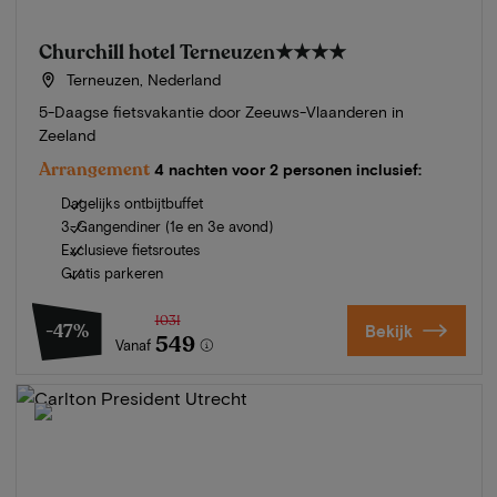
Churchill hotel Terneuzen
★★★★
Terneuzen, Nederland
5-Daagse fietsvakantie door Zeeuws-Vlaanderen in
Zeeland
Arrangement
4 nachten voor 2 personen inclusief:
Dagelijks ontbijtbuffet
3-Gangendiner (1e en 3e avond)
Exclusieve fietsroutes
Gratis parkeren
1031
-47%
Bekijk
549
Vanaf