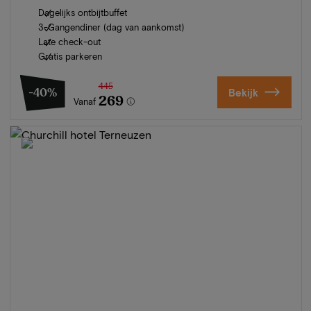
Dagelijks ontbijtbuffet
3-Gangendiner (dag van aankomst)
Late check-out
Gratis parkeren
445
-40%
Bekijk
269
Vanaf