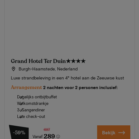
Grand Hotel Ter Duin
★★★★
Burgh-Haamstede, Nederland
Luxe strandbeleving in een 4* hotel aan de Zeeuwse kust
Arrangement
2 nachten voor 2 personen inclusief:
Dagelijks ontbijtbuffet
Welkomstdrankje
3-Gangendiner
Late check-out
697
-59%
Bekijk
289
Vanaf