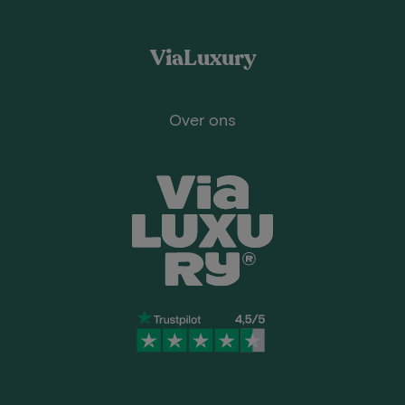
ViaLuxury
Over ons