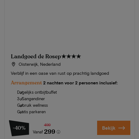
Landgoed de Rosep
★★★★
Oisterwijk, Nederland
Verblijf in een oase van rust op prachtig landgoed
Arrangement
2 nachten voor 2 personen inclusief:
Dagelijks ontbijtbuffet
3-Gangendiner
Gebruik wellness
Gratis parkeren
499
-40%
Bekijk
299
Vanaf