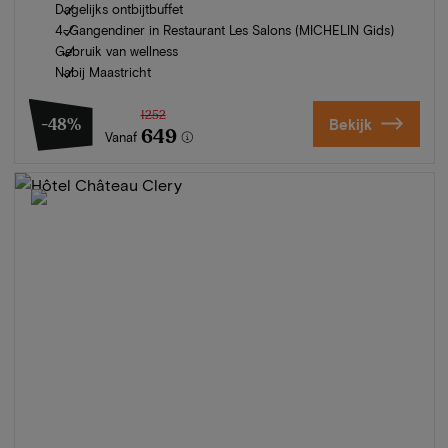
Dagelijks ontbijtbuffet
4-Gangendiner in Restaurant Les Salons (MICHELIN Gids)
Gebruik van wellness
Nabij Maastricht
1252
-48%
Bekijk
649
Vanaf