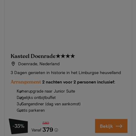
Kasteel Doenrade
★★★★
Doenrade, Nederland
3 Dagen genieten in historie in het Limburgse heuvelland
Arrangement
2 nachten voor 2 personen inclusief:
Kamerupgrade naar Junior Suite
Dagelijks ontbijtbuffet
3-Gangendiner (dag van aankomst)
Gratis parkeren
580
-35%
Bekijk
379
Vanaf