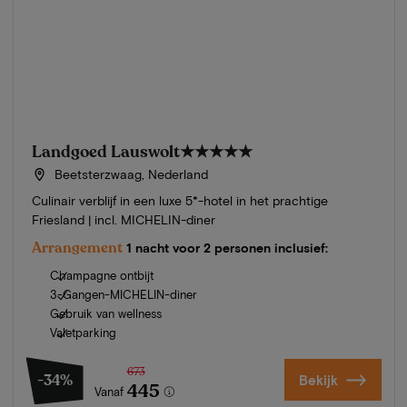
Landgoed Lauswolt
★★★★★
Beetsterzwaag, Nederland
Culinair verblijf in een luxe 5*-hotel in het prachtige
Friesland | incl. MICHELIN-diner
Arrangement
1 nacht voor 2 personen inclusief:
Champagne ontbijt
3-Gangen-MICHELIN-diner
Gebruik van wellness
Valetparking
673
-34%
Bekijk
445
Vanaf