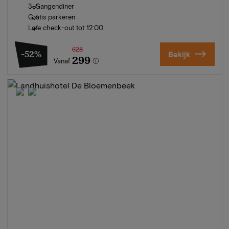
3-Gangendiner
Gratis parkeren
Late check-out tot 12:00
628
-52%
Bekijk
299
Vanaf