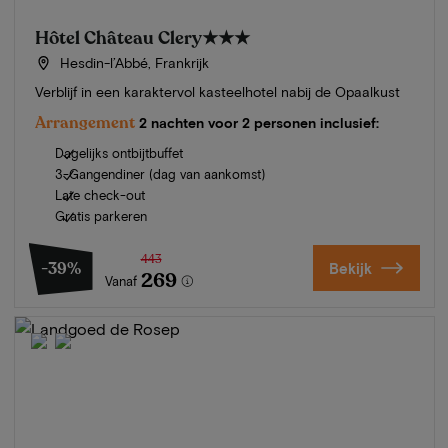
Hôtel Château Clery
★★★
Hesdin-l’Abbé, Frankrijk
Verblijf in een karaktervol kasteelhotel nabij de Opaalkust
Arrangement
2 nachten voor 2 personen inclusief:
Dagelijks ontbijtbuffet
3-Gangendiner (dag van aankomst)
Late check-out
Gratis parkeren
443
-39%
Bekijk
269
Vanaf