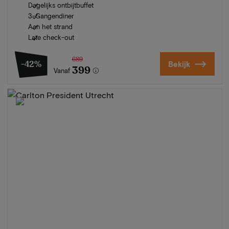
Dagelijks ontbijtbuffet
3-Gangendiner
Aan het strand
Late check-out
689
-42%
Bekijk
399
Vanaf