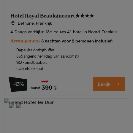
Hotel Royal Beaulaincourt
★★★★
Béthune, Frankrijk
4-Daags verblijf in 18e-eeuws 4*-hotel in Noord-Frankrijk
Arrangement
3 nachten voor 2 personen inclusief:
Dagelijks ontbijtbuffet
3-Gangendiner (dag van aankomst)
Welkomstbubbels
Late check-out
706
-43%
Bekijk
399
Vanaf