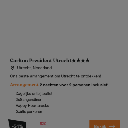
Carlton President Utrecht
★★★★
Utrecht, Nederland
Ons beste arrangement om Utrecht te ontdekken!
Arrangement
2 nachten voor 2 personen inclusief:
Dagelijks ontbijtbuffet
3-Gangendiner
Happy Hour snacks
Gratis parkeren
520
-54%
Bekijk