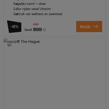
Dagelijks lunch + diner
3 Uur rijden vanaf Utrecht
Gebruik van wellness en zwembad
1516
-41%
Bekijk
899
Vanaf