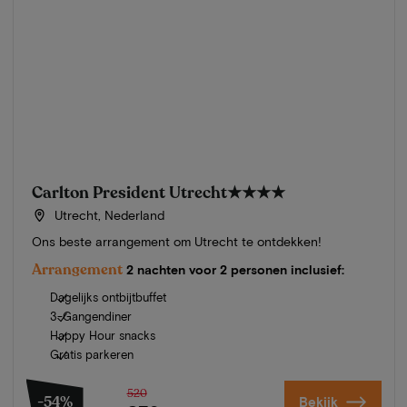
Carlton President Utrecht
★★★★
Utrecht, Nederland
Ons beste arrangement om Utrecht te ontdekken!
Arrangement
2 nachten voor 2 personen inclusief:
Dagelijks ontbijtbuffet
3-Gangendiner
Happy Hour snacks
Gratis parkeren
520
-54%
Bekijk