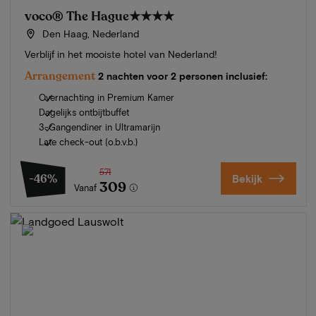
voco® The Hague
★★★★
Den Haag, Nederland
Verblijf in het mooiste hotel van Nederland!
Arrangement
2 nachten voor 2 personen inclusief:
Overnachting in Premium Kamer
Dagelijks ontbijtbuffet
3-Gangendiner in Ultramarijn
Late check-out (o.b.v.b.)
571
-46%
Bekijk
309
Vanaf