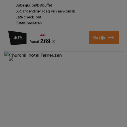
Dagelijks ontbijtbuffet
3-Gangendiner (dag van aankomst)
Late check-out
Gratis parkeren
445
-40%
Bekijk
269
Vanaf