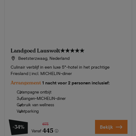
Landgoed Lauswolt
★★★★★
Beetsterzwaag, Nederland
Culinair verblijf in een luxe 5*-hotel in het prachtige
Friesland | incl. MICHELIN-diner
Arrangement
1 nacht voor 2 personen inclusief:
Champagne ontbijt
3-Gangen-MICHELIN-diner
Gebruik van wellness
Valetparking
673
-34%
Bekijk
445
Vanaf