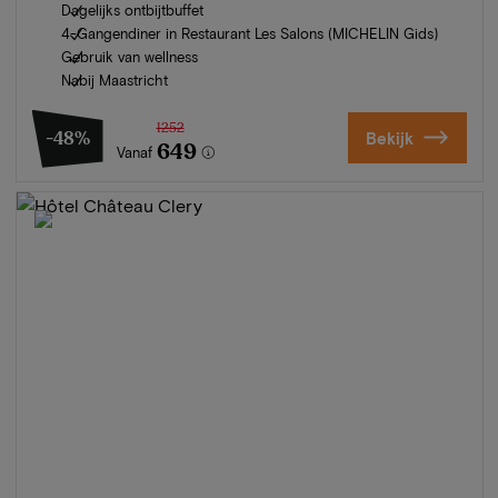
Dagelijks ontbijtbuffet
4-Gangendiner in Restaurant Les Salons (MICHELIN Gids)
Gebruik van wellness
Nabij Maastricht
1252
-48%
Bekijk
649
Vanaf