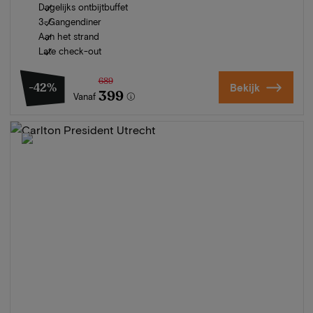
Dagelijks ontbijtbuffet
3-Gangendiner
Aan het strand
Late check-out
689
-42%
Bekijk
399
Vanaf