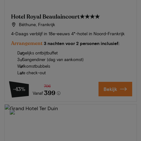
Hotel Royal Beaulaincourt
★★★★
Béthune, Frankrijk
4-Daags verblijf in 18e-eeuws 4*-hotel in Noord-Frankrijk
Arrangement
3 nachten voor 2 personen inclusief:
Dagelijks ontbijtbuffet
3-Gangendiner (dag van aankomst)
Welkomstbubbels
Late check-out
706
-43%
Bekijk
399
Vanaf