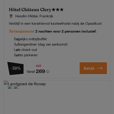
Hôtel Château Clery
★★★
Hesdin-l’Abbé, Frankrijk
Verblijf in een karaktervol kasteelhotel nabij de Opaalkust
Arrangement
2 nachten voor 2 personen inclusief:
Dagelijks ontbijtbuffet
3-Gangendiner (dag van aankomst)
Late check-out
Gratis parkeren
443
-39%
Bekijk
269
Vanaf