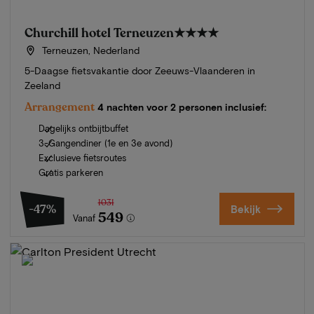
Churchill hotel Terneuzen
★★★★
Terneuzen, Nederland
5-Daagse fietsvakantie door Zeeuws-Vlaanderen in
Zeeland
Arrangement
4 nachten voor 2 personen inclusief:
Dagelijks ontbijtbuffet
3-Gangendiner (1e en 3e avond)
Exclusieve fietsroutes
Gratis parkeren
1031
-47%
Bekijk
549
Vanaf