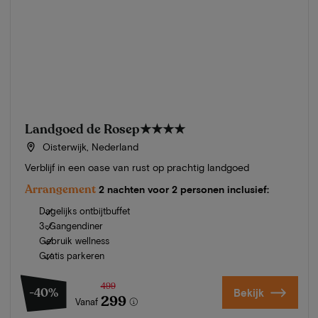
Landgoed de Rosep
★★★★
Oisterwijk, Nederland
Verblijf in een oase van rust op prachtig landgoed
Arrangement
2 nachten voor 2 personen inclusief:
Dagelijks ontbijtbuffet
3-Gangendiner
Gebruik wellness
Gratis parkeren
499
-40%
Bekijk
299
Vanaf