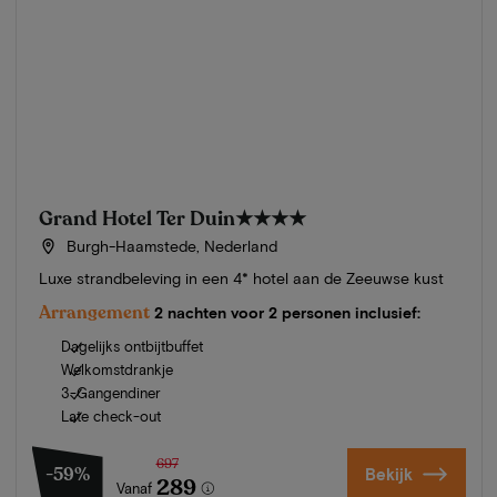
Grand Hotel Ter Duin
★★★★
Burgh-Haamstede, Nederland
Luxe strandbeleving in een 4* hotel aan de Zeeuwse kust
Arrangement
2 nachten voor 2 personen inclusief:
Dagelijks ontbijtbuffet
Welkomstdrankje
3-Gangendiner
Late check-out
697
-59%
Bekijk
289
Vanaf