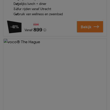
Dagelijks lunch + diner
3 Uur rijden vanaf Utrecht
Gebruik van wellness en zwembad
1516
-41%
Bekijk
899
Vanaf