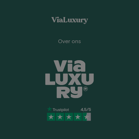
ViaLuxury
Over ons