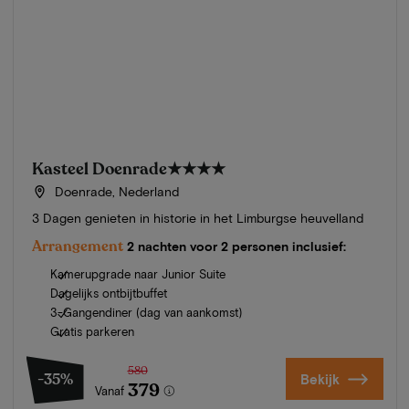
Kasteel Doenrade
★★★★
Doenrade, Nederland
3 Dagen genieten in historie in het Limburgse heuvelland
Arrangement
2 nachten voor 2 personen inclusief:
Kamerupgrade naar Junior Suite
Dagelijks ontbijtbuffet
3-Gangendiner (dag van aankomst)
Gratis parkeren
580
-35%
Bekijk
379
Vanaf