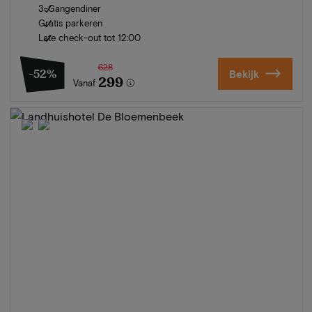
3-Gangendiner
Gratis parkeren
Late check-out tot 12:00
628
-52%
Bekijk
299
Vanaf