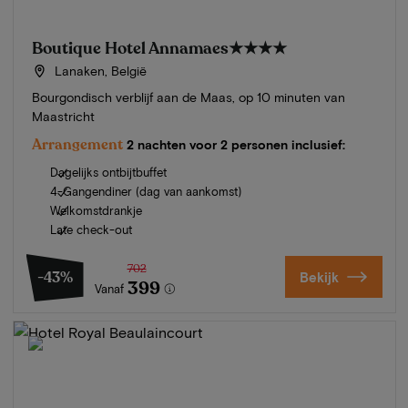
Boutique Hotel Annamaes
★★★★
Lanaken, België
Bourgondisch verblijf aan de Maas, op 10 minuten van
Maastricht
Arrangement
2 nachten voor 2 personen inclusief:
Dagelijks ontbijtbuffet
4-Gangendiner (dag van aankomst)
Welkomstdrankje
Late check-out
702
-43%
Bekijk
399
Vanaf