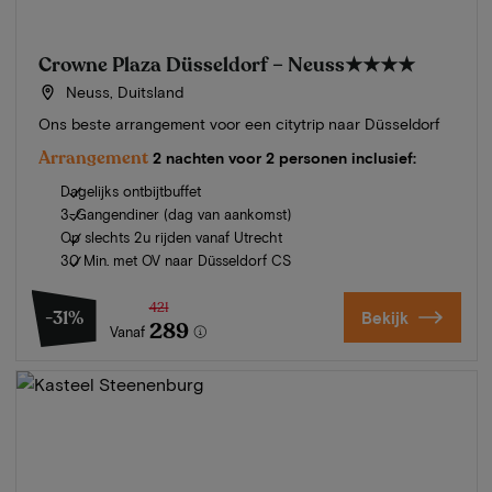
Crowne Plaza Düsseldorf – Neuss
★★★★
Neuss, Duitsland
Ons beste arrangement voor een citytrip naar Düsseldorf
Arrangement
2 nachten voor 2 personen inclusief:
Dagelijks ontbijtbuffet
3-Gangendiner (dag van aankomst)
Op slechts 2u rijden vanaf Utrecht
30 Min. met OV naar Düsseldorf CS
421
-31%
Bekijk
289
Vanaf