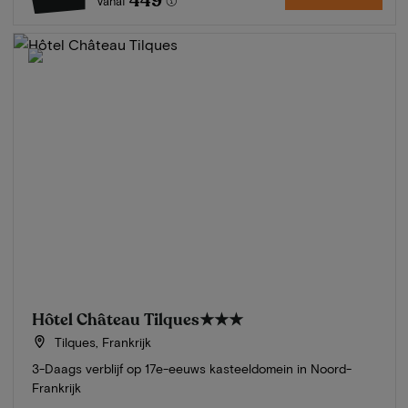
449
Vanaf
Hôtel Château Tilques
★★★
Tilques, Frankrijk
3-Daags verblijf op 17e-eeuws kasteeldomein in Noord-
Frankrijk