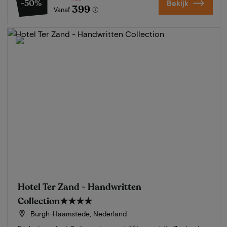
-50%
Bekijk
399
Vanaf
Hotel Ter Zand - Handwritten
Collection
★★★★
Burgh-Haamstede, Nederland