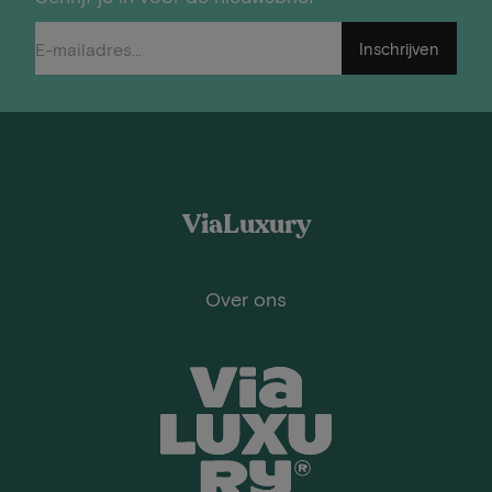
Inschrijven
ViaLuxury
Over ons