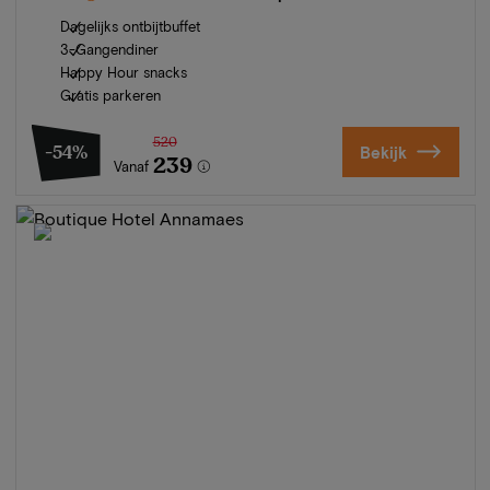
Dagelijks ontbijtbuffet
3-Gangendiner
Happy Hour snacks
Gratis parkeren
520
-54%
Bekijk
239
Vanaf