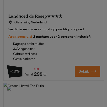
Landgoed de Rosep
★★★★
Oisterwijk, Nederland
Verblijf in een oase van rust op prachtig landgoed
Arrangement
2 nachten voor 2 personen inclusief:
Dagelijks ontbijtbuffet
3-Gangendiner
Gebruik wellness
Gratis parkeren
499
-40%
Bekijk
299
Vanaf