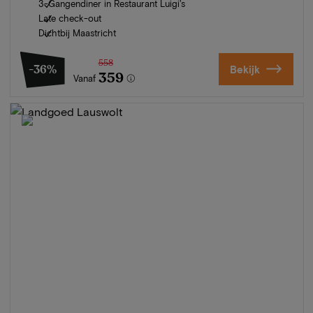
3-Gangendiner in Restaurant Luigi's
Late check-out
Dichtbij Maastricht
558
-36%
Bekijk
359
Vanaf