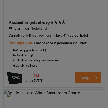
Kasteel Engelenburg
★★★★
Brummen, Nederland
Culinair verblijf met wellness in luxe 4* Kasteel hotel
Arrangement
1 nacht voor 2 personen inclusief:
Kamerupgrade (o.b.v.b)
Royaal ontbijt
Culinair diner (dag van aankomst)
Gebruik wellness
582
-52%
Bekijk
279
Vanaf