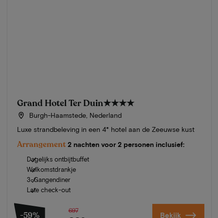
Grand Hotel Ter Duin
★★★★
Burgh-Haamstede, Nederland
Luxe strandbeleving in een 4* hotel aan de Zeeuwse kust
Arrangement
2 nachten voor 2 personen inclusief:
Dagelijks ontbijtbuffet
Welkomstdrankje
3-Gangendiner
Late check-out
697
-59%
Bekijk