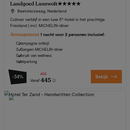
Landgoed Lauswolt
★★★★★
Beetsterzwaag, Nederland
Culinair verblijf in een luxe 5*-hotel in het prachtige
Friesland | incl. MICHELIN-diner
Arrangement
1 nacht voor 2 personen inclusief:
Champagne ontbijt
3-Gangen-MICHELIN-diner
Gebruik van wellness
Valetparking
673
-34%
Bekijk
445
Vanaf