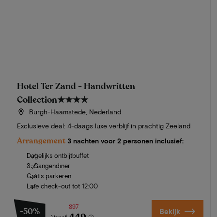
Hotel Ter Zand - Handwritten
Collection
★★★★
Burgh-Haamstede, Nederland
Exclusieve deal: 4-daags luxe verblijf in prachtig Zeeland
Arrangement
3 nachten voor 2 personen inclusief:
Dagelijks ontbijtbuffet
3-Gangendiner
Gratis parkeren
Late check-out tot 12:00
897
-50%
Bekijk