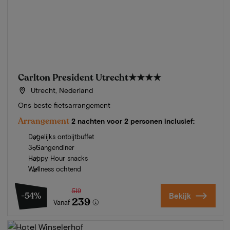
Carlton President Utrecht
★★★★
Utrecht, Nederland
Ons beste fietsarrangement
Arrangement
2 nachten voor 2 personen inclusief:
Dagelijks ontbijtbuffet
3-Gangendiner
Happy Hour snacks
Wellness ochtend
519
-54%
Bekijk
239
Vanaf