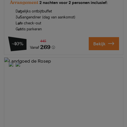
Arrangement
2 nachten voor 2 personen inclusief:
Dagelijks ontbijtbuffet
3-Gangendiner (dag van aankomst)
Late check-out
Gratis parkeren
445
-40%
Bekijk
269
Vanaf