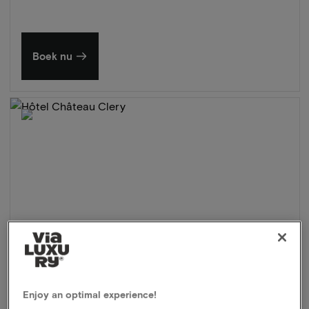
Boek nu
Enjoy an optimal experience!