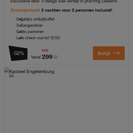
Exclusieve deal: 3-daags luxe verblijf in prachtig Zeeland
Arrangement
2 nachten voor 2 personen inclusief:
Dagelijks ontbijtbuffet
3-Gangendiner
Gratis parkeren
Late check-out tot 12:00
628
-52%
Bekijk
299
Vanaf