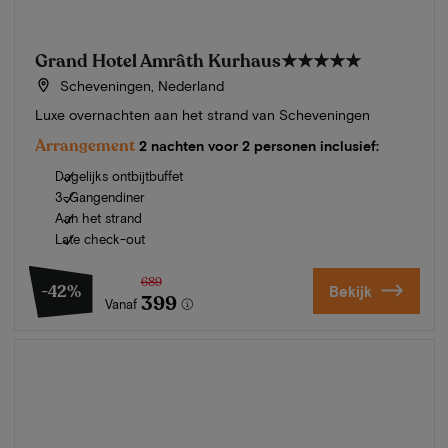
Grand Hotel Amrâth Kurhaus
★★★★★
Scheveningen, Nederland
Luxe overnachten aan het strand van Scheveningen
Arrangement
2 nachten voor 2 personen inclusief:
Dagelijks ontbijtbuffet
3-Gangendiner
Aan het strand
Late check-out
689
-42%
Bekijk
399
Vanaf
Zomer in Zeeland
Ontdek onze mooiste hotels