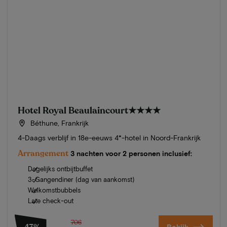
Hotel Royal Beaulaincourt
★★★★
Béthune, Frankrijk
4-Daags verblijf in 18e-eeuws 4*-hotel in Noord-Frankrijk
Arrangement
3 nachten voor 2 personen inclusief:
Dagelijks ontbijtbuffet
3-Gangendiner (dag van aankomst)
Welkomstbubbels
Late check-out
706