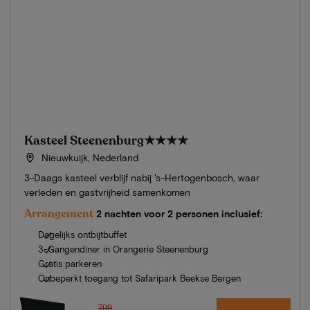
Kasteel Steenenburg
★★★★
Nieuwkuijk, Nederland
3-Daags kasteel verblijf nabij 's-Hertogenbosch, waar
verleden en gastvrijheid samenkomen
Arrangement
2 nachten voor 2 personen inclusief:
Dagelijks ontbijtbuffet
3-Gangendiner in Orangerie Steenenburg
Gratis parkeren
Onbeperkt toegang tot Safaripark Beekse Bergen
799