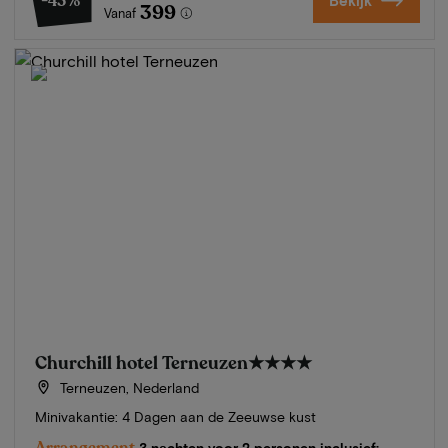
-43%
Bekijk
399
Vanaf
Churchill hotel Terneuzen
★★★★
Terneuzen, Nederland
Minivakantie: 4 Dagen aan de Zeeuwse kust
Arrangement
3 nachten voor 2 personen inclusief: