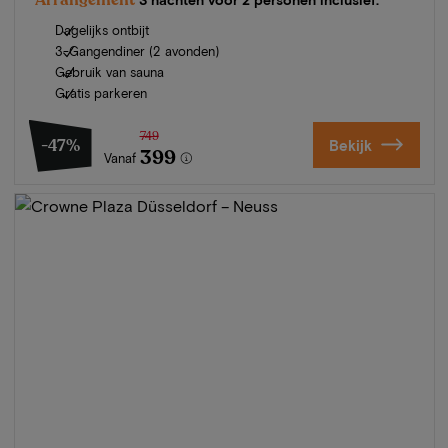
Dagelijks ontbijt
3-Gangendiner (2 avonden)
Gebruik van sauna
Gratis parkeren
749
-47%
Bekijk
399
Vanaf