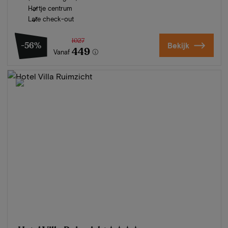
Hartje centrum
Late check-out
1027
-56%
Bekijk
449
Vanaf