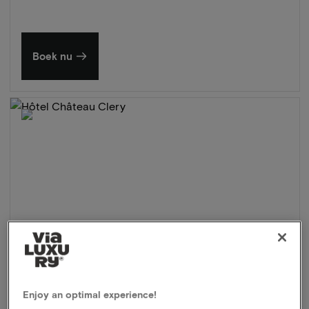
Boek nu
Enjoy an optimal experience!