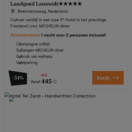
Landgoed Lauswolt
★★★★★
Beetsterzwaag, Nederland
Culinair verblijf in een luxe 5*-hotel in het prachtige
Friesland | incl. MICHELIN-diner
Arrangement
1 nacht voor 2 personen inclusief:
Champagne ontbijt
3-Gangen-MICHELIN-diner
Gebruik van wellness
Valetparking
673
-34%
Bekijk
445
Vanaf