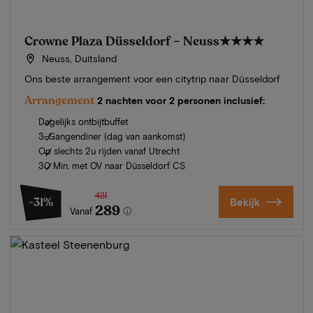
Crowne Plaza Düsseldorf – Neuss
★★★★
Neuss, Duitsland
Ons beste arrangement voor een citytrip naar Düsseldorf
Arrangement
2 nachten voor 2 personen inclusief:
Dagelijks ontbijtbuffet
3-Gangendiner (dag van aankomst)
Op slechts 2u rijden vanaf Utrecht
30 Min. met OV naar Düsseldorf CS
421
-31%
Bekijk
289
Vanaf