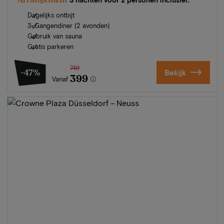
Dagelijks ontbijt
3-Gangendiner (2 avonden)
Gebruik van sauna
Gratis parkeren
749
-47%
Bekijk
399
Vanaf