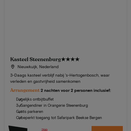
Kasteel Steenenburg
★★★★
Nieuwkuijk, Nederland
3-Daags kasteel verblijf nabij 's-Hertogenbosch, waar
verleden en gastvrijheid samenkomen
Arrangement
2 nachten voor 2 personen inclusief:
Dagelijks ontbijtbuffet
3-Gangendiner in Orangerie Steenenburg
Gratis parkeren
Onbeperkt toegang tot Safaripark Beekse Bergen
799