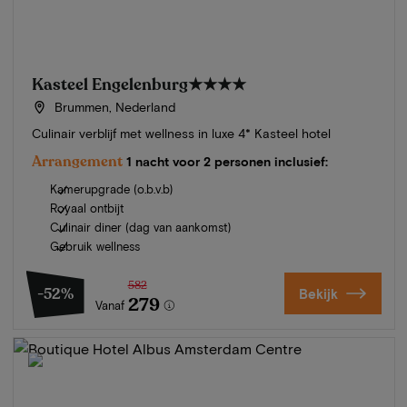
Kasteel Engelenburg
★★★★
Brummen, Nederland
Culinair verblijf met wellness in luxe 4* Kasteel hotel
Arrangement
1 nacht voor 2 personen inclusief:
Kamerupgrade (o.b.v.b)
Royaal ontbijt
Culinair diner (dag van aankomst)
Gebruik wellness
582
-52%
Bekijk
279
Vanaf