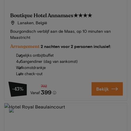
Boutique Hotel Annamaes
★★★★
Lanaken, België
Bourgondisch verblijf aan de Maas, op 10 minuten van
Maastricht
Arrangement
2 nachten voor 2 personen inclusief:
Dagelijks ontbijtbuffet
4-Gangendiner (dag van aankomst)
Welkomstdrankje
Late check-out
702
-43%
Bekijk
399
Vanaf