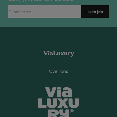
Inschrijven
ViaLuxury
Over ons