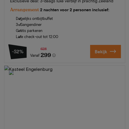
Exclusieve deal: 3-daags luxe verblijf in prachtig Zeeland
Arrangement
2 nachten voor 2 personen inclusief:
Dagelijks ontbijtbuffet
3-Gangendiner
Gratis parkeren
Late check-out tot 12:00
628
-52%
Bekijk
299
Vanaf