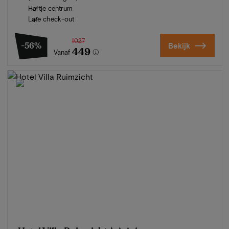
Hartje centrum
Late check-out
1027
-56%
Bekijk
449
Vanaf