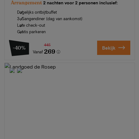
Arrangement
2 nachten voor 2 personen inclusief:
Dagelijks ontbijtbuffet
3-Gangendiner (dag van aankomst)
Late check-out
Gratis parkeren
445
-40%
Bekijk
269
Vanaf