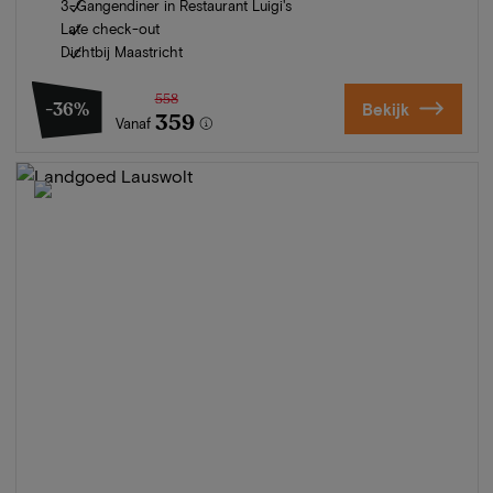
3-Gangendiner in Restaurant Luigi's
Late check-out
Dichtbij Maastricht
558
-36%
Bekijk
359
Vanaf