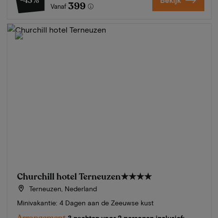
-43%
Bekijk
399
Vanaf
Churchill hotel Terneuzen
★★★★
Terneuzen, Nederland
Minivakantie: 4 Dagen aan de Zeeuwse kust
Arrangement
3 nachten voor 2 personen inclusief: