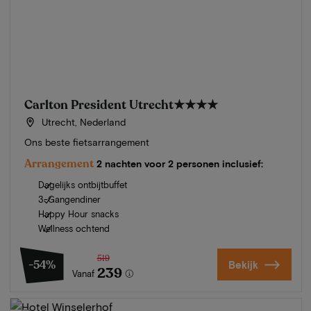
Carlton President Utrecht
★★★★
Utrecht, Nederland
Ons beste fietsarrangement
Arrangement
2 nachten voor 2 personen inclusief:
Dagelijks ontbijtbuffet
3-Gangendiner
Happy Hour snacks
Wellness ochtend
519
-54%
Bekijk
239
Vanaf