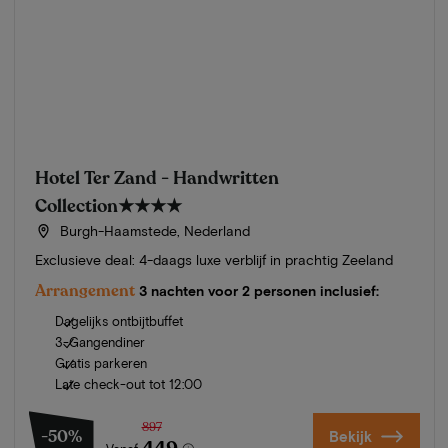
Hotel Ter Zand - Handwritten
Collection
★★★★
Burgh-Haamstede, Nederland
Exclusieve deal: 4-daags luxe verblijf in prachtig Zeeland
Arrangement
3 nachten voor 2 personen inclusief:
Dagelijks ontbijtbuffet
3-Gangendiner
Gratis parkeren
Late check-out tot 12:00
897
-50%
Bekijk