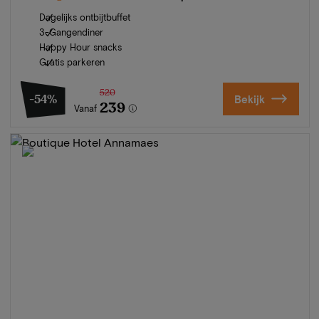
Dagelijks ontbijtbuffet
3-Gangendiner
Happy Hour snacks
Gratis parkeren
520
-54%
Bekijk
239
Vanaf