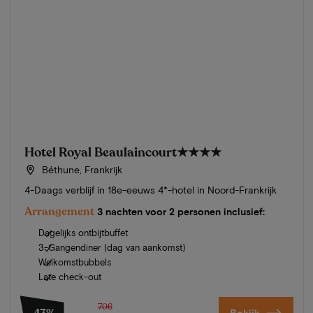
Hotel Royal Beaulaincourt
★★★★
Béthune, Frankrijk
4-Daags verblijf in 18e-eeuws 4*-hotel in Noord-Frankrijk
Arrangement
3 nachten voor 2 personen inclusief:
Dagelijks ontbijtbuffet
3-Gangendiner (dag van aankomst)
Welkomstbubbels
Late check-out
706