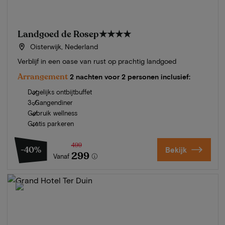
Landgoed de Rosep
★★★★
Oisterwijk, Nederland
Verblijf in een oase van rust op prachtig landgoed
Arrangement
2 nachten voor 2 personen inclusief:
Dagelijks ontbijtbuffet
3-Gangendiner
Gebruik wellness
Gratis parkeren
499
-40%
Bekijk
299
Vanaf