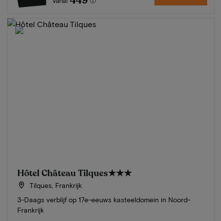
449
Vanaf
Hôtel Château Tilques
★★★
Tilques, Frankrijk
3-Daags verblijf op 17e-eeuws kasteeldomein in Noord-
Frankrijk