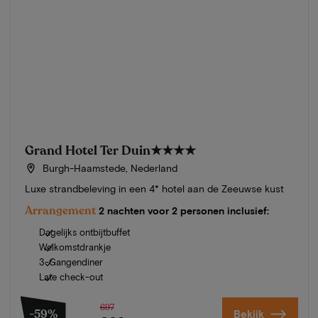
Grand Hotel Ter Duin
★★★★
Burgh-Haamstede, Nederland
Luxe strandbeleving in een 4* hotel aan de Zeeuwse kust
Arrangement
2 nachten voor 2 personen inclusief:
Dagelijks ontbijtbuffet
Welkomstdrankje
3-Gangendiner
Late check-out
697
-59%
Bekijk