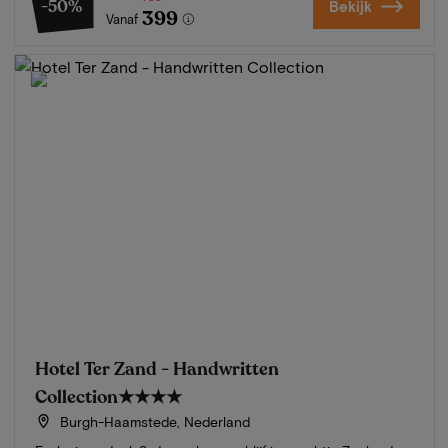
-50%
Bekijk
399
Vanaf
Hotel Ter Zand - Handwritten
Collection
★★★★
Burgh-Haamstede, Nederland