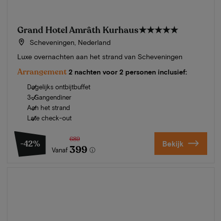
Grand Hotel Amrâth Kurhaus
★★★★★
Scheveningen, Nederland
Luxe overnachten aan het strand van Scheveningen
Arrangement
2 nachten voor 2 personen inclusief:
Dagelijks ontbijtbuffet
3-Gangendiner
Aan het strand
Late check-out
689
-42%
Bekijk
399
Vanaf
Zomer in Zeeland
Ontdek onze mooiste hotels