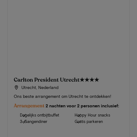
Carlton President Utrecht
★★★★
Utrecht, Nederland
Ons beste arrangement om Utrecht te ontdekken!
Arrangement
2 nachten voor 2 personen inclusief:
Dagelijks ontbijtbuffet
Happy Hour snacks
3-Gangendiner
Gratis parkeren