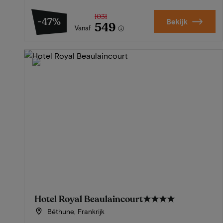
1031
-47%
Bekijk
549
Vanaf
Hotel Royal Beaulaincourt
★★★★
Béthune, Frankrijk