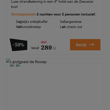
Luxe strandbeleving in een 4* hotel aan de Zeeuwse
kust
Arrangement
2 nachten voor 2 personen inclusief:
Dagelijks ontbijtbuffet
3-Gangendiner
Welkomstdrankje
Late check-out
697
-59%
Bekijk
289
Vanaf