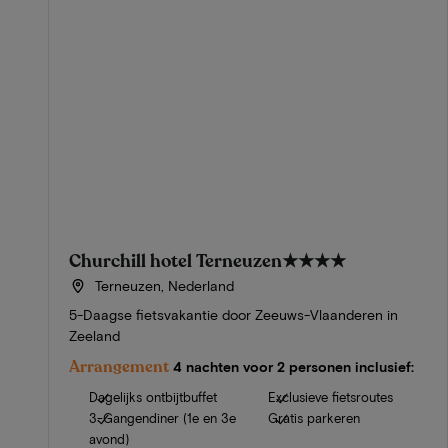
Churchill hotel Terneuzen
★★★★
Terneuzen, Nederland
5-Daagse fietsvakantie door Zeeuws-Vlaanderen in
Zeeland
Arrangement
4 nachten voor 2 personen inclusief:
Dagelijks ontbijtbuffet
Exclusieve fietsroutes
3-Gangendiner (1e en 3e
Gratis parkeren
avond)