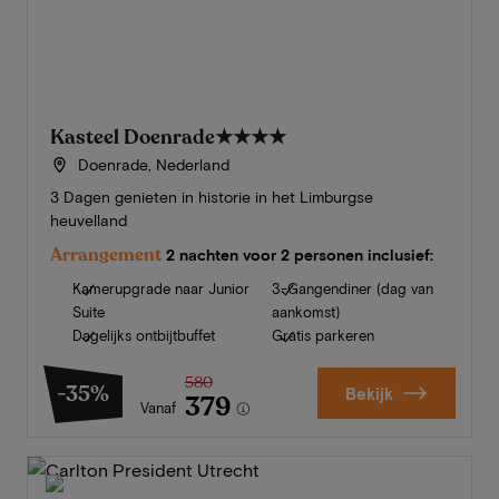
Kasteel Doenrade
★★★★
Doenrade, Nederland
3 Dagen genieten in historie in het Limburgse
heuvelland
Arrangement
2 nachten voor 2 personen inclusief:
Kamerupgrade naar Junior
3-Gangendiner (dag van
Suite
aankomst)
Dagelijks ontbijtbuffet
Gratis parkeren
580
-35%
Bekijk
379
Vanaf