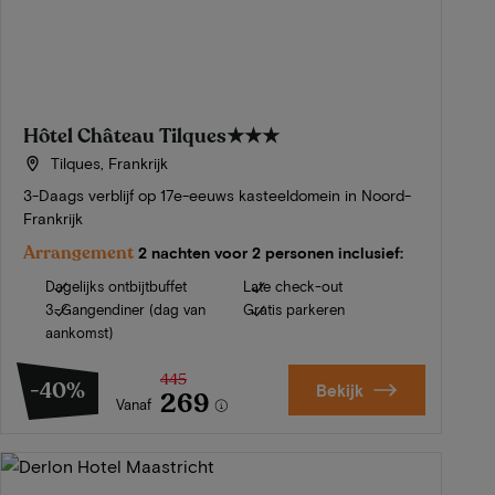
Hôtel Château Tilques
★★★
Tilques, Frankrijk
3-Daags verblijf op 17e-eeuws kasteeldomein in Noord-
Frankrijk
Arrangement
2 nachten voor 2 personen inclusief:
Dagelijks ontbijtbuffet
Late check-out
3-Gangendiner (dag van
Gratis parkeren
aankomst)
445
-40%
Bekijk
269
Vanaf