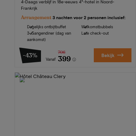
4-Daags verblijf in 18e-eeuws 4*-hotel in Noord-
Frankrijk
Arrangement
3 nachten voor 2 personen inclusief:
Dagelijks ontbijtbuffet
Welkomstbubbels
3-Gangendiner (dag van
Late check-out
aankomst)
706
-43%
Bekijk
399
Vanaf