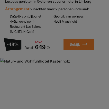
Luxueus genieten in 5-sterren superior hotel in Limburg
Arrangement
2 nachten voor 2 personen inclusief:
Dagelijks ontbijtbuffet
Gebruik van wellness
4-Gangendiner in
Nabij Maastricht
Restaurant Les Salons
(MICHELIN Gids)
1252
-48%
Bekijk
649
Vanaf