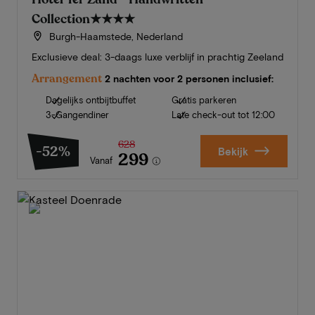
Collection
★★★★
Burgh-Haamstede, Nederland
Exclusieve deal: 3-daags luxe verblijf in prachtig Zeeland
Arrangement
2 nachten voor 2 personen inclusief:
Dagelijks ontbijtbuffet
Gratis parkeren
3-Gangendiner
Late check-out tot 12:00
628
-52%
Bekijk
299
Vanaf