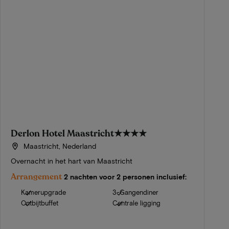
Derlon Hotel Maastricht
★★★★
Maastricht, Nederland
Overnacht in het hart van Maastricht
Arrangement
2 nachten voor 2 personen inclusief:
Kamerupgrade
3-Gangendiner
Ontbijtbuffet
Centrale ligging