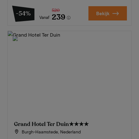
520
-54%
Bekijk
239
Vanaf
Grand Hotel Ter Duin
★★★★
Burgh-Haamstede, Nederland