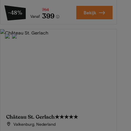
764
-48%
Bekijk
399
Vanaf
Château St. Gerlach
★★★★★
Valkenburg, Nederland