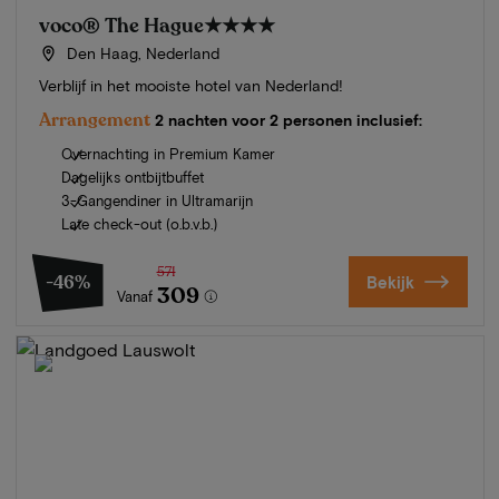
voco® The Hague
★★★★
Den Haag, Nederland
Verblijf in het mooiste hotel van Nederland!
Arrangement
2 nachten voor 2 personen inclusief:
Overnachting in Premium Kamer
Dagelijks ontbijtbuffet
3-Gangendiner in Ultramarijn
Late check-out (o.b.v.b.)
571
-46%
Bekijk
309
Vanaf