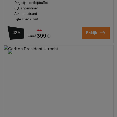
Dagelijks ontbijtbuffet
3-Gangendiner
Aan het strand
Late check-out
689
-42%
Bekijk
399
Vanaf