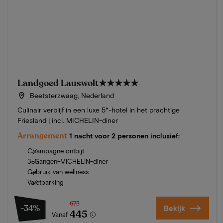
Landgoed Lauswolt
★★★★★
Beetsterzwaag, Nederland
Culinair verblijf in een luxe 5*-hotel in het prachtige
Friesland | incl. MICHELIN-diner
Arrangement
1 nacht voor 2 personen inclusief:
Champagne ontbijt
3-Gangen-MICHELIN-diner
Gebruik van wellness
Valetparking
673
-34%
Bekijk
445
Vanaf