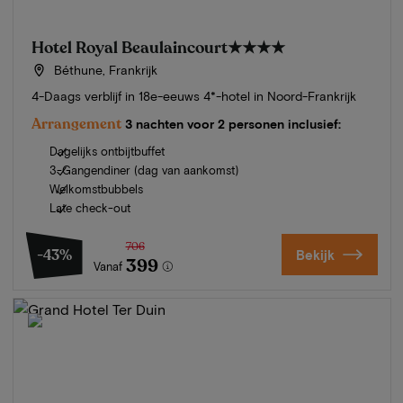
Hotel Royal Beaulaincourt
★★★★
Béthune, Frankrijk
4-Daags verblijf in 18e-eeuws 4*-hotel in Noord-Frankrijk
Arrangement
3 nachten voor 2 personen inclusief:
Dagelijks ontbijtbuffet
3-Gangendiner (dag van aankomst)
Welkomstbubbels
Late check-out
706
-43%
Bekijk
399
Vanaf