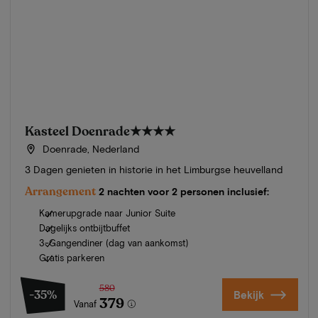
Kasteel Doenrade
★★★★
Doenrade, Nederland
3 Dagen genieten in historie in het Limburgse heuvelland
Arrangement
2 nachten voor 2 personen inclusief:
Kamerupgrade naar Junior Suite
Dagelijks ontbijtbuffet
3-Gangendiner (dag van aankomst)
Gratis parkeren
580
-35%
Bekijk
379
Vanaf