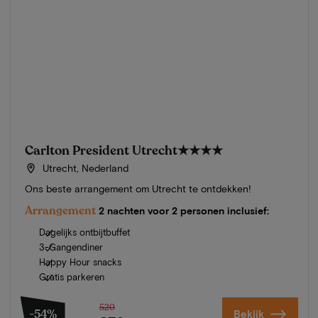
Carlton President Utrecht
★★★★
Utrecht, Nederland
Ons beste arrangement om Utrecht te ontdekken!
Arrangement
2 nachten voor 2 personen inclusief:
Dagelijks ontbijtbuffet
3-Gangendiner
Happy Hour snacks
Gratis parkeren
520
-54%
Bekijk