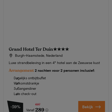
Grand Hotel Ter Duin
★★★★
Burgh-Haamstede, Nederland
Luxe strandbeleving in een 4* hotel aan de Zeeuwse kust
Arrangement
2 nachten voor 2 personen inclusief:
Dagelijks ontbijtbuffet
Welkomstdrankje
3-Gangendiner
Late check-out
697
-59%
Bekijk
289
Vanaf