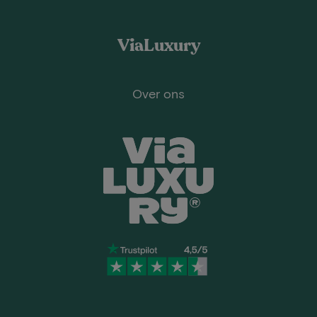
ViaLuxury
Over ons