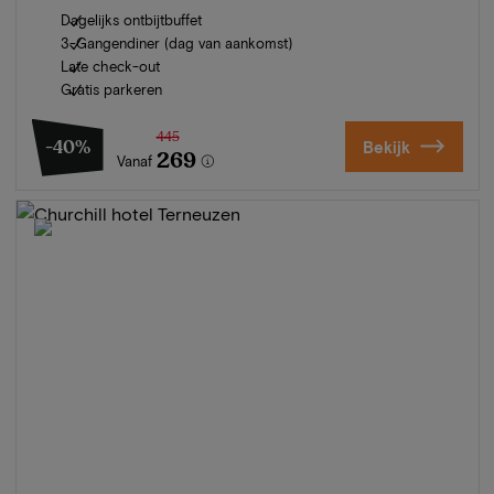
Dagelijks ontbijtbuffet
3-Gangendiner (dag van aankomst)
Late check-out
Gratis parkeren
445
-40%
Bekijk
269
Vanaf