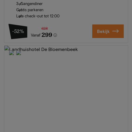
3-Gangendiner
Gratis parkeren
Late check-out tot 12:00
628
-52%
Bekijk
299
Vanaf