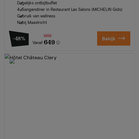
Dagelijks ontbijtbuffet
4-Gangendiner in Restaurant Les Salons (MICHELIN Gids)
Gebruik van wellness
Nabij Maastricht
1252
-48%
Bekijk
649
Vanaf