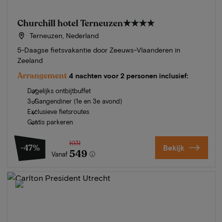
Churchill hotel Terneuzen
★★★★
Terneuzen, Nederland
5-Daagse fietsvakantie door Zeeuws-Vlaanderen in
Zeeland
Arrangement
4 nachten voor 2 personen inclusief:
Dagelijks ontbijtbuffet
3-Gangendiner (1e en 3e avond)
Exclusieve fietsroutes
Gratis parkeren
1031
-47%
Bekijk
549
Vanaf