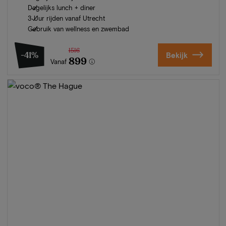
Dagelijks lunch + diner
3 Uur rijden vanaf Utrecht
Gebruik van wellness en zwembad
1516
-41%
Bekijk
899
Vanaf