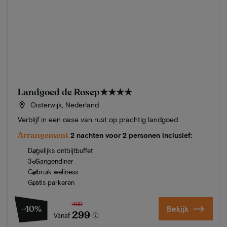
Landgoed de Rosep
★★★★
Oisterwijk, Nederland
Verblijf in een oase van rust op prachtig landgoed
Arrangement
2 nachten voor 2 personen inclusief:
Dagelijks ontbijtbuffet
3-Gangendiner
Gebruik wellness
Gratis parkeren
499
-40%
Bekijk
299
Vanaf