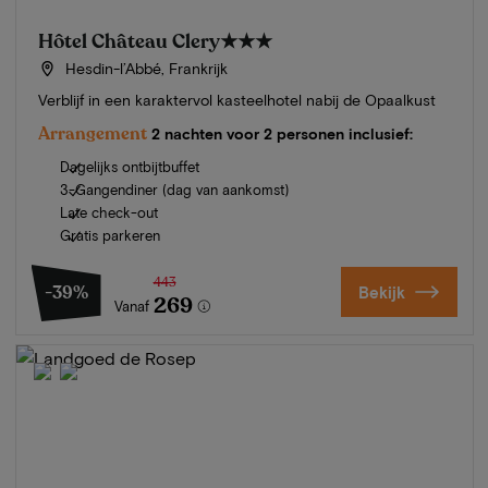
Hôtel Château Clery
★★★
Hesdin-l’Abbé, Frankrijk
Verblijf in een karaktervol kasteelhotel nabij de Opaalkust
Arrangement
2 nachten voor 2 personen inclusief:
Dagelijks ontbijtbuffet
3-Gangendiner (dag van aankomst)
Late check-out
Gratis parkeren
443
-39%
Bekijk
269
Vanaf