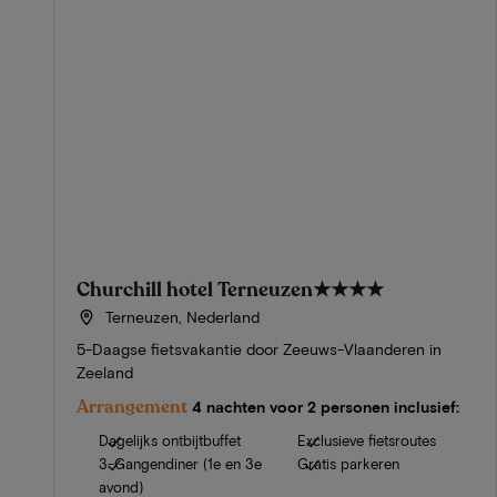
Churchill hotel Terneuzen
★★★★
Terneuzen, Nederland
5-Daagse fietsvakantie door Zeeuws-Vlaanderen in
Zeeland
Arrangement
4 nachten voor 2 personen inclusief:
Dagelijks ontbijtbuffet
Exclusieve fietsroutes
3-Gangendiner (1e en 3e
Gratis parkeren
avond)