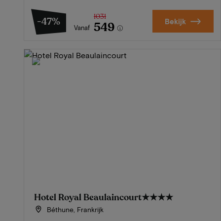
1031
-47%
Bekijk
549
Vanaf
Hotel Royal Beaulaincourt
★★★★
Béthune, Frankrijk