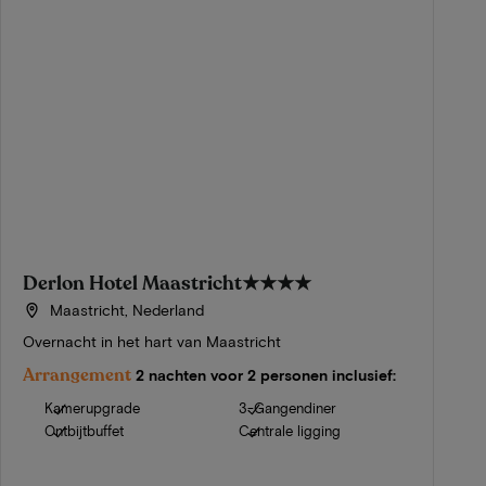
Derlon Hotel Maastricht
★★★★
Maastricht, Nederland
Overnacht in het hart van Maastricht
Arrangement
2 nachten voor 2 personen inclusief:
Kamerupgrade
3-Gangendiner
Ontbijtbuffet
Centrale ligging