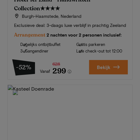
Collection
★★★★
Burgh-Haamstede, Nederland
Exclusieve deal: 3-daags luxe verblijf in prachtig Zeeland
Arrangement
2 nachten voor 2 personen inclusief:
Dagelijks ontbijtbuffet
Gratis parkeren
3-Gangendiner
Late check-out tot 12:00
628
-52%
Bekijk
299
Vanaf