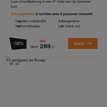
Luxe strandbeleving in een 4* hotel aan de Zeeuwse
kust
Arrangement
2 nachten voor 2 personen inclusief:
Dagelijks ontbijtbuffet
3-Gangendiner
Welkomstdrankje
Late check-out
697
-59%
Bekijk
289
Vanaf