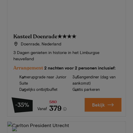
Kasteel Doenrade
★★★★
Doenrade, Nederland
3 Dagen genieten in historie in het Limburgse
heuvelland
Arrangement
2 nachten voor 2 personen inclusief:
Kamerupgrade naar Junior
3-Gangendiner (dag van
Suite
aankomst)
Dagelijks ontbijtbuffet
Gratis parkeren
580
-35%
Bekijk
379
Vanaf