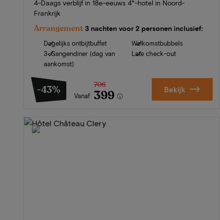
4-Daags verblijf in 18e-eeuws 4*-hotel in Noord-
Frankrijk
Arrangement
3 nachten voor 2 personen inclusief:
Dagelijks ontbijtbuffet
Welkomstbubbels
3-Gangendiner (dag van
Late check-out
aankomst)
706
-43%
Bekijk
399
Vanaf