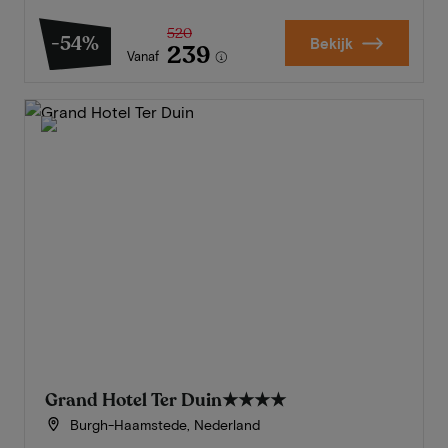
520
-54%
Bekijk
239
Vanaf
Grand Hotel Ter Duin
★★★★
Burgh-Haamstede, Nederland