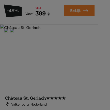
764
-48%
Bekijk
399
Vanaf
Château St. Gerlach
★★★★★
Valkenburg, Nederland