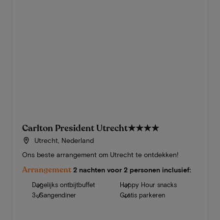
Carlton President Utrecht
★★★★
Utrecht, Nederland
Ons beste arrangement om Utrecht te ontdekken!
Arrangement
2 nachten voor 2 personen inclusief:
Dagelijks ontbijtbuffet
Happy Hour snacks
3-Gangendiner
Gratis parkeren