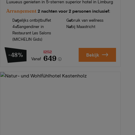
Luxueus genieten in 5-sterren superior hotel in Limburg
Arrangement
2 nachten voor 2 personen inclusief:
Dagelijks ontbijtbuffet
Gebruik van wellness
4-Gangendiner in
Nabij Maastricht
Restaurant Les Salons
(MICHELIN Gids)
1252
-48%
Bekijk
649
Vanaf