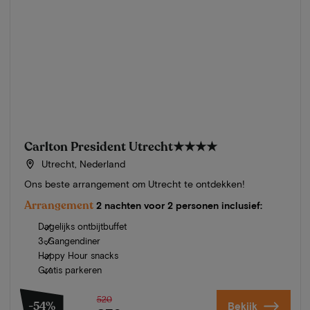
Carlton President Utrecht
★★★★
Utrecht, Nederland
Ons beste arrangement om Utrecht te ontdekken!
Arrangement
2 nachten voor 2 personen inclusief:
Dagelijks ontbijtbuffet
3-Gangendiner
Happy Hour snacks
Gratis parkeren
520
-54%
Bekijk