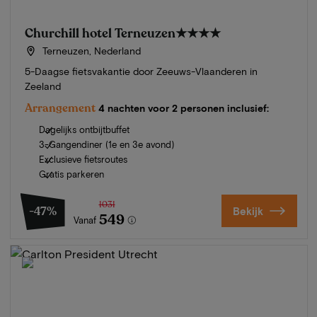
Churchill hotel Terneuzen
★★★★
Terneuzen, Nederland
5-Daagse fietsvakantie door Zeeuws-Vlaanderen in
Zeeland
Arrangement
4 nachten voor 2 personen inclusief:
Dagelijks ontbijtbuffet
3-Gangendiner (1e en 3e avond)
Exclusieve fietsroutes
Gratis parkeren
1031
-47%
Bekijk
549
Vanaf