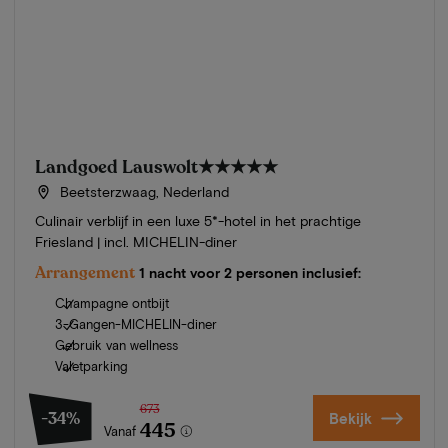
Landgoed Lauswolt
★★★★★
Beetsterzwaag, Nederland
Culinair verblijf in een luxe 5*-hotel in het prachtige
Friesland | incl. MICHELIN-diner
Arrangement
1 nacht voor 2 personen inclusief:
Champagne ontbijt
3-Gangen-MICHELIN-diner
Gebruik van wellness
Valetparking
673
-34%
Bekijk
445
Vanaf