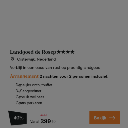
Landgoed de Rosep
★★★★
Oisterwijk, Nederland
Verblijf in een oase van rust op prachtig landgoed
Arrangement
2 nachten voor 2 personen inclusief:
Dagelijks ontbijtbuffet
3-Gangendiner
Gebruik wellness
Gratis parkeren
499
-40%
Bekijk
299
Vanaf