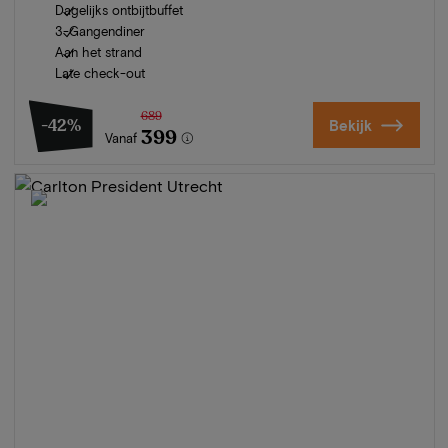
Dagelijks ontbijtbuffet
3-Gangendiner
Aan het strand
Late check-out
689
-42%
Bekijk
399
Vanaf