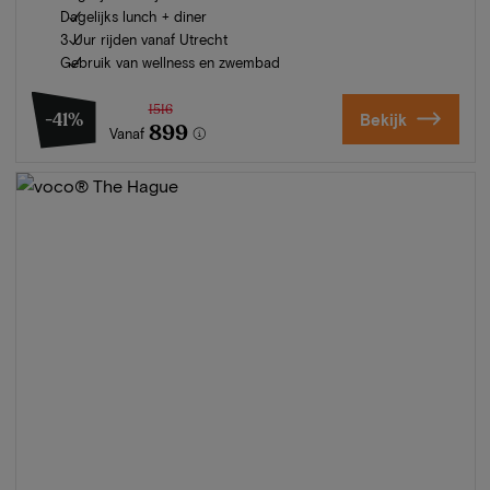
Dagelijks lunch + diner
3 Uur rijden vanaf Utrecht
Gebruik van wellness en zwembad
1516
-41%
Bekijk
899
Vanaf