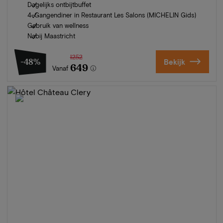
Dagelijks ontbijtbuffet
4-Gangendiner in Restaurant Les Salons (MICHELIN Gids)
Gebruik van wellness
Nabij Maastricht
1252
-48%
Bekijk
649
Vanaf