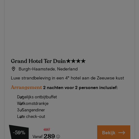
Grand Hotel Ter Duin
★★★★
Burgh-Haamstede, Nederland
Luxe strandbeleving in een 4* hotel aan de Zeeuwse kust
Arrangement
2 nachten voor 2 personen inclusief:
Dagelijks ontbijtbuffet
Welkomstdrankje
3-Gangendiner
Late check-out
697
-59%
Bekijk
289
Vanaf