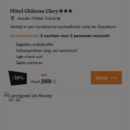
Hôtel Château Clery
★★★
Hesdin-l’Abbé, Frankrijk
Verblijf in een karaktervol kasteelhotel nabij de Opaalkust
Arrangement
2 nachten voor 2 personen inclusief:
Dagelijks ontbijtbuffet
3-Gangendiner (dag van aankomst)
Late check-out
Gratis parkeren
443
-39%
Bekijk
269
Vanaf