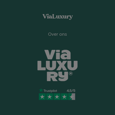
ViaLuxury
Over ons