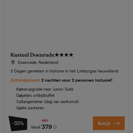
Kasteel Doenrade
★★★★
Doenrade, Nederland
3 Dagen genieten in historie in het Limburgse heuvelland
Arrangement
2 nachten voor 2 personen inclusief:
Kamerupgrade naar Junior Suite
Dagelijks ontbijtbuffet
3-Gangendiner (dag van aankomst)
Gratis parkeren
580
-35%
Bekijk
379
Vanaf