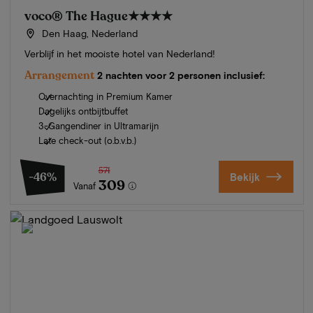
voco® The Hague
★★★★
Den Haag, Nederland
Verblijf in het mooiste hotel van Nederland!
Arrangement
2 nachten voor 2 personen inclusief:
Overnachting in Premium Kamer
Dagelijks ontbijtbuffet
3-Gangendiner in Ultramarijn
Late check-out (o.b.v.b.)
571
-46%
Bekijk
309
Vanaf