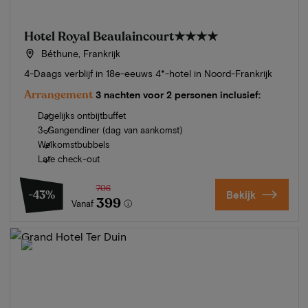
Hotel Royal Beaulaincourt
★★★★
Béthune, Frankrijk
4-Daags verblijf in 18e-eeuws 4*-hotel in Noord-Frankrijk
Arrangement
3 nachten voor 2 personen inclusief:
Dagelijks ontbijtbuffet
3-Gangendiner (dag van aankomst)
Welkomstbubbels
Late check-out
706
-43%
Bekijk
399
Vanaf