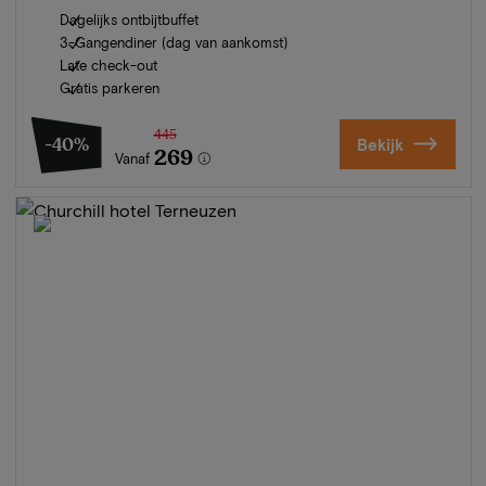
Dagelijks ontbijtbuffet
3-Gangendiner (dag van aankomst)
Late check-out
Gratis parkeren
445
-40%
Bekijk
269
Vanaf