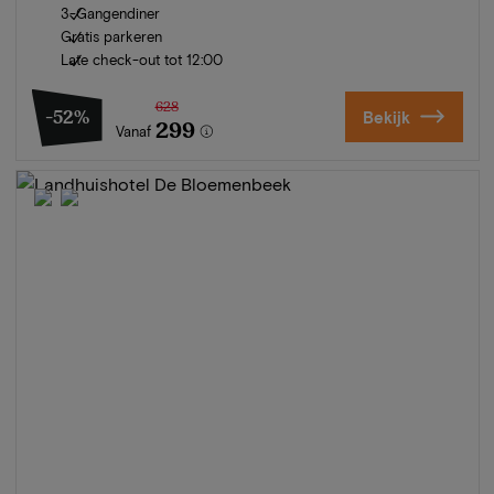
3-Gangendiner
Gratis parkeren
Late check-out tot 12:00
628
-52%
Bekijk
299
Vanaf