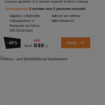
Luxueus genieten in 5-sterren superior hotel in Limburg
Arrangement
2 nachten voor 2 personen inclusief:
Dagelijks ontbijtbuffet
Gebruik van wellness
4-Gangendiner in
Nabij Maastricht
Restaurant Les Salons
(MICHELIN Gids)
1252
-48%
Bekijk
649
Vanaf