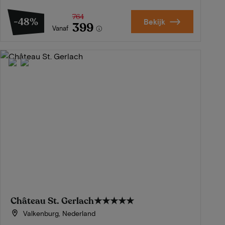
764
-48%
Bekijk
399
Vanaf
Château St. Gerlach
★★★★★
Valkenburg, Nederland