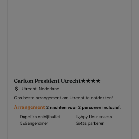
Carlton President Utrecht
★★★★
Utrecht, Nederland
Ons beste arrangement om Utrecht te ontdekken!
Arrangement
2 nachten voor 2 personen inclusief:
Dagelijks ontbijtbuffet
Happy Hour snacks
3-Gangendiner
Gratis parkeren