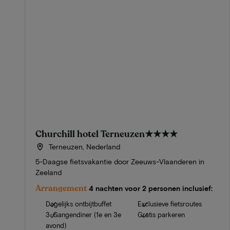
Churchill hotel Terneuzen
★★★★
Terneuzen, Nederland
5-Daagse fietsvakantie door Zeeuws-Vlaanderen in
Zeeland
Arrangement
4 nachten voor 2 personen inclusief:
Dagelijks ontbijtbuffet
Exclusieve fietsroutes
3-Gangendiner (1e en 3e
Gratis parkeren
avond)