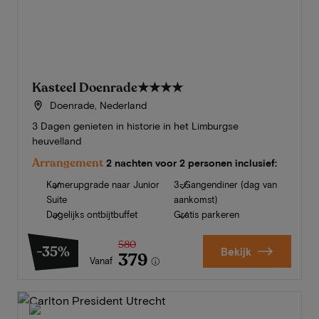
Kasteel Doenrade
★★★★
Doenrade, Nederland
3 Dagen genieten in historie in het Limburgse
heuvelland
Arrangement
2 nachten voor 2 personen inclusief:
Kamerupgrade naar Junior
3-Gangendiner (dag van
Suite
aankomst)
Dagelijks ontbijtbuffet
Gratis parkeren
580
-35%
Bekijk
379
Vanaf