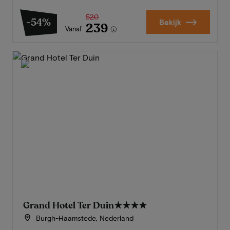
520
-54%
Bekijk
239
Vanaf
Grand Hotel Ter Duin
★★★★
Burgh-Haamstede, Nederland