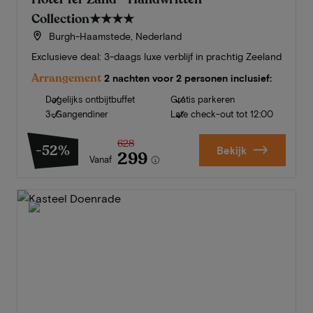
Collection
★★★★
Burgh-Haamstede, Nederland
Exclusieve deal: 3-daags luxe verblijf in prachtig Zeeland
Arrangement
2 nachten voor 2 personen inclusief:
Dagelijks ontbijtbuffet
Gratis parkeren
3-Gangendiner
Late check-out tot 12:00
628
-52%
Bekijk
299
Vanaf