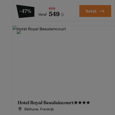
1031
-47%
Bekijk
549
Vanaf
Hotel Royal Beaulaincourt
★★★★
Béthune, Frankrijk