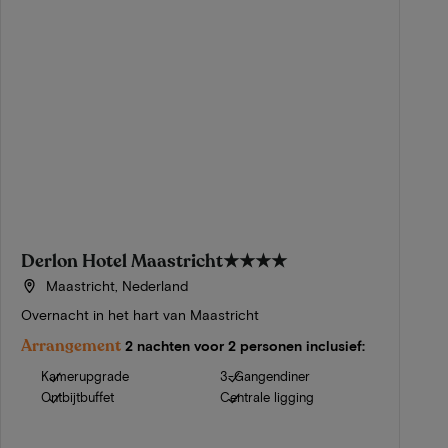
Derlon Hotel Maastricht
★★★★
Maastricht, Nederland
Overnacht in het hart van Maastricht
Arrangement
2 nachten voor 2 personen inclusief:
Kamerupgrade
3-Gangendiner
Ontbijtbuffet
Centrale ligging