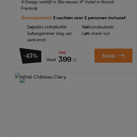
4-Daags verblijf in 18e-eeuws 4*-hotel in Noord-
Frankrijk
Arrangement
3 nachten voor 2 personen inclusief:
Dagelijks ontbijtbuffet
Welkomstbubbels
3-Gangendiner (dag van
Late check-out
aankomst)
706
-43%
Bekijk
399
Vanaf