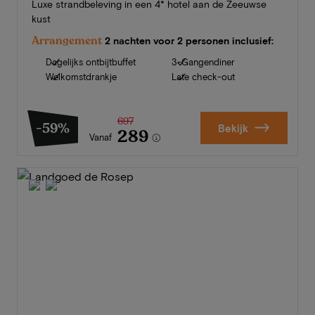
Luxe strandbeleving in een 4* hotel aan de Zeeuwse
kust
Arrangement
2 nachten voor 2 personen inclusief:
Dagelijks ontbijtbuffet
3-Gangendiner
Welkomstdrankje
Late check-out
697
-59%
Bekijk
289
Vanaf