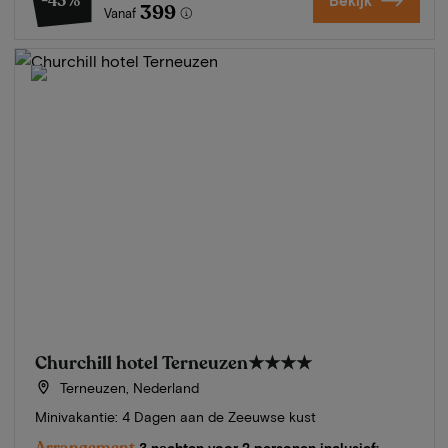
-43%
Bekijk
399
Vanaf
Churchill hotel Terneuzen
★★★★
Terneuzen, Nederland
Minivakantie: 4 Dagen aan de Zeeuwse kust
Arrangement
3 nachten voor 2 personen inclusief: