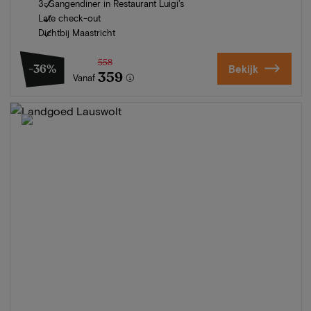
3-Gangendiner in Restaurant Luigi's
Late check-out
Dichtbij Maastricht
558
-36%
Bekijk
359
Vanaf