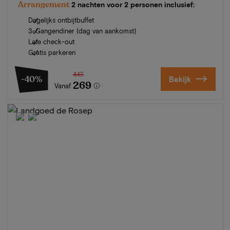
Arrangement
2 nachten voor 2 personen inclusief:
Dagelijks ontbijtbuffet
3-Gangendiner (dag van aankomst)
Late check-out
Gratis parkeren
445
-40%
Bekijk
269
Vanaf