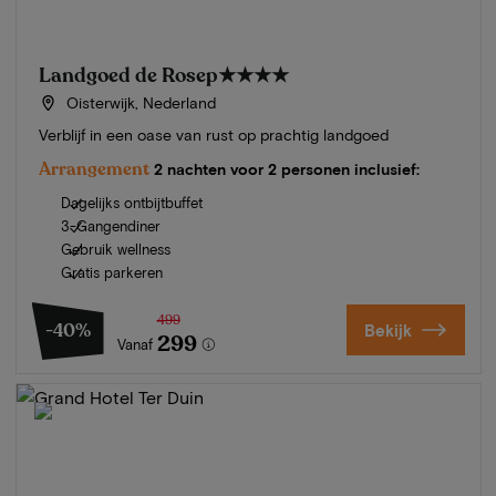
Landgoed de Rosep
★★★★
Oisterwijk, Nederland
Verblijf in een oase van rust op prachtig landgoed
Arrangement
2 nachten voor 2 personen inclusief:
Dagelijks ontbijtbuffet
3-Gangendiner
Gebruik wellness
Gratis parkeren
499
-40%
Bekijk
299
Vanaf