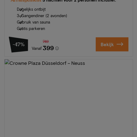
Dagelijks ontbijt
3-Gangendiner (2 avonden)
Gebruik van sauna
Gratis parkeren
749
-47%
Bekijk
399
Vanaf