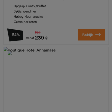
Dagelijks ontbijtbuffet
3-Gangendiner
Happy Hour snacks
Gratis parkeren
520
-54%
Bekijk
239
Vanaf