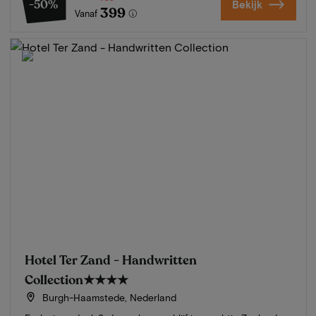
-50%
Bekijk
399
Vanaf
Hotel Ter Zand - Handwritten
Collection
★★★★
Burgh-Haamstede, Nederland