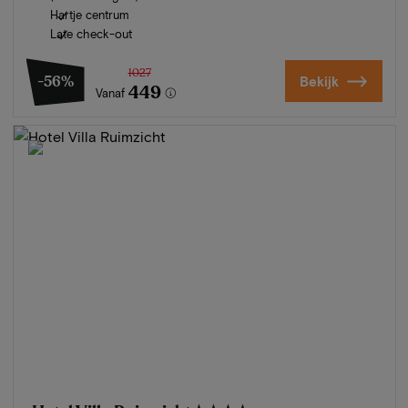
Hartje centrum
Late check-out
1027
-56%
Bekijk
449
Vanaf