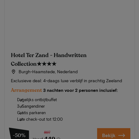
Hotel Ter Zand - Handwritten
Collection
★★★★
Burgh-Haamstede, Nederland
Exclusieve deal: 4-daags luxe verblijf in prachtig Zeeland
Arrangement
3 nachten voor 2 personen inclusief:
Dagelijks ontbijtbuffet
3-Gangendiner
Gratis parkeren
Late check-out tot 12:00
897
-50%
Bekijk