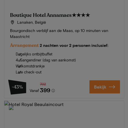
Boutique Hotel Annamaes
★★★★
Lanaken, België
Bourgondisch verblijf aan de Maas, op 10 minuten van
Maastricht
Arrangement
2 nachten voor 2 personen inclusief:
Dagelijks ontbijtbuffet
4-Gangendiner (dag van aankomst)
Welkomstdrankje
Late check-out
702
-43%
Bekijk
399
Vanaf