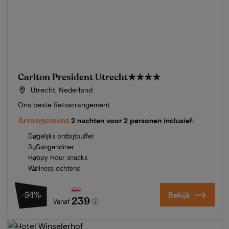
Carlton President Utrecht
★★★★
Utrecht, Nederland
Ons beste fietsarrangement
Arrangement
2 nachten voor 2 personen inclusief:
Dagelijks ontbijtbuffet
3-Gangendiner
Happy Hour snacks
Wellness ochtend
519
-54%
Bekijk
239
Vanaf