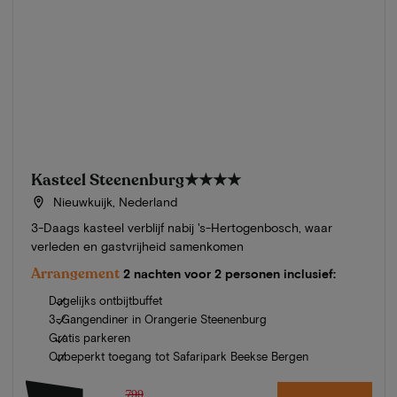
Kasteel Steenenburg
★★★★
Nieuwkuijk, Nederland
3-Daags kasteel verblijf nabij 's-Hertogenbosch, waar
verleden en gastvrijheid samenkomen
Arrangement
2 nachten voor 2 personen inclusief:
Dagelijks ontbijtbuffet
3-Gangendiner in Orangerie Steenenburg
Gratis parkeren
Onbeperkt toegang tot Safaripark Beekse Bergen
799