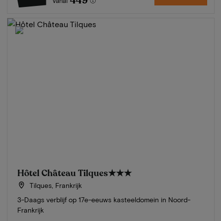
449
Vanaf
Hôtel Château Tilques
★★★
Tilques, Frankrijk
3-Daags verblijf op 17e-eeuws kasteeldomein in Noord-
Frankrijk