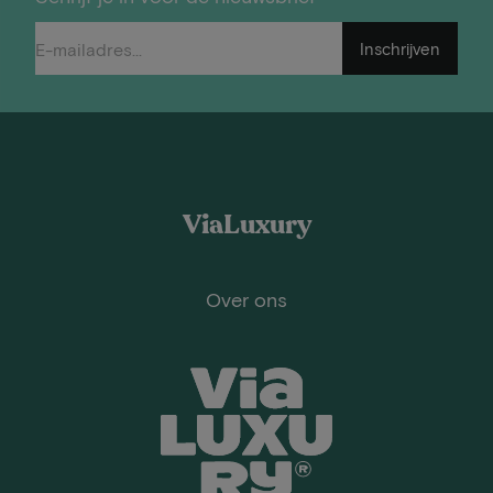
Inschrijven
ViaLuxury
Over ons