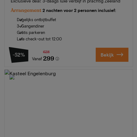
Exclusieve deal: 3-daags luxe verblijf in prachtig Zeeland
Arrangement
2 nachten voor 2 personen inclusief:
Dagelijks ontbijtbuffet
3-Gangendiner
Gratis parkeren
Late check-out tot 12:00
628
-52%
Bekijk
299
Vanaf