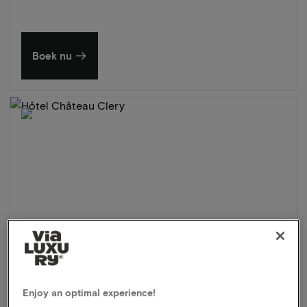
Boek nu
Enjoy an optimal experience!