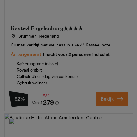
Kasteel Engelenburg
★★★★
Brummen, Nederland
Culinair verblijf met wellness in luxe 4* Kasteel hotel
Arrangement
1 nacht voor 2 personen inclusief:
Kamerupgrade (o.b.v.b)
Royaal ontbijt
Culinair diner (dag van aankomst)
Gebruik wellness
582
-52%
Bekijk
279
Vanaf