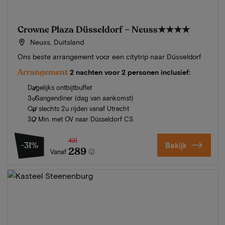
Crowne Plaza Düsseldorf – Neuss
★★★★
Neuss, Duitsland
Ons beste arrangement voor een citytrip naar Düsseldorf
Arrangement
2 nachten voor 2 personen inclusief:
Dagelijks ontbijtbuffet
3-Gangendiner (dag van aankomst)
Op slechts 2u rijden vanaf Utrecht
30 Min. met OV naar Düsseldorf CS
421
-31%
Bekijk
289
Vanaf