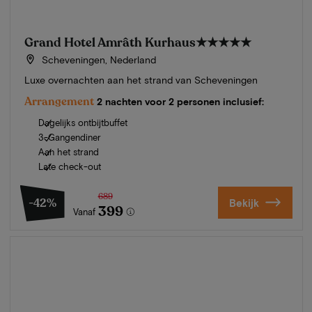
Grand Hotel Amrâth Kurhaus
★★★★★
Scheveningen, Nederland
Luxe overnachten aan het strand van Scheveningen
Arrangement
2 nachten voor 2 personen inclusief:
Dagelijks ontbijtbuffet
3-Gangendiner
Aan het strand
Late check-out
689
-42%
Bekijk
399
Vanaf
Zomer in Zeeland
Ontdek onze mooiste hotels