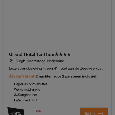
Grand Hotel Ter Duin
★★★★
Burgh-Haamstede, Nederland
Luxe strandbeleving in een 4* hotel aan de Zeeuwse kust
Arrangement
2 nachten voor 2 personen inclusief:
Dagelijks ontbijtbuffet
Welkomstdrankje
3-Gangendiner
Late check-out
697
-59%
Bekijk