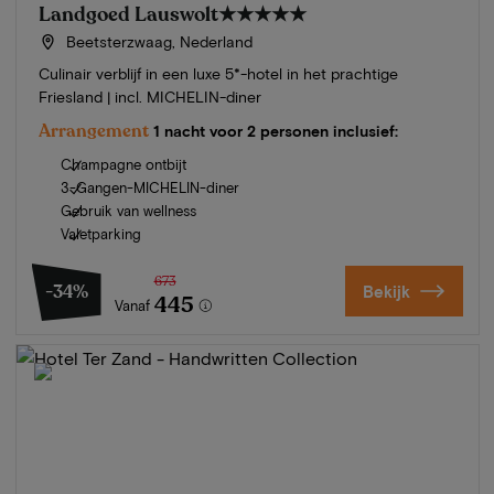
Landgoed Lauswolt
★★★★★
Beetsterzwaag, Nederland
Culinair verblijf in een luxe 5*-hotel in het prachtige
Friesland | incl. MICHELIN-diner
Arrangement
1 nacht voor 2 personen inclusief:
Champagne ontbijt
3-Gangen-MICHELIN-diner
Gebruik van wellness
Valetparking
673
-34%
Bekijk
445
Vanaf