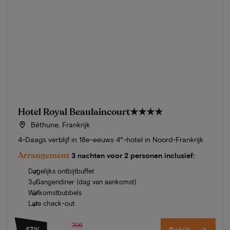
Hotel Royal Beaulaincourt
★★★★
Béthune, Frankrijk
4-Daags verblijf in 18e-eeuws 4*-hotel in Noord-Frankrijk
Arrangement
3 nachten voor 2 personen inclusief:
Dagelijks ontbijtbuffet
3-Gangendiner (dag van aankomst)
Welkomstbubbels
Late check-out
706