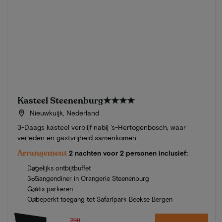
Kasteel Steenenburg
★★★★
Nieuwkuijk, Nederland
3-Daags kasteel verblijf nabij 's-Hertogenbosch, waar
verleden en gastvrijheid samenkomen
Arrangement
2 nachten voor 2 personen inclusief:
Dagelijks ontbijtbuffet
3-Gangendiner in Orangerie Steenenburg
Gratis parkeren
Onbeperkt toegang tot Safaripark Beekse Bergen
799