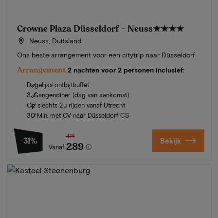
Crowne Plaza Düsseldorf – Neuss
★★★★
Neuss, Duitsland
Ons beste arrangement voor een citytrip naar Düsseldorf
Arrangement
2 nachten voor 2 personen inclusief:
Dagelijks ontbijtbuffet
3-Gangendiner (dag van aankomst)
Op slechts 2u rijden vanaf Utrecht
30 Min. met OV naar Düsseldorf CS
421
-31%
Bekijk
289
Vanaf