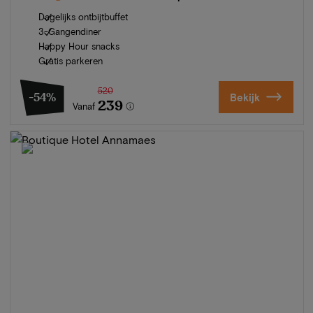
Dagelijks ontbijtbuffet
3-Gangendiner
Happy Hour snacks
Gratis parkeren
520
-54%
Bekijk
239
Vanaf