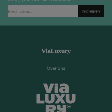
Inschrijven
ViaLuxury
Over ons