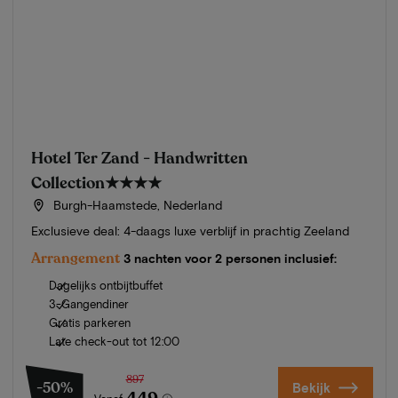
Hotel Ter Zand - Handwritten
Collection
★★★★
Burgh-Haamstede, Nederland
Exclusieve deal: 4-daags luxe verblijf in prachtig Zeeland
Arrangement
3 nachten voor 2 personen inclusief:
Dagelijks ontbijtbuffet
3-Gangendiner
Gratis parkeren
Late check-out tot 12:00
897
-50%
Bekijk