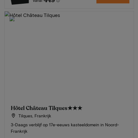
449
Vanaf
Hôtel Château Tilques
★★★
Tilques, Frankrijk
3-Daags verblijf op 17e-eeuws kasteeldomein in Noord-
Frankrijk