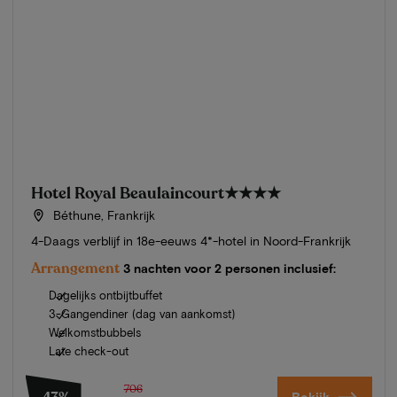
Hotel Royal Beaulaincourt
★★★★
Béthune, Frankrijk
4-Daags verblijf in 18e-eeuws 4*-hotel in Noord-Frankrijk
Arrangement
3 nachten voor 2 personen inclusief:
Dagelijks ontbijtbuffet
3-Gangendiner (dag van aankomst)
Welkomstbubbels
Late check-out
706