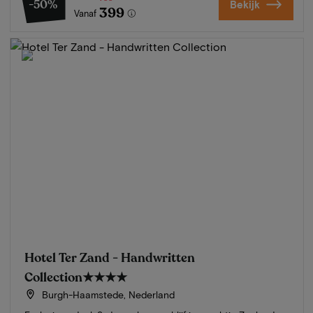
-50%
Bekijk
399
Vanaf
Hotel Ter Zand - Handwritten
Collection
★★★★
Burgh-Haamstede, Nederland