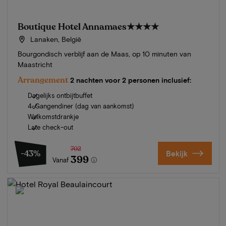
Boutique Hotel Annamaes
★★★★
Lanaken, België
Bourgondisch verblijf aan de Maas, op 10 minuten van
Maastricht
Arrangement
2 nachten voor 2 personen inclusief:
Dagelijks ontbijtbuffet
4-Gangendiner (dag van aankomst)
Welkomstdrankje
Late check-out
702
-43%
Bekijk
399
Vanaf