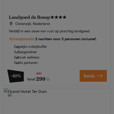
Landgoed de Rosep
★★★★
Oisterwijk, Nederland
Verblijf in een oase van rust op prachtig landgoed
Arrangement
2 nachten voor 2 personen inclusief:
Dagelijks ontbijtbuffet
3-Gangendiner
Gebruik wellness
Gratis parkeren
499
-40%
Bekijk
299
Vanaf