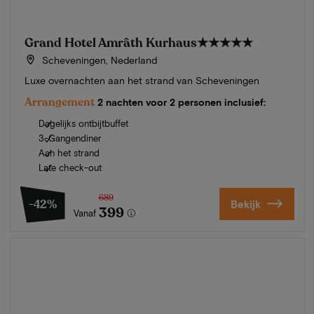
Grand Hotel Amrâth Kurhaus
★★★★★
Scheveningen, Nederland
Luxe overnachten aan het strand van Scheveningen
Arrangement
2 nachten voor 2 personen inclusief:
Dagelijks ontbijtbuffet
3-Gangendiner
Aan het strand
Late check-out
689
-42%
Bekijk
399
Vanaf
Zomer in Zeeland
Ontdek onze mooiste hotels