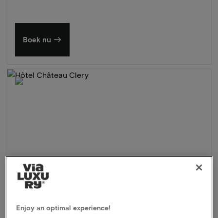
Boek nu
Enjoy an optimal experience!