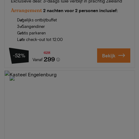
Exclusieve deal: 3-daags luxe verblijf in prachtig Zeeland
Arrangement
2 nachten voor 2 personen inclusief:
Dagelijks ontbijtbuffet
3-Gangendiner
Gratis parkeren
Late check-out tot 12:00
628
-52%
Bekijk
299
Vanaf