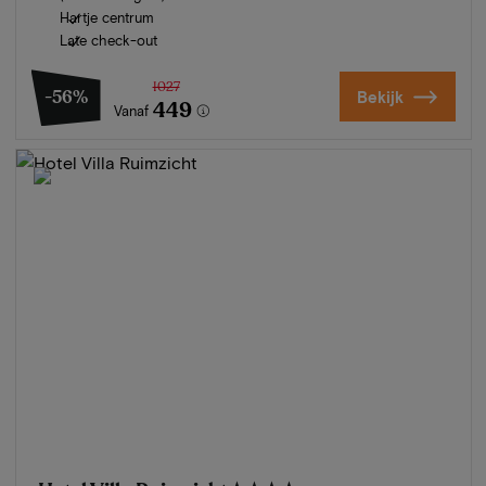
Hartje centrum
Late check-out
1027
-56%
Bekijk
449
Vanaf