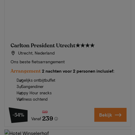
Carlton President Utrecht
★★★★
Utrecht, Nederland
Ons beste fietsarrangement
Arrangement
2 nachten voor 2 personen inclusief:
Dagelijks ontbijtbuffet
3-Gangendiner
Happy Hour snacks
Wellness ochtend
519
-54%
Bekijk
239
Vanaf