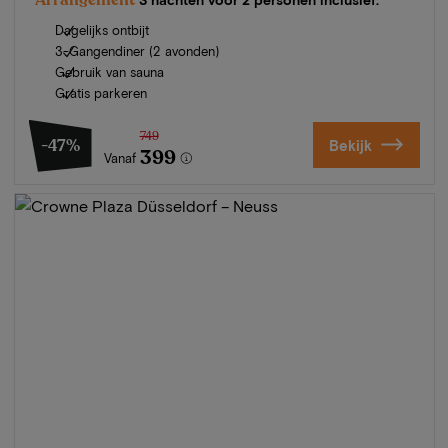
Dagelijks ontbijt
3-Gangendiner (2 avonden)
Gebruik van sauna
Gratis parkeren
749
-47%
Bekijk
399
Vanaf