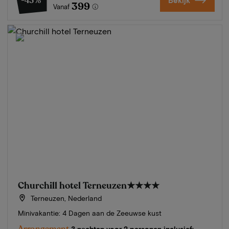
-43%
Bekijk
399
Vanaf
Churchill hotel Terneuzen
★★★★
Terneuzen, Nederland
Minivakantie: 4 Dagen aan de Zeeuwse kust
Arrangement
3 nachten voor 2 personen inclusief: