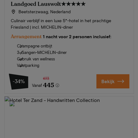
Landgoed Lauswolt
★★★★★
Beetsterzwaag, Nederland
Culinair verblijf in een luxe 5*-hotel in het prachtige
Friesland | incl. MICHELIN-diner
Arrangement
1 nacht voor 2 personen inclusief:
Champagne ontbijt
3-Gangen-MICHELIN-diner
Gebruik van wellness
Valetparking
673
-34%
Bekijk
445
Vanaf