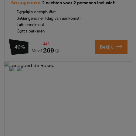
Arrangement
2 nachten voor 2 personen inclusief:
Dagelijks ontbijtbuffet
3-Gangendiner (dag van aankomst)
Late check-out
Gratis parkeren
445
-40%
Bekijk
269
Vanaf