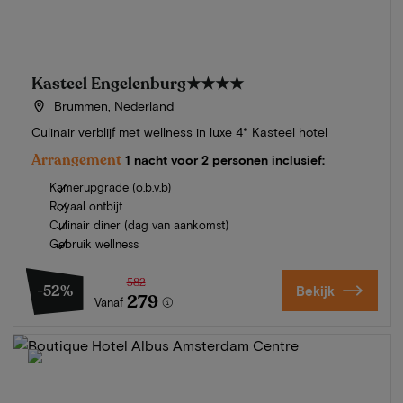
Kasteel Engelenburg
★★★★
Brummen, Nederland
Culinair verblijf met wellness in luxe 4* Kasteel hotel
Arrangement
1 nacht voor 2 personen inclusief:
Kamerupgrade (o.b.v.b)
Royaal ontbijt
Culinair diner (dag van aankomst)
Gebruik wellness
582
-52%
Bekijk
279
Vanaf