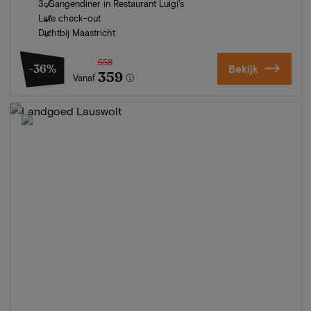
3-Gangendiner in Restaurant Luigi's
Late check-out
Dichtbij Maastricht
558
-36%
Bekijk
359
Vanaf