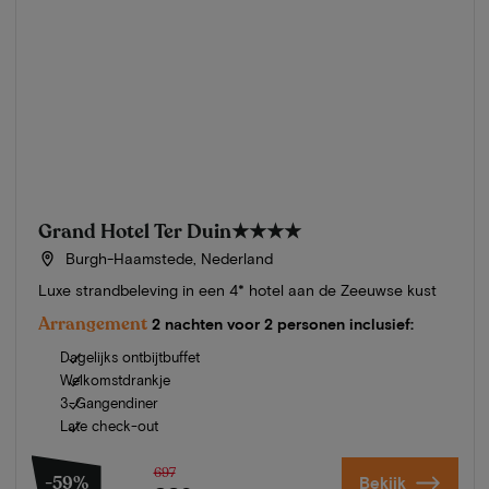
Grand Hotel Ter Duin
★★★★
Burgh-Haamstede, Nederland
Luxe strandbeleving in een 4* hotel aan de Zeeuwse kust
Arrangement
2 nachten voor 2 personen inclusief:
Dagelijks ontbijtbuffet
Welkomstdrankje
3-Gangendiner
Late check-out
697
-59%
Bekijk