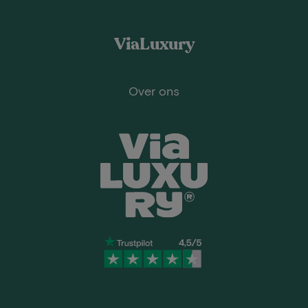
ViaLuxury
Over ons