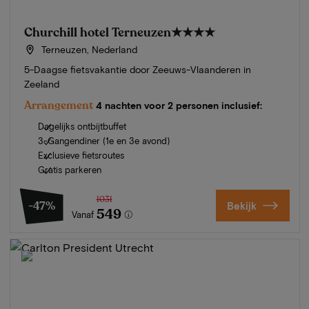
Churchill hotel Terneuzen
★★★★
Terneuzen, Nederland
5-Daagse fietsvakantie door Zeeuws-Vlaanderen in
Zeeland
Arrangement
4 nachten voor 2 personen inclusief:
Dagelijks ontbijtbuffet
3-Gangendiner (1e en 3e avond)
Exclusieve fietsroutes
Gratis parkeren
1031
-47%
Bekijk
549
Vanaf