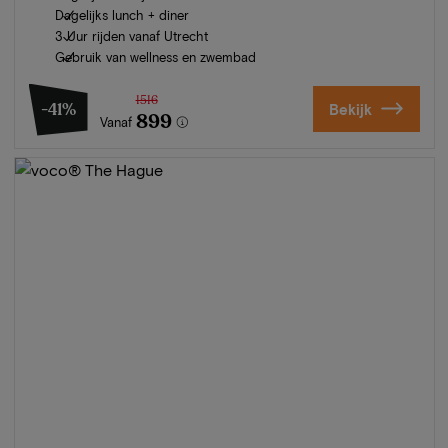
Dagelijks lunch + diner
3 Uur rijden vanaf Utrecht
Gebruik van wellness en zwembad
1516
-41%
Bekijk
899
Vanaf