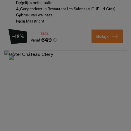
Dagelijks ontbijtbuffet
4-Gangendiner in Restaurant Les Salons (MICHELIN Gids)
Gebruik van wellness
Nabij Maastricht
1252
-48%
Bekijk
649
Vanaf