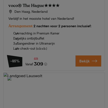
voco® The Hague
★★★★
Den Haag, Nederland
Verblijf in het mooiste hotel van Nederland!
Arrangement
2 nachten voor 2 personen inclusief:
Overnachting in Premium Kamer
Dagelijks ontbijtbuffet
3-Gangendiner in Ultramarijn
Late check-out (o.b.v.b.)
571
-46%
Bekijk
309
Vanaf