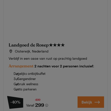
Landgoed de Rosep
★★★★
Oisterwijk, Nederland
Verblijf in een oase van rust op prachtig landgoed
Arrangement
2 nachten voor 2 personen inclusief:
Dagelijks ontbijtbuffet
3-Gangendiner
Gebruik wellness
Gratis parkeren
499
-40%
Bekijk
299
Vanaf