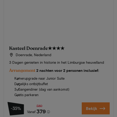
Kasteel Doenrade
★★★★
Doenrade, Nederland
3 Dagen genieten in historie in het Limburgse heuvelland
Arrangement
2 nachten voor 2 personen inclusief:
Kamerupgrade naar Junior Suite
Dagelijks ontbijtbuffet
3-Gangendiner (dag van aankomst)
Gratis parkeren
580
-35%
Bekijk
379
Vanaf