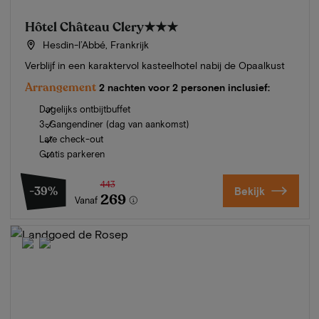
Hôtel Château Clery
★★★
Hesdin-l’Abbé, Frankrijk
Verblijf in een karaktervol kasteelhotel nabij de Opaalkust
Arrangement
2 nachten voor 2 personen inclusief:
Dagelijks ontbijtbuffet
3-Gangendiner (dag van aankomst)
Late check-out
Gratis parkeren
443
-39%
Bekijk
269
Vanaf