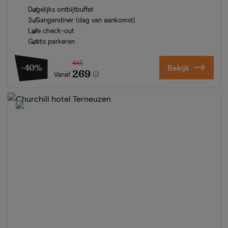
Dagelijks ontbijtbuffet
3-Gangendiner (dag van aankomst)
Late check-out
Gratis parkeren
445
-40%
Bekijk
269
Vanaf