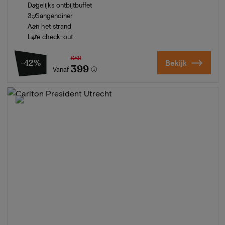
Dagelijks ontbijtbuffet
3-Gangendiner
Aan het strand
Late check-out
689
-42%
Bekijk
399
Vanaf