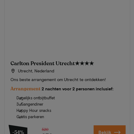
Carlton President Utrecht
★★★★
Utrecht, Nederland
Ons beste arrangement om Utrecht te ontdekken!
Arrangement
2 nachten voor 2 personen inclusief:
Dagelijks ontbijtbuffet
3-Gangendiner
Happy Hour snacks
Gratis parkeren
520
-54%
Bekijk