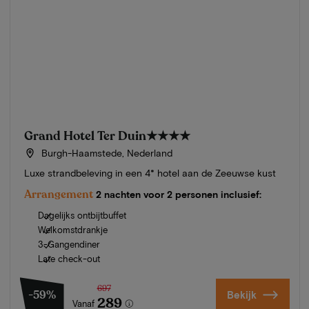
Grand Hotel Ter Duin
★★★★
Burgh-Haamstede, Nederland
Luxe strandbeleving in een 4* hotel aan de Zeeuwse kust
Arrangement
2 nachten voor 2 personen inclusief:
Dagelijks ontbijtbuffet
Welkomstdrankje
3-Gangendiner
Late check-out
697
-59%
Bekijk
289
Vanaf