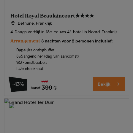
Hotel Royal Beaulaincourt
★★★★
Béthune, Frankrijk
4-Daags verblijf in 18e-eeuws 4*-hotel in Noord-Frankrijk
Arrangement
3 nachten voor 2 personen inclusief:
Dagelijks ontbijtbuffet
3-Gangendiner (dag van aankomst)
Welkomstbubbels
Late check-out
706
-43%
Bekijk
399
Vanaf