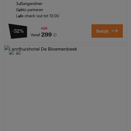
3-Gangendiner
Gratis parkeren
Late check-out tot 12:00
628
-52%
Bekijk
299
Vanaf