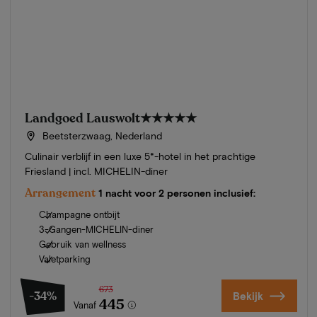
Landgoed Lauswolt
★★★★★
Beetsterzwaag, Nederland
Culinair verblijf in een luxe 5*-hotel in het prachtige
Friesland | incl. MICHELIN-diner
Arrangement
1 nacht voor 2 personen inclusief:
Champagne ontbijt
3-Gangen-MICHELIN-diner
Gebruik van wellness
Valetparking
673
-34%
Bekijk
445
Vanaf