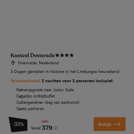
Kasteel Doenrade
★★★★
Doenrade, Nederland
3 Dagen genieten in historie in het Limburgse heuvelland
Arrangement
2 nachten voor 2 personen inclusief:
Kamerupgrade naar Junior Suite
Dagelijks ontbijtbuffet
3-Gangendiner (dag van aankomst)
Gratis parkeren
580
-35%
Bekijk
379
Vanaf