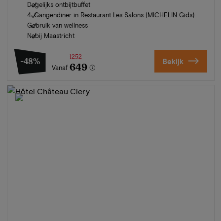
Dagelijks ontbijtbuffet
4-Gangendiner in Restaurant Les Salons (MICHELIN Gids)
Gebruik van wellness
Nabij Maastricht
1252
-48%
Bekijk
649
Vanaf