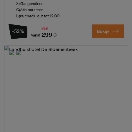
3-Gangendiner
Gratis parkeren
Late check-out tot 12:00
628
-52%
Bekijk
299
Vanaf