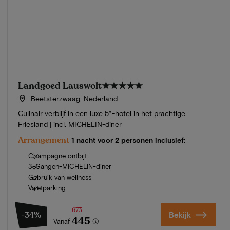
Landgoed Lauswolt
★★★★★
Beetsterzwaag, Nederland
Culinair verblijf in een luxe 5*-hotel in het prachtige
Friesland | incl. MICHELIN-diner
Arrangement
1 nacht voor 2 personen inclusief:
Champagne ontbijt
3-Gangen-MICHELIN-diner
Gebruik van wellness
Valetparking
673
-34%
Bekijk
445
Vanaf