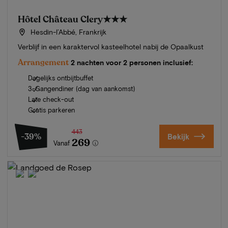
Hôtel Château Clery
★★★
Hesdin-l’Abbé, Frankrijk
Verblijf in een karaktervol kasteelhotel nabij de Opaalkust
Arrangement
2 nachten voor 2 personen inclusief:
Dagelijks ontbijtbuffet
3-Gangendiner (dag van aankomst)
Late check-out
Gratis parkeren
443
-39%
Bekijk
269
Vanaf