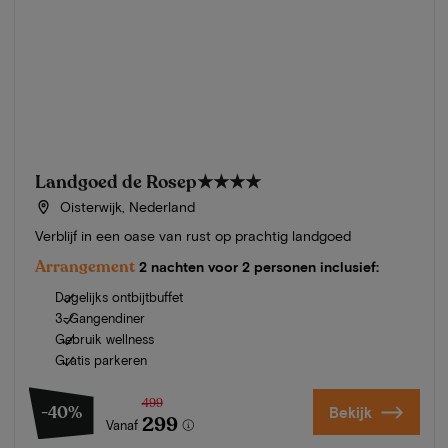
Landgoed de Rosep
★★★★
Oisterwijk, Nederland
Verblijf in een oase van rust op prachtig landgoed
Arrangement
2 nachten voor 2 personen inclusief:
Dagelijks ontbijtbuffet
3-Gangendiner
Gebruik wellness
Gratis parkeren
499
-40%
Bekijk
299
Vanaf