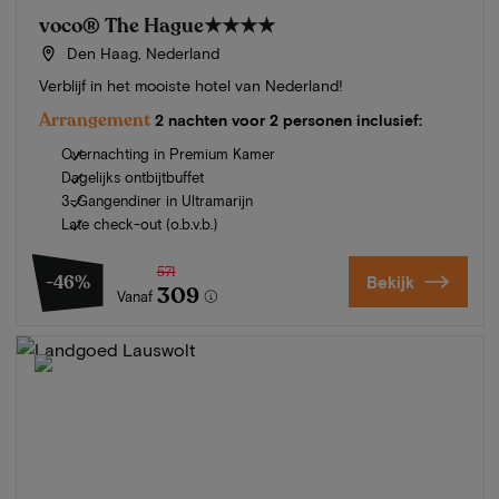
voco® The Hague
★★★★
Den Haag, Nederland
Verblijf in het mooiste hotel van Nederland!
Arrangement
2 nachten voor 2 personen inclusief:
Overnachting in Premium Kamer
Dagelijks ontbijtbuffet
3-Gangendiner in Ultramarijn
Late check-out (o.b.v.b.)
571
-46%
Bekijk
309
Vanaf