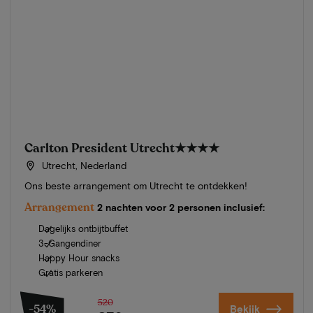
Carlton President Utrecht
★★★★
Utrecht, Nederland
Ons beste arrangement om Utrecht te ontdekken!
Arrangement
2 nachten voor 2 personen inclusief:
Dagelijks ontbijtbuffet
3-Gangendiner
Happy Hour snacks
Gratis parkeren
520
-54%
Bekijk