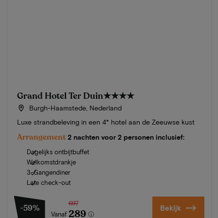
Grand Hotel Ter Duin
★★★★
Burgh-Haamstede, Nederland
Luxe strandbeleving in een 4* hotel aan de Zeeuwse kust
Arrangement
2 nachten voor 2 personen inclusief:
Dagelijks ontbijtbuffet
Welkomstdrankje
3-Gangendiner
Late check-out
697
-59%
Bekijk
289
Vanaf