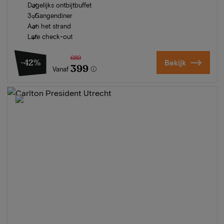
Dagelijks ontbijtbuffet
3-Gangendiner
Aan het strand
Late check-out
689
-42%
Bekijk
399
Vanaf