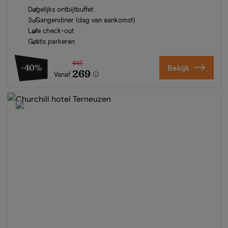
Dagelijks ontbijtbuffet
3-Gangendiner (dag van aankomst)
Late check-out
Gratis parkeren
445
-40%
Bekijk
269
Vanaf