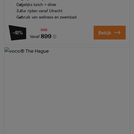
Dagelijks lunch + diner
3 Uur rijden vanaf Utrecht
Gebruik van wellness en zwembad
1516
-41%
Bekijk
899
Vanaf