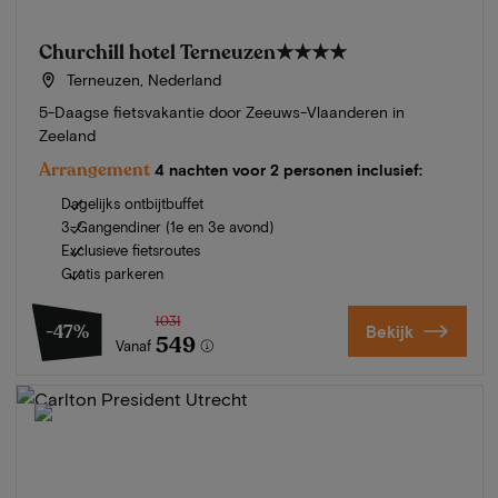
Churchill hotel Terneuzen
★★★★
Terneuzen, Nederland
5-Daagse fietsvakantie door Zeeuws-Vlaanderen in
Zeeland
Arrangement
4 nachten voor 2 personen inclusief:
Dagelijks ontbijtbuffet
3-Gangendiner (1e en 3e avond)
Exclusieve fietsroutes
Gratis parkeren
1031
-47%
Bekijk
549
Vanaf