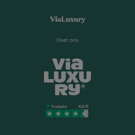
ViaLuxury
Over ons