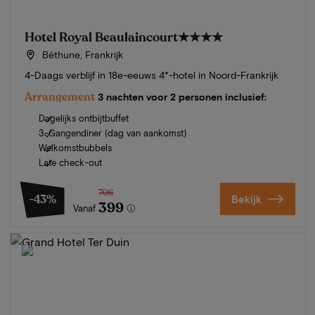
Hotel Royal Beaulaincourt
★★★★
Béthune, Frankrijk
4-Daags verblijf in 18e-eeuws 4*-hotel in Noord-Frankrijk
Arrangement
3 nachten voor 2 personen inclusief:
Dagelijks ontbijtbuffet
3-Gangendiner (dag van aankomst)
Welkomstbubbels
Late check-out
706
-43%
Bekijk
399
Vanaf