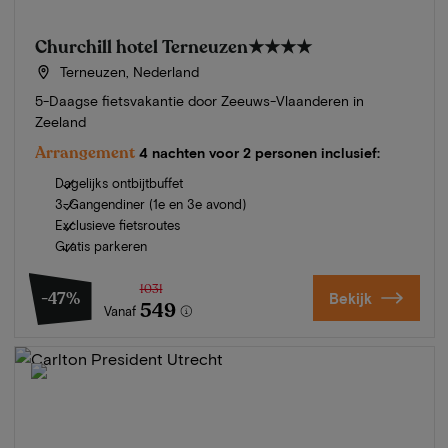
Churchill hotel Terneuzen
★★★★
Terneuzen, Nederland
5-Daagse fietsvakantie door Zeeuws-Vlaanderen in
Zeeland
Arrangement
4 nachten voor 2 personen inclusief:
Dagelijks ontbijtbuffet
3-Gangendiner (1e en 3e avond)
Exclusieve fietsroutes
Gratis parkeren
1031
-47%
Bekijk
549
Vanaf