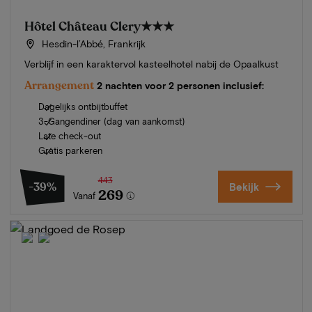
Hôtel Château Clery
★★★
Hesdin-l’Abbé, Frankrijk
Verblijf in een karaktervol kasteelhotel nabij de Opaalkust
Arrangement
2 nachten voor 2 personen inclusief:
Dagelijks ontbijtbuffet
3-Gangendiner (dag van aankomst)
Late check-out
Gratis parkeren
443
-39%
Bekijk
269
Vanaf