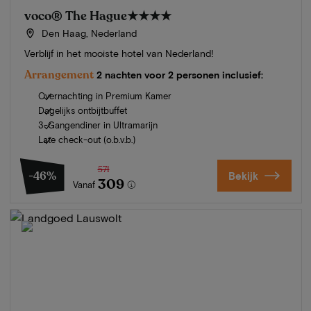
voco® The Hague
★★★★
Den Haag, Nederland
Verblijf in het mooiste hotel van Nederland!
Arrangement
2 nachten voor 2 personen inclusief:
Overnachting in Premium Kamer
Dagelijks ontbijtbuffet
3-Gangendiner in Ultramarijn
Late check-out (o.b.v.b.)
571
-46%
Bekijk
309
Vanaf