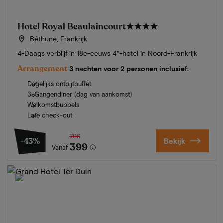
Hotel Royal Beaulaincourt
★★★★
Béthune, Frankrijk
4-Daags verblijf in 18e-eeuws 4*-hotel in Noord-Frankrijk
Arrangement
3 nachten voor 2 personen inclusief:
Dagelijks ontbijtbuffet
3-Gangendiner (dag van aankomst)
Welkomstbubbels
Late check-out
706
-43%
Bekijk
399
Vanaf