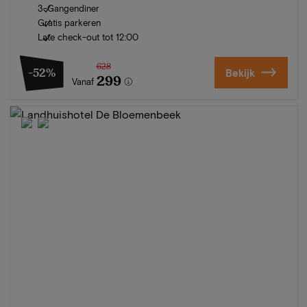
3-Gangendiner
Gratis parkeren
Late check-out tot 12:00
628
-52%
Bekijk
299
Vanaf