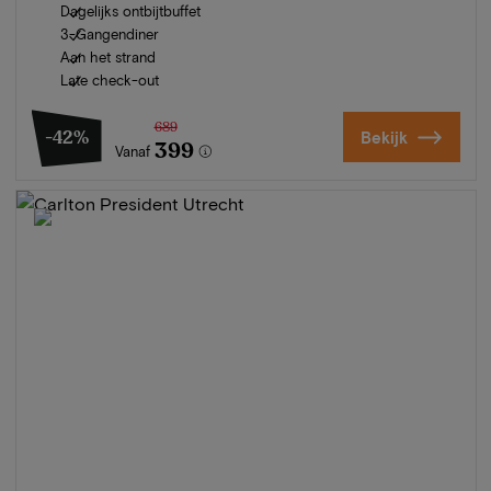
Dagelijks ontbijtbuffet
3-Gangendiner
Aan het strand
Late check-out
689
-42%
Bekijk
399
Vanaf