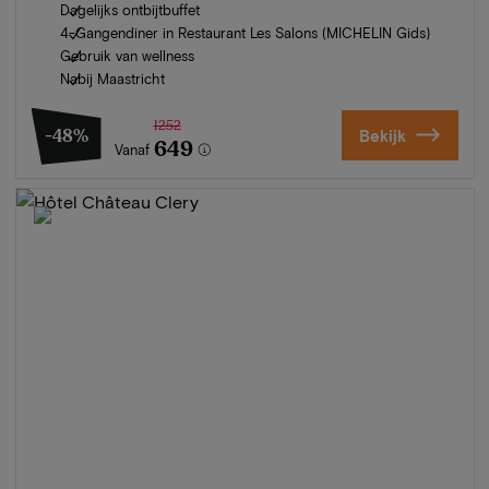
Dagelijks ontbijtbuffet
4-Gangendiner in Restaurant Les Salons (MICHELIN Gids)
Gebruik van wellness
Nabij Maastricht
1252
-48%
Bekijk
649
Vanaf