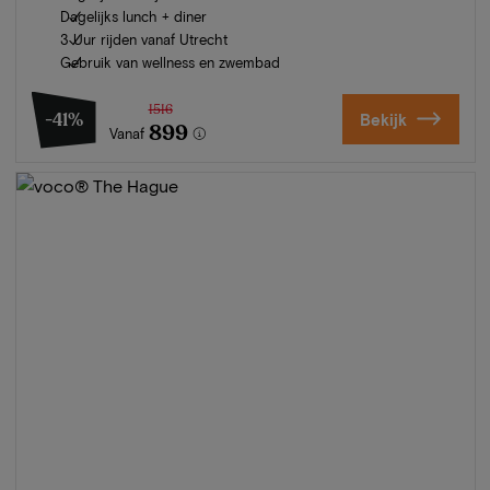
Dagelijks lunch + diner
3 Uur rijden vanaf Utrecht
Gebruik van wellness en zwembad
1516
-41%
Bekijk
899
Vanaf