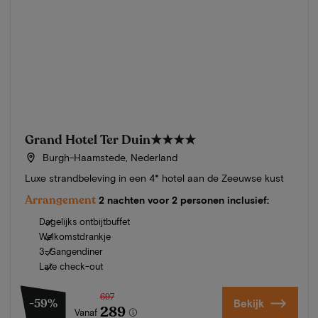
Grand Hotel Ter Duin
★★★★
Burgh-Haamstede, Nederland
Luxe strandbeleving in een 4* hotel aan de Zeeuwse kust
Arrangement
2 nachten voor 2 personen inclusief:
Dagelijks ontbijtbuffet
Welkomstdrankje
3-Gangendiner
Late check-out
697
-59%
Bekijk
289
Vanaf