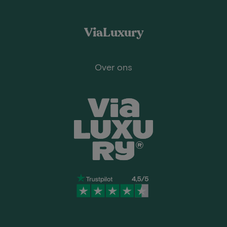
ViaLuxury
Over ons