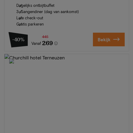
Dagelijks ontbijtbuffet
3-Gangendiner (dag van aankomst)
Late check-out
Gratis parkeren
445
-40%
Bekijk
269
Vanaf