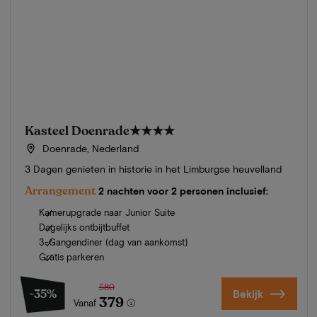
Kasteel Doenrade
★★★★
Doenrade, Nederland
3 Dagen genieten in historie in het Limburgse heuvelland
Arrangement
2 nachten voor 2 personen inclusief:
Kamerupgrade naar Junior Suite
Dagelijks ontbijtbuffet
3-Gangendiner (dag van aankomst)
Gratis parkeren
580
-35%
Bekijk
379
Vanaf