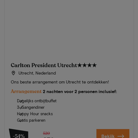
Carlton President Utrecht
★★★★
Utrecht, Nederland
Ons beste arrangement om Utrecht te ontdekken!
Arrangement
2 nachten voor 2 personen inclusief:
Dagelijks ontbijtbuffet
3-Gangendiner
Happy Hour snacks
Gratis parkeren
520
-54%
Bekijk