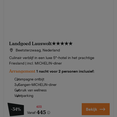
Landgoed Lauswolt
★★★★★
Beetsterzwaag, Nederland
Culinair verblijf in een luxe 5*-hotel in het prachtige
Friesland | incl. MICHELIN-diner
Arrangement
1 nacht voor 2 personen inclusief:
Champagne ontbijt
3-Gangen-MICHELIN-diner
Gebruik van wellness
Valetparking
673
-34%
Bekijk
445
Vanaf