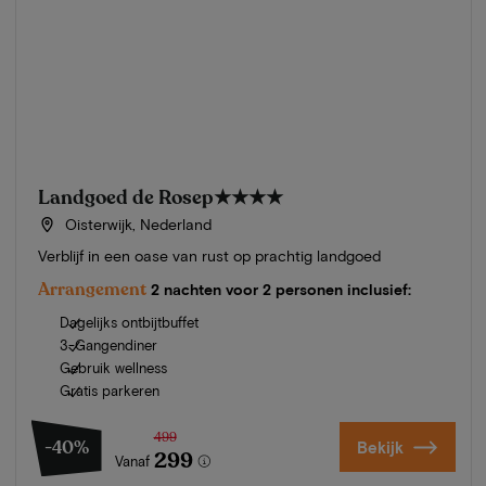
Landgoed de Rosep
★★★★
Oisterwijk, Nederland
Verblijf in een oase van rust op prachtig landgoed
Arrangement
2 nachten voor 2 personen inclusief:
Dagelijks ontbijtbuffet
3-Gangendiner
Gebruik wellness
Gratis parkeren
499
-40%
Bekijk
299
Vanaf