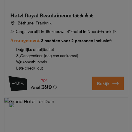
Hotel Royal Beaulaincourt
★★★★
Béthune, Frankrijk
4-Daags verblijf in 18e-eeuws 4*-hotel in Noord-Frankrijk
Arrangement
3 nachten voor 2 personen inclusief:
Dagelijks ontbijtbuffet
3-Gangendiner (dag van aankomst)
Welkomstbubbels
Late check-out
706
-43%
Bekijk
399
Vanaf