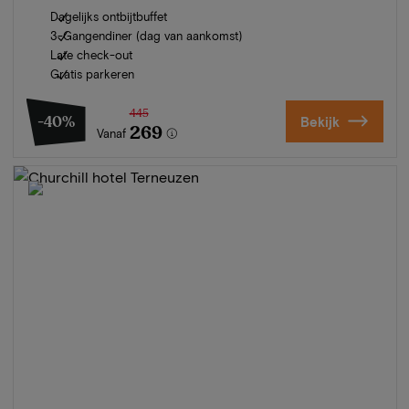
Dagelijks ontbijtbuffet
3-Gangendiner (dag van aankomst)
Late check-out
Gratis parkeren
445
-40%
Bekijk
269
Vanaf