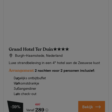
Grand Hotel Ter Duin
★★★★
Burgh-Haamstede, Nederland
Luxe strandbeleving in een 4* hotel aan de Zeeuwse kust
Arrangement
2 nachten voor 2 personen inclusief:
Dagelijks ontbijtbuffet
Welkomstdrankje
3-Gangendiner
Late check-out
697
-59%
Bekijk
289
Vanaf