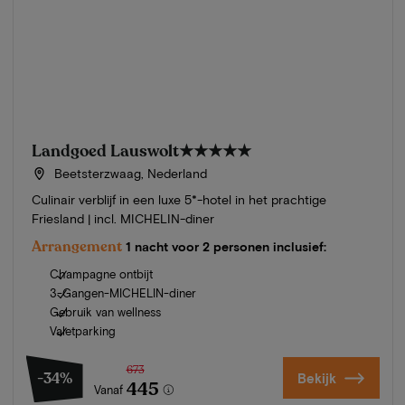
Landgoed Lauswolt
★★★★★
Beetsterzwaag, Nederland
Culinair verblijf in een luxe 5*-hotel in het prachtige
Friesland | incl. MICHELIN-diner
Arrangement
1 nacht voor 2 personen inclusief:
Champagne ontbijt
3-Gangen-MICHELIN-diner
Gebruik van wellness
Valetparking
673
-34%
Bekijk
445
Vanaf