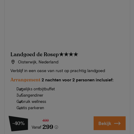
Landgoed de Rosep
★★★★
Oisterwijk, Nederland
Verblijf in een oase van rust op prachtig landgoed
Arrangement
2 nachten voor 2 personen inclusief:
Dagelijks ontbijtbuffet
3-Gangendiner
Gebruik wellness
Gratis parkeren
499
-40%
Bekijk
299
Vanaf