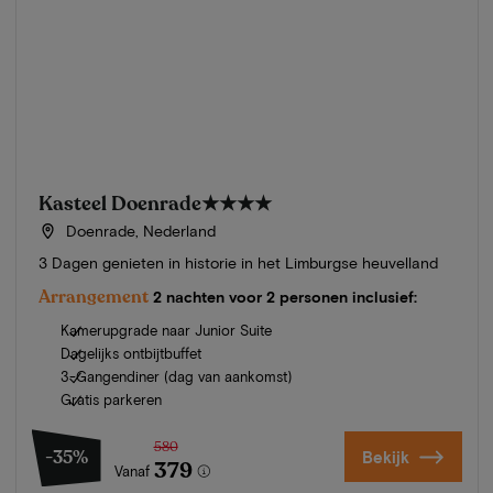
Kasteel Doenrade
★★★★
Doenrade, Nederland
3 Dagen genieten in historie in het Limburgse heuvelland
Arrangement
2 nachten voor 2 personen inclusief:
Kamerupgrade naar Junior Suite
Dagelijks ontbijtbuffet
3-Gangendiner (dag van aankomst)
Gratis parkeren
580
-35%
Bekijk
379
Vanaf