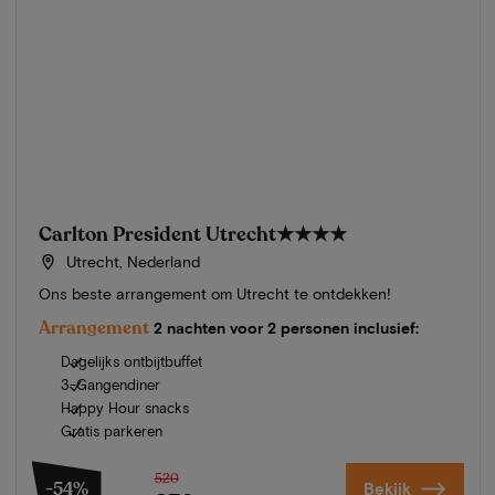
Carlton President Utrecht
★★★★
Utrecht, Nederland
Ons beste arrangement om Utrecht te ontdekken!
Arrangement
2 nachten voor 2 personen inclusief:
Dagelijks ontbijtbuffet
3-Gangendiner
Happy Hour snacks
Gratis parkeren
520
-54%
Bekijk