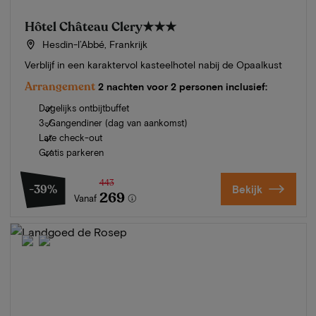
Hôtel Château Clery
★★★
Hesdin-l’Abbé, Frankrijk
Verblijf in een karaktervol kasteelhotel nabij de Opaalkust
Arrangement
2 nachten voor 2 personen inclusief:
Dagelijks ontbijtbuffet
3-Gangendiner (dag van aankomst)
Late check-out
Gratis parkeren
443
-39%
Bekijk
269
Vanaf