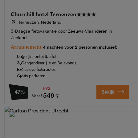
Churchill hotel Terneuzen
★★★★
Terneuzen, Nederland
5-Daagse fietsvakantie door Zeeuws-Vlaanderen in
Zeeland
Arrangement
4 nachten voor 2 personen inclusief:
Dagelijks ontbijtbuffet
3-Gangendiner (1e en 3e avond)
Exclusieve fietsroutes
Gratis parkeren
1031
-47%
Bekijk
549
Vanaf