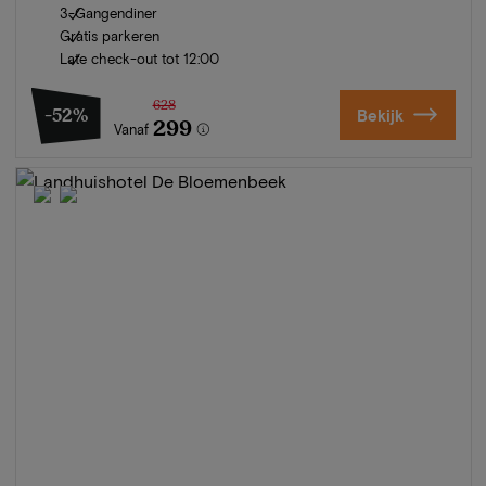
3-Gangendiner
Gratis parkeren
Late check-out tot 12:00
628
-52%
Bekijk
299
Vanaf