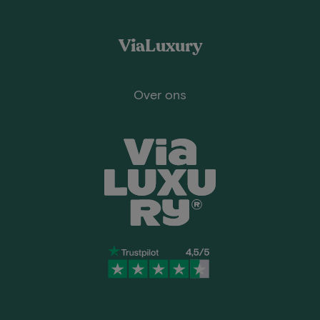
ViaLuxury
Over ons