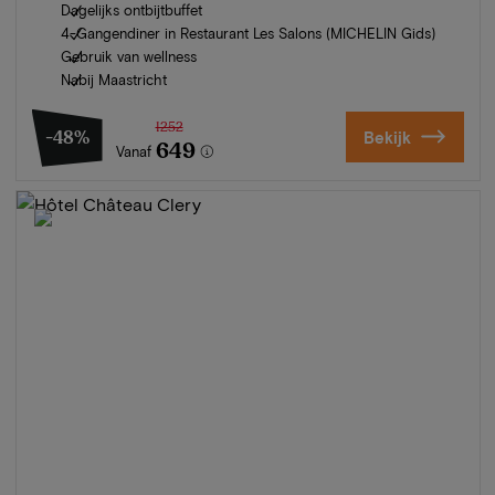
Dagelijks ontbijtbuffet
4-Gangendiner in Restaurant Les Salons (MICHELIN Gids)
Gebruik van wellness
Nabij Maastricht
1252
-48%
Bekijk
649
Vanaf