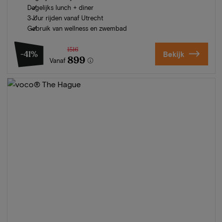
Dagelijks lunch + diner
3 Uur rijden vanaf Utrecht
Gebruik van wellness en zwembad
1516
-41%
Bekijk
899
Vanaf