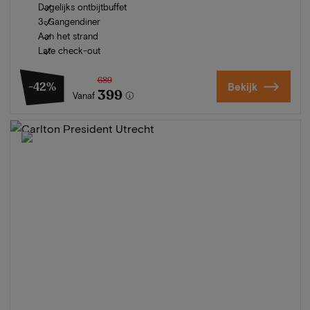
Dagelijks ontbijtbuffet
3-Gangendiner
Aan het strand
Late check-out
689
-42%
Bekijk
399
Vanaf