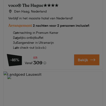
voco® The Hague
★★★★
Den Haag, Nederland
Verblijf in het mooiste hotel van Nederland!
Arrangement
2 nachten voor 2 personen inclusief:
Overnachting in Premium Kamer
Dagelijks ontbijtbuffet
3-Gangendiner in Ultramarijn
Late check-out (o.b.v.b.)
571
-46%
Bekijk
309
Vanaf