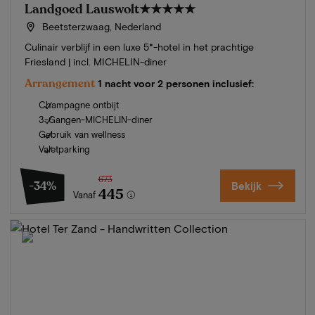
Landgoed Lauswolt
★★★★★
Beetsterzwaag, Nederland
Culinair verblijf in een luxe 5*-hotel in het prachtige
Friesland | incl. MICHELIN-diner
Arrangement
1 nacht voor 2 personen inclusief:
Champagne ontbijt
3-Gangen-MICHELIN-diner
Gebruik van wellness
Valetparking
673
-34%
Bekijk
445
Vanaf