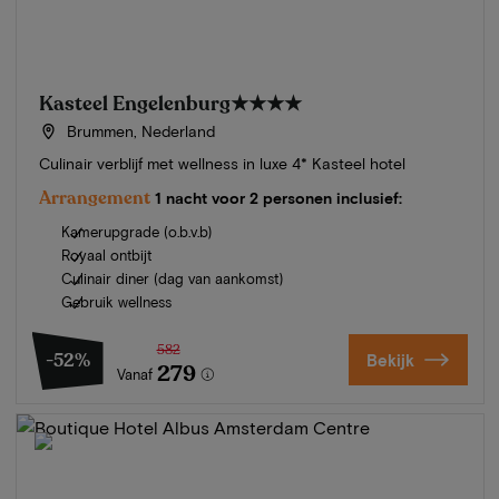
Kasteel Engelenburg
★★★★
Brummen, Nederland
Culinair verblijf met wellness in luxe 4* Kasteel hotel
Arrangement
1 nacht voor 2 personen inclusief:
Kamerupgrade (o.b.v.b)
Royaal ontbijt
Culinair diner (dag van aankomst)
Gebruik wellness
582
-52%
Bekijk
279
Vanaf