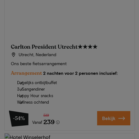
Carlton President Utrecht
★★★★
Utrecht, Nederland
Ons beste fietsarrangement
Arrangement
2 nachten voor 2 personen inclusief:
Dagelijks ontbijtbuffet
3-Gangendiner
Happy Hour snacks
Wellness ochtend
519
-54%
Bekijk
239
Vanaf