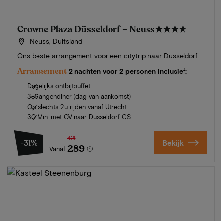
Crowne Plaza Düsseldorf – Neuss
★★★★
Neuss, Duitsland
Ons beste arrangement voor een citytrip naar Düsseldorf
Arrangement
2 nachten voor 2 personen inclusief:
Dagelijks ontbijtbuffet
3-Gangendiner (dag van aankomst)
Op slechts 2u rijden vanaf Utrecht
30 Min. met OV naar Düsseldorf CS
421
-31%
Bekijk
289
Vanaf