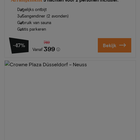
Dagelijks ontbijt
3-Gangendiner (2 avonden)
Gebruik van sauna
Gratis parkeren
749
-47%
Bekijk
399
Vanaf