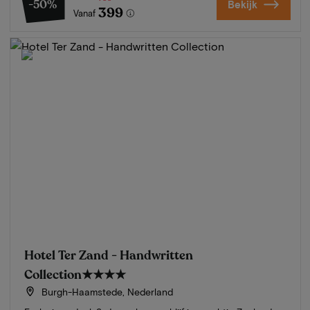
-50%
Bekijk
399
Vanaf
Hotel Ter Zand - Handwritten
Collection
★★★★
Burgh-Haamstede, Nederland