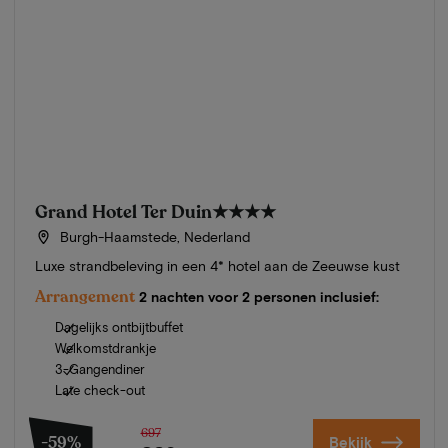
Grand Hotel Ter Duin
★★★★
Burgh-Haamstede, Nederland
Luxe strandbeleving in een 4* hotel aan de Zeeuwse kust
Arrangement
2 nachten voor 2 personen inclusief:
Dagelijks ontbijtbuffet
Welkomstdrankje
3-Gangendiner
Late check-out
697
-59%
Bekijk