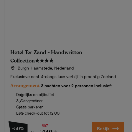
Hotel Ter Zand - Handwritten
Collection
★★★★
Burgh-Haamstede, Nederland
Exclusieve deal: 4-daags luxe verblijf in prachtig Zeeland
Arrangement
3 nachten voor 2 personen inclusief:
Dagelijks ontbijtbuffet
3-Gangendiner
Gratis parkeren
Late check-out tot 12:00
897
-50%
Bekijk