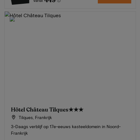
449
Vanaf
Hôtel Château Tilques
★★★
Tilques, Frankrijk
3-Daags verblijf op 17e-eeuws kasteeldomein in Noord-
Frankrijk