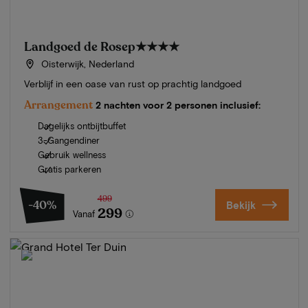
Landgoed de Rosep
★★★★
Oisterwijk, Nederland
Verblijf in een oase van rust op prachtig landgoed
Arrangement
2 nachten voor 2 personen inclusief:
Dagelijks ontbijtbuffet
3-Gangendiner
Gebruik wellness
Gratis parkeren
499
-40%
Bekijk
299
Vanaf