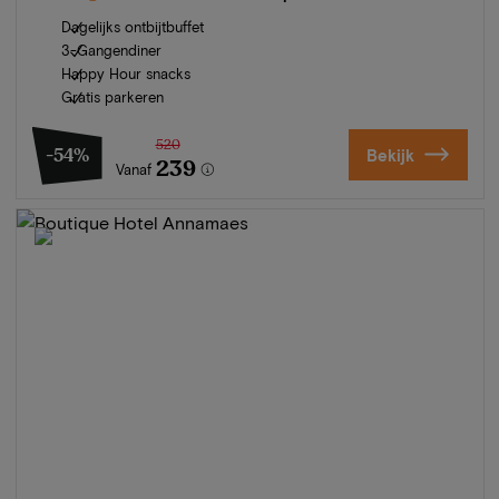
Dagelijks ontbijtbuffet
3-Gangendiner
Happy Hour snacks
Gratis parkeren
520
-54%
Bekijk
239
Vanaf