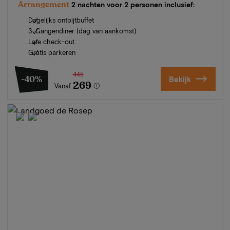
Arrangement
2 nachten voor 2 personen inclusief:
Dagelijks ontbijtbuffet
3-Gangendiner (dag van aankomst)
Late check-out
Gratis parkeren
445
-40%
Bekijk
269
Vanaf