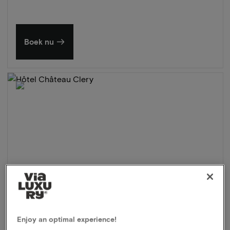
Boek nu
Enjoy an optimal experience!