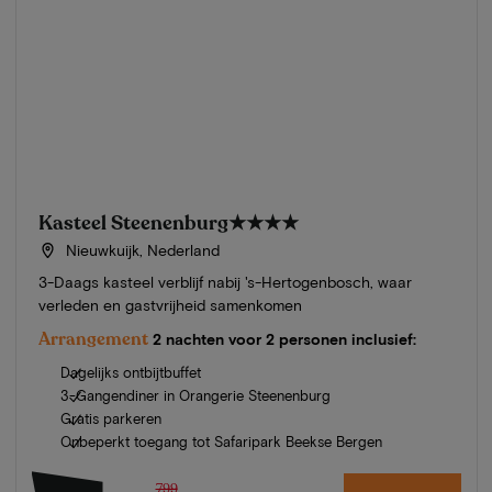
Kasteel Steenenburg
★★★★
Nieuwkuijk, Nederland
3-Daags kasteel verblijf nabij 's-Hertogenbosch, waar
verleden en gastvrijheid samenkomen
Arrangement
2 nachten voor 2 personen inclusief:
Dagelijks ontbijtbuffet
3-Gangendiner in Orangerie Steenenburg
Gratis parkeren
Onbeperkt toegang tot Safaripark Beekse Bergen
799