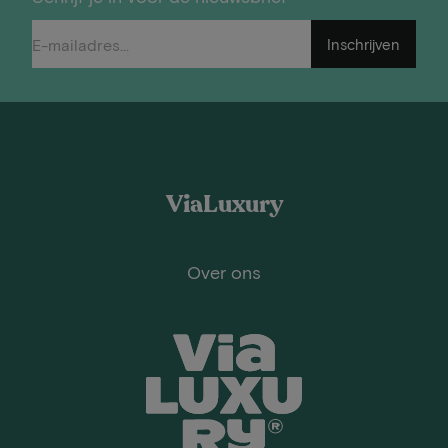
Inschrijven
ViaLuxury
Over ons