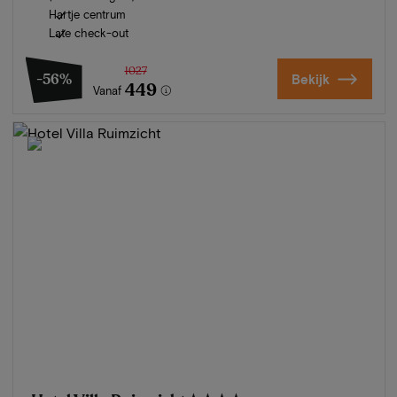
Hartje centrum
Late check-out
1027
-56%
Bekijk
449
Vanaf