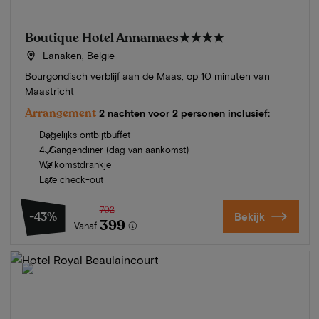
Boutique Hotel Annamaes
★★★★
Lanaken, België
Bourgondisch verblijf aan de Maas, op 10 minuten van
Maastricht
Arrangement
2 nachten voor 2 personen inclusief:
Dagelijks ontbijtbuffet
4-Gangendiner (dag van aankomst)
Welkomstdrankje
Late check-out
702
-43%
Bekijk
399
Vanaf