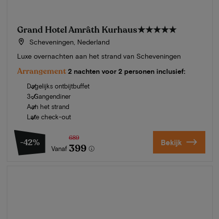
Grand Hotel Amrâth Kurhaus
★★★★★
Scheveningen, Nederland
Luxe overnachten aan het strand van Scheveningen
Arrangement
2 nachten voor 2 personen inclusief:
Dagelijks ontbijtbuffet
3-Gangendiner
Aan het strand
Late check-out
689
-42%
Bekijk
399
Vanaf
Zomer in Zeeland
Ontdek onze mooiste hotels