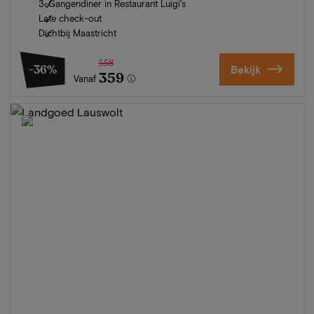
3-Gangendiner in Restaurant Luigi's
Late check-out
Dichtbij Maastricht
558
-36%
Bekijk
359
Vanaf