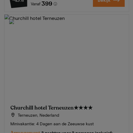
-43%
Bekijk
399
Vanaf
Churchill hotel Terneuzen
★★★★
Terneuzen, Nederland
Minivakantie: 4 Dagen aan de Zeeuwse kust
Arrangement
3 nachten voor 2 personen inclusief: