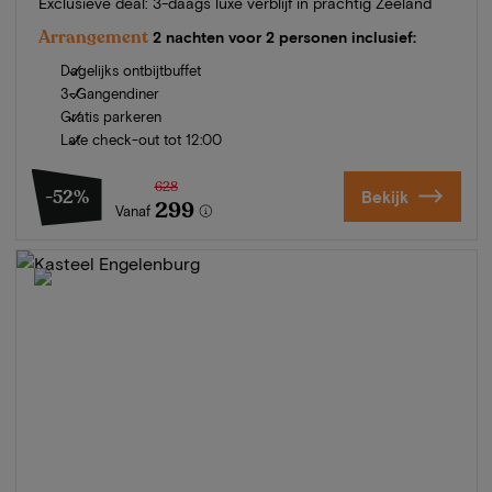
Exclusieve deal: 3-daags luxe verblijf in prachtig Zeeland
Arrangement
2 nachten voor 2 personen inclusief:
Dagelijks ontbijtbuffet
3-Gangendiner
Gratis parkeren
Late check-out tot 12:00
628
-52%
Bekijk
299
Vanaf