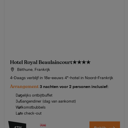
Hotel Royal Beaulaincourt
★★★★
Béthune, Frankrijk
4-Daags verblijf in 18e-eeuws 4*-hotel in Noord-Frankrijk
Arrangement
3 nachten voor 2 personen inclusief:
Dagelijks ontbijtbuffet
3-Gangendiner (dag van aankomst)
Welkomstbubbels
Late check-out
706