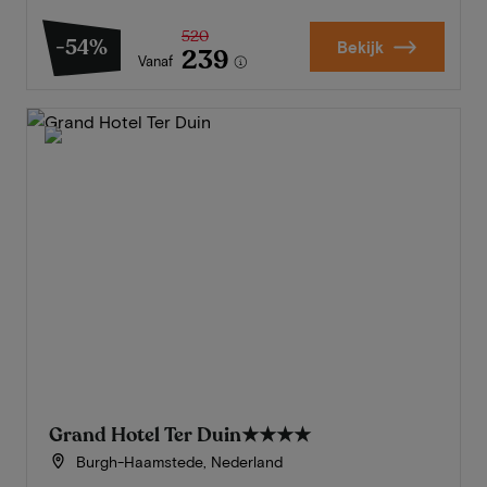
520
-54%
Bekijk
239
Vanaf
Grand Hotel Ter Duin
★★★★
Burgh-Haamstede, Nederland