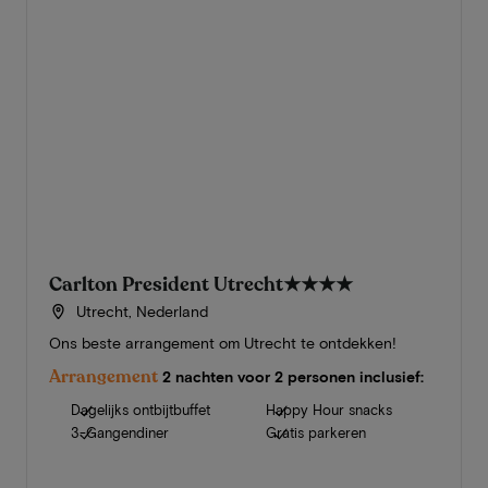
Carlton President Utrecht
★★★★
Utrecht, Nederland
Ons beste arrangement om Utrecht te ontdekken!
Arrangement
2 nachten voor 2 personen inclusief:
Dagelijks ontbijtbuffet
Happy Hour snacks
3-Gangendiner
Gratis parkeren