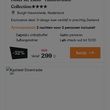
Collection
★★★★
Burgh-Haamstede, Nederland
Exclusieve deal: 3-daags luxe verblijf in prachtig Zeeland
Arrangement
2 nachten voor 2 personen inclusief:
Dagelijks ontbijtbuffet
Gratis parkeren
3-Gangendiner
Late check-out tot 12:00
628
-52%
Bekijk
299
Vanaf