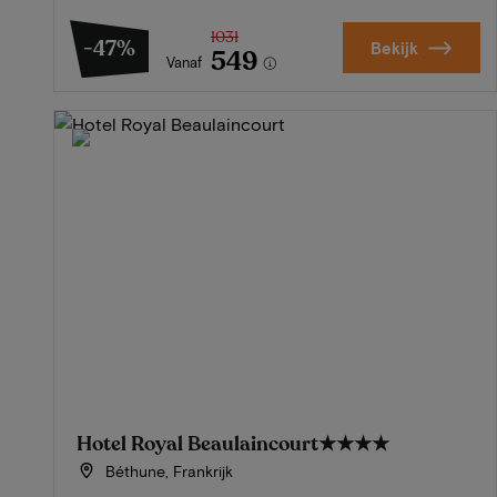
1031
-47%
Bekijk
549
Vanaf
Hotel Royal Beaulaincourt
★★★★
Béthune, Frankrijk