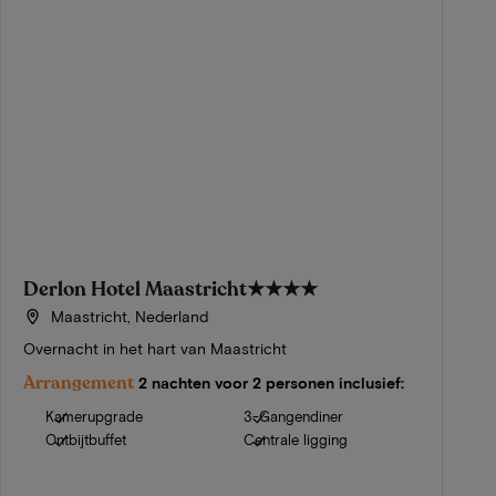
Derlon Hotel Maastricht
★★★★
Maastricht, Nederland
Overnacht in het hart van Maastricht
Arrangement
2 nachten voor 2 personen inclusief:
Kamerupgrade
3-Gangendiner
Ontbijtbuffet
Centrale ligging