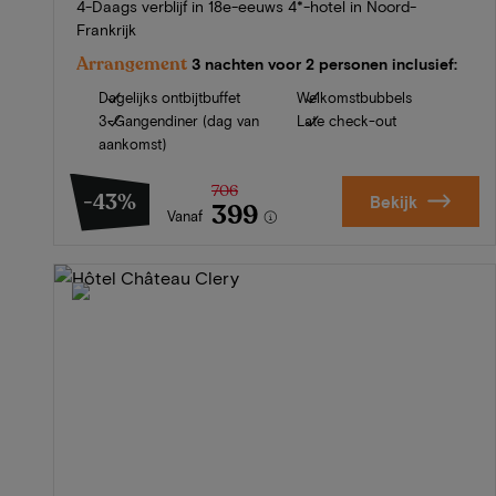
4-Daags verblijf in 18e-eeuws 4*-hotel in Noord-
Frankrijk
Arrangement
3 nachten voor 2 personen inclusief:
Dagelijks ontbijtbuffet
Welkomstbubbels
3-Gangendiner (dag van
Late check-out
aankomst)
706
-43%
Bekijk
399
Vanaf