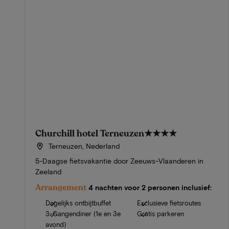
Churchill hotel Terneuzen
★★★★
Terneuzen, Nederland
5-Daagse fietsvakantie door Zeeuws-Vlaanderen in
Zeeland
Arrangement
4 nachten voor 2 personen inclusief:
Dagelijks ontbijtbuffet
Exclusieve fietsroutes
3-Gangendiner (1e en 3e
Gratis parkeren
avond)