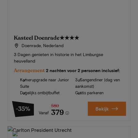
Kasteel Doenrade
★★★★
Doenrade, Nederland
3 Dagen genieten in historie in het Limburgse
heuvelland
Arrangement
2 nachten voor 2 personen inclusief:
Kamerupgrade naar Junior
3-Gangendiner (dag van
Suite
aankomst)
Dagelijks ontbijtbuffet
Gratis parkeren
580
-35%
Bekijk
379
Vanaf