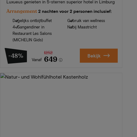
Luxueus genieten in 5-sterren superior hotel in Limburg
Arrangement
2 nachten voor 2 personen inclusief:
Dagelijks ontbijtbuffet
Gebruik van wellness
4-Gangendiner in
Nabij Maastricht
Restaurant Les Salons
(MICHELIN Gids)
1252
-48%
Bekijk
649
Vanaf