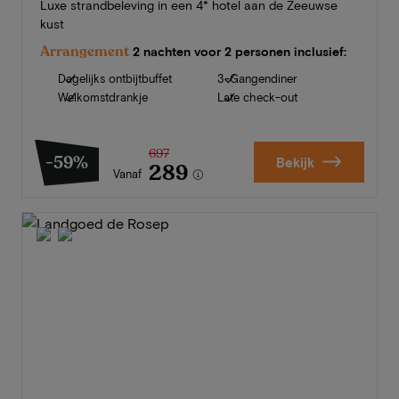
Luxe strandbeleving in een 4* hotel aan de Zeeuwse
kust
Arrangement
2 nachten voor 2 personen inclusief:
Dagelijks ontbijtbuffet
3-Gangendiner
Welkomstdrankje
Late check-out
697
-59%
Bekijk
289
Vanaf