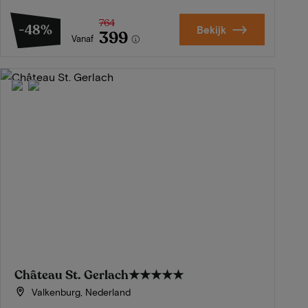
764
-48%
Bekijk
399
Vanaf
Château St. Gerlach
★★★★★
Valkenburg, Nederland