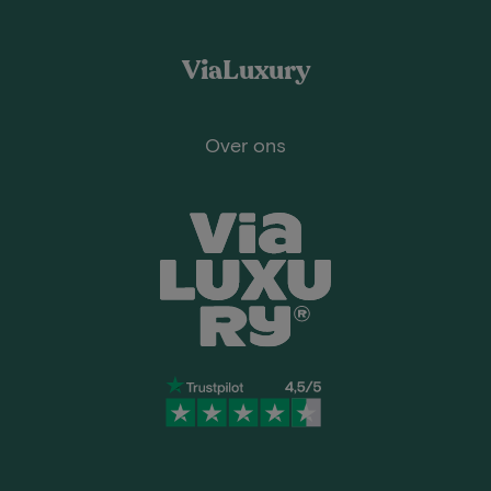
ViaLuxury
Over ons