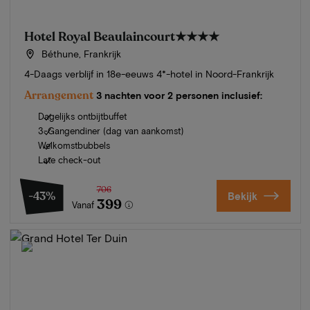
Hotel Royal Beaulaincourt
★★★★
Béthune, Frankrijk
4-Daags verblijf in 18e-eeuws 4*-hotel in Noord-Frankrijk
Arrangement
3 nachten voor 2 personen inclusief:
Dagelijks ontbijtbuffet
3-Gangendiner (dag van aankomst)
Welkomstbubbels
Late check-out
706
-43%
Bekijk
399
Vanaf