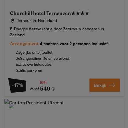
Churchill hotel Terneuzen
★★★★
Terneuzen, Nederland
5-Daagse fietsvakantie door Zeeuws-Vlaanderen in
Zeeland
Arrangement
4 nachten voor 2 personen inclusief:
Dagelijks ontbijtbuffet
3-Gangendiner (1e en 3e avond)
Exclusieve fietsroutes
Gratis parkeren
1031
-47%
Bekijk
549
Vanaf