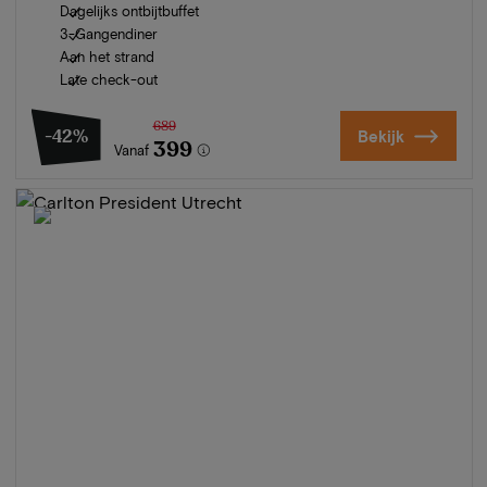
Dagelijks ontbijtbuffet
3-Gangendiner
Aan het strand
Late check-out
689
-42%
Bekijk
399
Vanaf