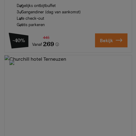
Dagelijks ontbijtbuffet
3-Gangendiner (dag van aankomst)
Late check-out
Gratis parkeren
445
-40%
Bekijk
269
Vanaf