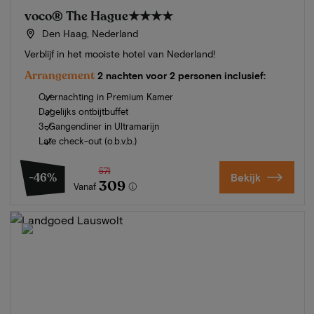
voco® The Hague
★★★★
Den Haag, Nederland
Verblijf in het mooiste hotel van Nederland!
Arrangement
2 nachten voor 2 personen inclusief:
Overnachting in Premium Kamer
Dagelijks ontbijtbuffet
3-Gangendiner in Ultramarijn
Late check-out (o.b.v.b.)
571
-46%
Bekijk
309
Vanaf