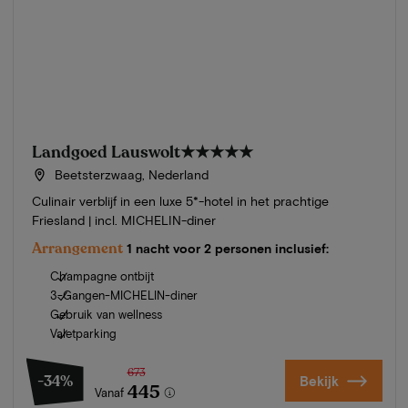
Landgoed Lauswolt
★★★★★
Beetsterzwaag, Nederland
Culinair verblijf in een luxe 5*-hotel in het prachtige
Friesland | incl. MICHELIN-diner
Arrangement
1 nacht voor 2 personen inclusief:
Champagne ontbijt
3-Gangen-MICHELIN-diner
Gebruik van wellness
Valetparking
673
-34%
Bekijk
445
Vanaf