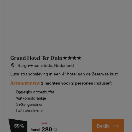
Grand Hotel Ter Duin
★★★★
Burgh-Haamstede, Nederland
Luxe strandbeleving in een 4* hotel aan de Zeeuwse kust
Arrangement
2 nachten voor 2 personen inclusief:
Dagelijks ontbijtbuffet
Welkomstdrankje
3-Gangendiner
Late check-out
697
-59%
Bekijk
289
Vanaf