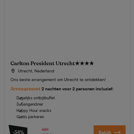
Carlton President Utrecht
★★★★
Utrecht, Nederland
Ons beste arrangement om Utrecht te ontdekken!
Arrangement
2 nachten voor 2 personen inclusief:
Dagelijks ontbijtbuffet
3-Gangendiner
Happy Hour snacks
Gratis parkeren
520
-54%
Bekijk