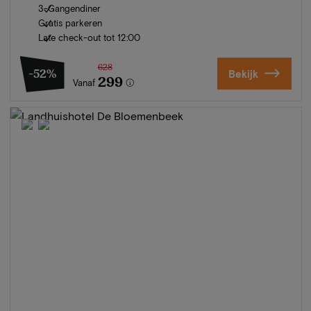
3-Gangendiner
Gratis parkeren
Late check-out tot 12:00
628
-52%
Bekijk
299
Vanaf