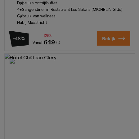
Dagelijks ontbijtbuffet
4-Gangendiner in Restaurant Les Salons (MICHELIN Gids)
Gebruik van wellness
Nabij Maastricht
1252
-48%
Bekijk
649
Vanaf