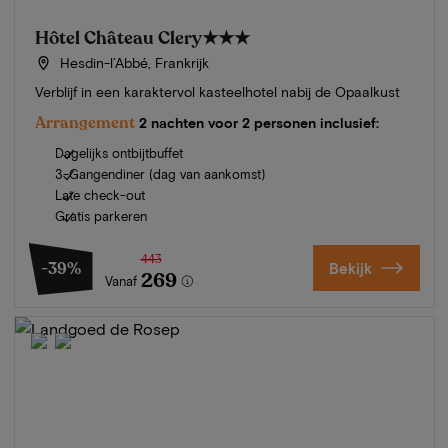
Hôtel Château Clery
★★★
Hesdin-l’Abbé, Frankrijk
Verblijf in een karaktervol kasteelhotel nabij de Opaalkust
Arrangement
2 nachten voor 2 personen inclusief:
Dagelijks ontbijtbuffet
3-Gangendiner (dag van aankomst)
Late check-out
Gratis parkeren
443
-39%
Bekijk
269
Vanaf