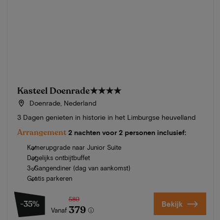
Kasteel Doenrade
★★★★
Doenrade, Nederland
3 Dagen genieten in historie in het Limburgse heuvelland
Arrangement
2 nachten voor 2 personen inclusief:
Kamerupgrade naar Junior Suite
Dagelijks ontbijtbuffet
3-Gangendiner (dag van aankomst)
Gratis parkeren
580
-35%
Bekijk
379
Vanaf