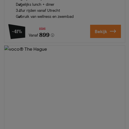
Dagelijks lunch + diner
3 Uur rijden vanaf Utrecht
Gebruik van wellness en zwembad
1516
-41%
Bekijk
899
Vanaf