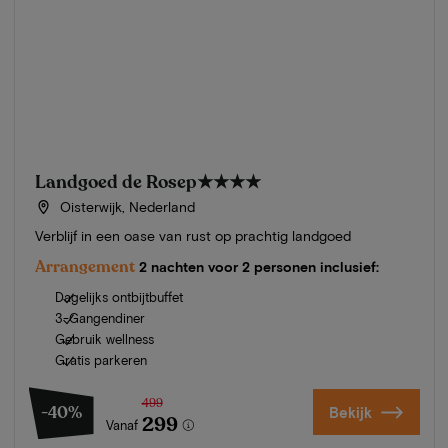
Landgoed de Rosep
★★★★
Oisterwijk, Nederland
Verblijf in een oase van rust op prachtig landgoed
Arrangement
2 nachten voor 2 personen inclusief:
Dagelijks ontbijtbuffet
3-Gangendiner
Gebruik wellness
Gratis parkeren
499
-40%
Bekijk
299
Vanaf