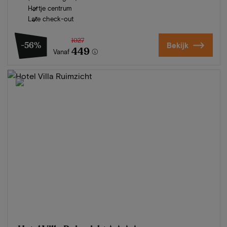
Hartje centrum
Late check-out
1027
-56%
Bekijk
449
Vanaf