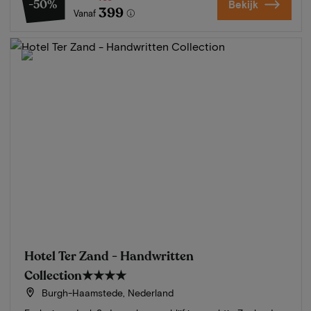
-50%
Bekijk
399
Vanaf
Hotel Ter Zand - Handwritten
Collection
★★★★
Burgh-Haamstede, Nederland