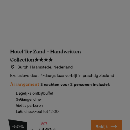
Hotel Ter Zand - Handwritten
Collection
★★★★
Burgh-Haamstede, Nederland
Exclusieve deal: 4-daags luxe verblijf in prachtig Zeeland
Arrangement
3 nachten voor 2 personen inclusief:
Dagelijks ontbijtbuffet
3-Gangendiner
Gratis parkeren
Late check-out tot 12:00
897
-50%
Bekijk