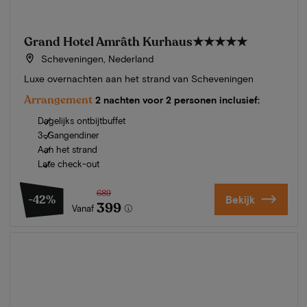
Grand Hotel Amrâth Kurhaus
★★★★★
Scheveningen, Nederland
Luxe overnachten aan het strand van Scheveningen
Arrangement
2 nachten voor 2 personen inclusief:
Dagelijks ontbijtbuffet
3-Gangendiner
Aan het strand
Late check-out
689
-42%
Bekijk
399
Vanaf
Zomer in Zeeland
Ontdek onze mooiste hotels