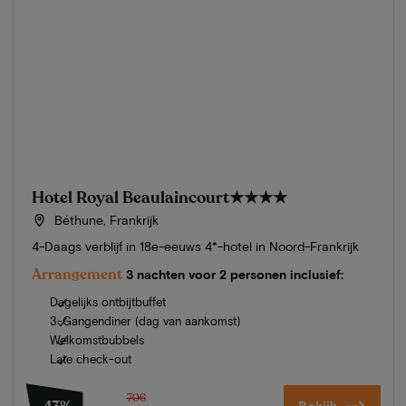
Hotel Royal Beaulaincourt
★★★★
Béthune, Frankrijk
4-Daags verblijf in 18e-eeuws 4*-hotel in Noord-Frankrijk
Arrangement
3 nachten voor 2 personen inclusief:
Dagelijks ontbijtbuffet
3-Gangendiner (dag van aankomst)
Welkomstbubbels
Late check-out
706