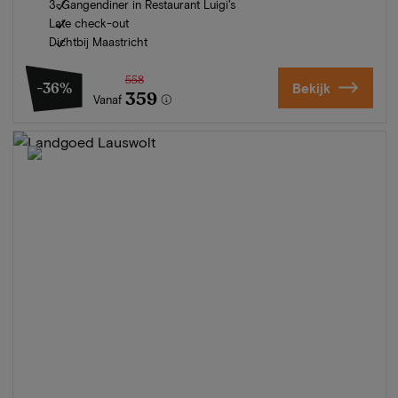
3-Gangendiner in Restaurant Luigi's
Late check-out
Dichtbij Maastricht
558
-36%
Bekijk
359
Vanaf