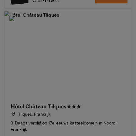
449
Vanaf
Hôtel Château Tilques
★★★
Tilques, Frankrijk
3-Daags verblijf op 17e-eeuws kasteeldomein in Noord-
Frankrijk