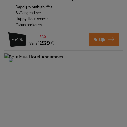
Dagelijks ontbijtbuffet
3-Gangendiner
Happy Hour snacks
Gratis parkeren
520
-54%
Bekijk
239
Vanaf