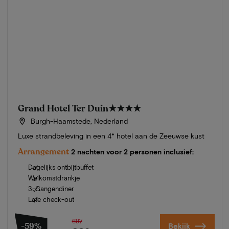
Grand Hotel Ter Duin
★★★★
Burgh-Haamstede, Nederland
Luxe strandbeleving in een 4* hotel aan de Zeeuwse kust
Arrangement
2 nachten voor 2 personen inclusief:
Dagelijks ontbijtbuffet
Welkomstdrankje
3-Gangendiner
Late check-out
697
-59%
Bekijk