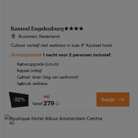
Kasteel Engelenburg
★★★★
Brummen, Nederland
Culinair verblijf met wellness in luxe 4* Kasteel hotel
Arrangement
1 nacht voor 2 personen inclusief:
Kamerupgrade (o.b.v.b)
Royaal ontbijt
Culinair diner (dag van aankomst)
Gebruik wellness
582
-52%
Bekijk
279
Vanaf