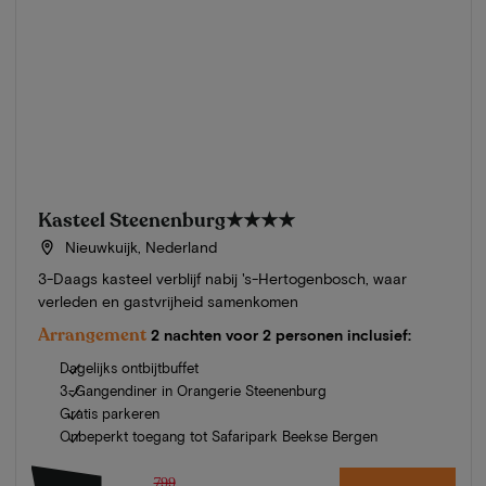
Kasteel Steenenburg
★★★★
Nieuwkuijk, Nederland
3-Daags kasteel verblijf nabij 's-Hertogenbosch, waar
verleden en gastvrijheid samenkomen
Arrangement
2 nachten voor 2 personen inclusief:
Dagelijks ontbijtbuffet
3-Gangendiner in Orangerie Steenenburg
Gratis parkeren
Onbeperkt toegang tot Safaripark Beekse Bergen
799