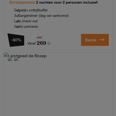
Arrangement
2 nachten voor 2 personen inclusief:
Dagelijks ontbijtbuffet
3-Gangendiner (dag van aankomst)
Late check-out
Gratis parkeren
445
-40%
Bekijk
269
Vanaf