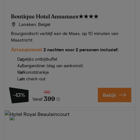
Boutique Hotel Annamaes
★★★★
Lanaken, België
Bourgondisch verblijf aan de Maas, op 10 minuten van
Maastricht
Arrangement
2 nachten voor 2 personen inclusief:
Dagelijks ontbijtbuffet
4-Gangendiner (dag van aankomst)
Welkomstdrankje
Late check-out
702
-43%
Bekijk
399
Vanaf