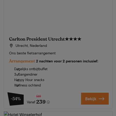
Carlton President Utrecht
★★★★
Utrecht, Nederland
Ons beste fietsarrangement
Arrangement
2 nachten voor 2 personen inclusief:
Dagelijks ontbijtbuffet
3-Gangendiner
Happy Hour snacks
Wellness ochtend
519
-54%
Bekijk
239
Vanaf