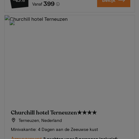
-43%
Bekijk
399
Vanaf
Churchill hotel Terneuzen
★★★★
Terneuzen, Nederland
Minivakantie: 4 Dagen aan de Zeeuwse kust
Arrangement
3 nachten voor 2 personen inclusief: