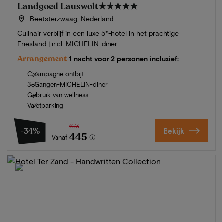
Landgoed Lauswolt
★★★★★
Beetsterzwaag, Nederland
Culinair verblijf in een luxe 5*-hotel in het prachtige
Friesland | incl. MICHELIN-diner
Arrangement
1 nacht voor 2 personen inclusief:
Champagne ontbijt
3-Gangen-MICHELIN-diner
Gebruik van wellness
Valetparking
673
-34%
Bekijk
445
Vanaf