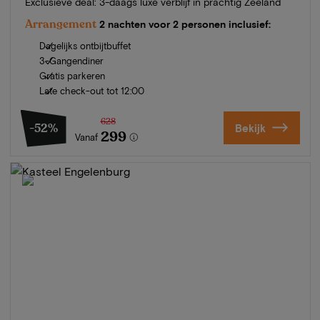
Exclusieve deal: 3-daags luxe verblijf in prachtig Zeeland
Arrangement
2 nachten voor 2 personen inclusief:
Dagelijks ontbijtbuffet
3-Gangendiner
Gratis parkeren
Late check-out tot 12:00
628
-52%
Bekijk
299
Vanaf