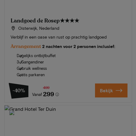
Landgoed de Rosep
★★★★
Oisterwijk, Nederland
Verblijf in een oase van rust op prachtig landgoed
Arrangement
2 nachten voor 2 personen inclusief:
Dagelijks ontbijtbuffet
3-Gangendiner
Gebruik wellness
Gratis parkeren
499
-40%
Bekijk
299
Vanaf