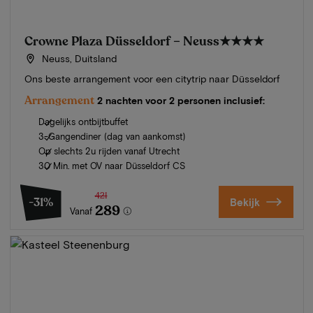
Crowne Plaza Düsseldorf – Neuss
★★★★
Neuss, Duitsland
Ons beste arrangement voor een citytrip naar Düsseldorf
Arrangement
2 nachten voor 2 personen inclusief:
Dagelijks ontbijtbuffet
3-Gangendiner (dag van aankomst)
Op slechts 2u rijden vanaf Utrecht
30 Min. met OV naar Düsseldorf CS
421
-31%
Bekijk
289
Vanaf