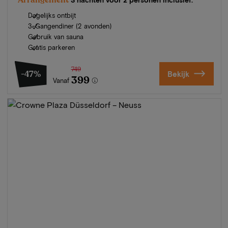
Dagelijks ontbijt
3-Gangendiner (2 avonden)
Gebruik van sauna
Gratis parkeren
749
-47%
Bekijk
399
Vanaf