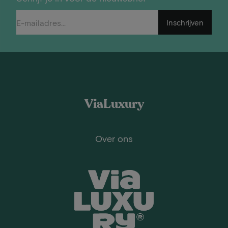
Inschrijven
ViaLuxury
Over ons