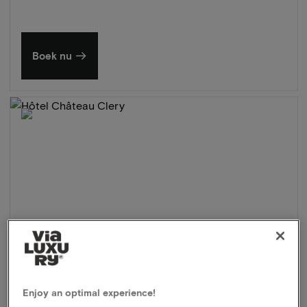
Boek nu
Enjoy an optimal experience!