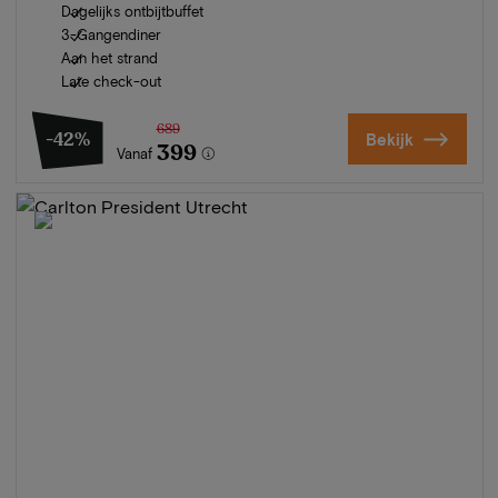
Dagelijks ontbijtbuffet
3-Gangendiner
Aan het strand
Late check-out
689
-42%
Bekijk
399
Vanaf