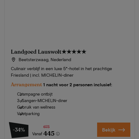
Landgoed Lauswolt
★★★★★
Beetsterzwaag, Nederland
Culinair verblijf in een luxe 5*-hotel in het prachtige
Friesland | incl. MICHELIN-diner
Arrangement
1 nacht voor 2 personen inclusief:
Champagne ontbijt
3-Gangen-MICHELIN-diner
Gebruik van wellness
Valetparking
673
-34%
Bekijk
445
Vanaf