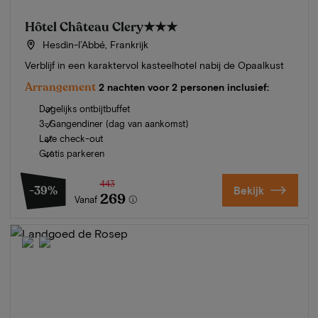
Hôtel Château Clery
★★★
Hesdin-l’Abbé, Frankrijk
Verblijf in een karaktervol kasteelhotel nabij de Opaalkust
Arrangement
2 nachten voor 2 personen inclusief:
Dagelijks ontbijtbuffet
3-Gangendiner (dag van aankomst)
Late check-out
Gratis parkeren
443
-39%
Bekijk
269
Vanaf