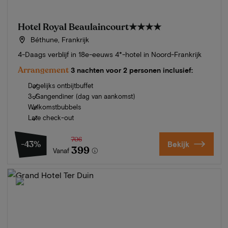
Hotel Royal Beaulaincourt
★★★★
Béthune, Frankrijk
4-Daags verblijf in 18e-eeuws 4*-hotel in Noord-Frankrijk
Arrangement
3 nachten voor 2 personen inclusief:
Dagelijks ontbijtbuffet
3-Gangendiner (dag van aankomst)
Welkomstbubbels
Late check-out
706
-43%
Bekijk
399
Vanaf