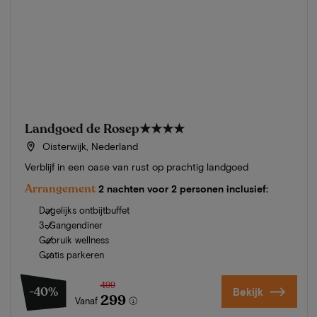
Landgoed de Rosep
★★★★
Oisterwijk, Nederland
Verblijf in een oase van rust op prachtig landgoed
Arrangement
2 nachten voor 2 personen inclusief:
Dagelijks ontbijtbuffet
3-Gangendiner
Gebruik wellness
Gratis parkeren
499
-40%
Bekijk
299
Vanaf