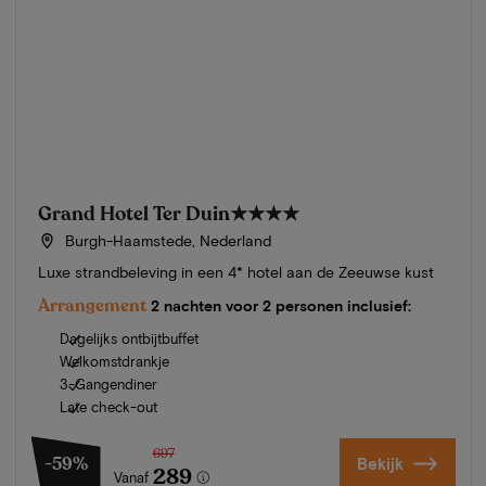
Grand Hotel Ter Duin
★★★★
Burgh-Haamstede, Nederland
Luxe strandbeleving in een 4* hotel aan de Zeeuwse kust
Arrangement
2 nachten voor 2 personen inclusief:
Dagelijks ontbijtbuffet
Welkomstdrankje
3-Gangendiner
Late check-out
697
-59%
Bekijk
289
Vanaf