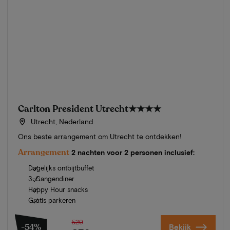
Carlton President Utrecht
★★★★
Utrecht, Nederland
Ons beste arrangement om Utrecht te ontdekken!
Arrangement
2 nachten voor 2 personen inclusief:
Dagelijks ontbijtbuffet
3-Gangendiner
Happy Hour snacks
Gratis parkeren
520
-54%
Bekijk