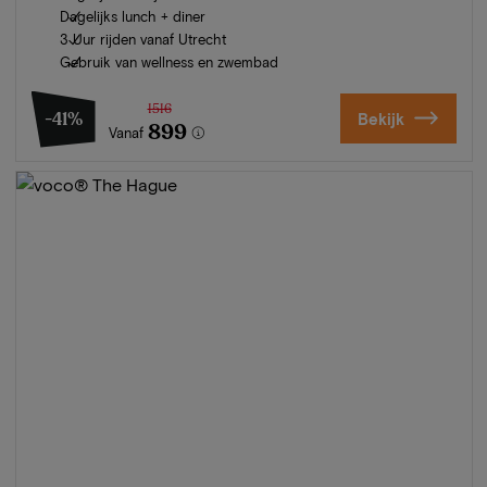
Dagelijks lunch + diner
3 Uur rijden vanaf Utrecht
Gebruik van wellness en zwembad
1516
-41%
Bekijk
899
Vanaf