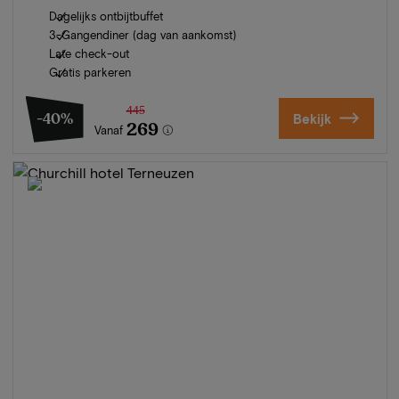
Dagelijks ontbijtbuffet
3-Gangendiner (dag van aankomst)
Late check-out
Gratis parkeren
445
-40%
Bekijk
269
Vanaf