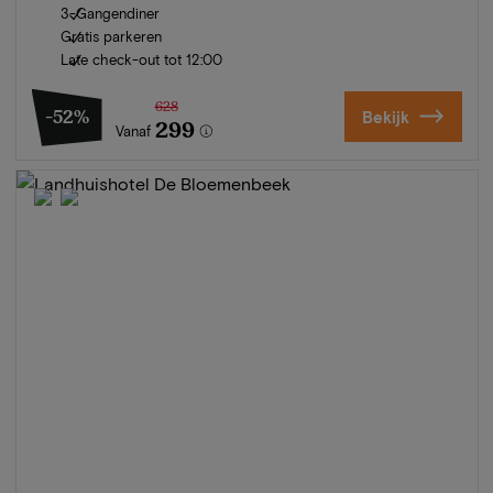
3-Gangendiner
Gratis parkeren
Late check-out tot 12:00
628
-52%
Bekijk
299
Vanaf