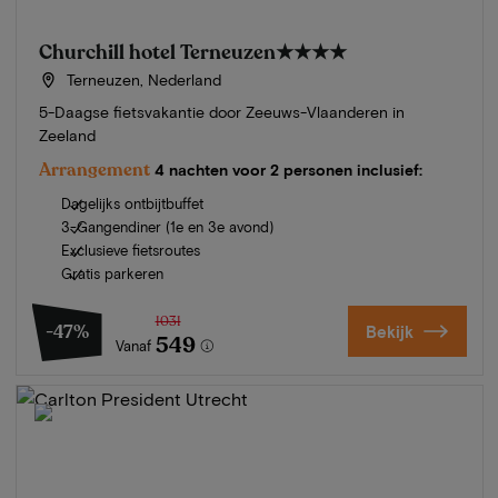
Churchill hotel Terneuzen
★★★★
Terneuzen, Nederland
5-Daagse fietsvakantie door Zeeuws-Vlaanderen in
Zeeland
Arrangement
4 nachten voor 2 personen inclusief:
Dagelijks ontbijtbuffet
3-Gangendiner (1e en 3e avond)
Exclusieve fietsroutes
Gratis parkeren
1031
-47%
Bekijk
549
Vanaf