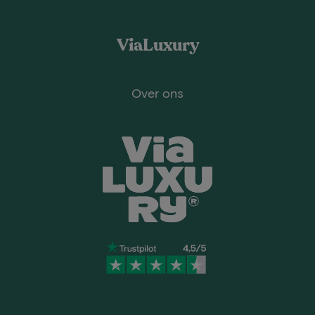
ViaLuxury
Over ons