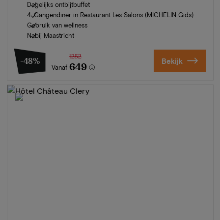
Dagelijks ontbijtbuffet
4-Gangendiner in Restaurant Les Salons (MICHELIN Gids)
Gebruik van wellness
Nabij Maastricht
1252
-48%
Bekijk
649
Vanaf