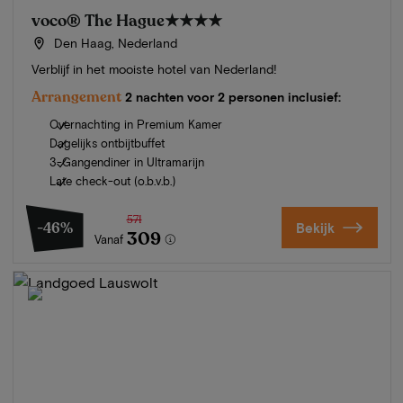
voco® The Hague
★★★★
Den Haag, Nederland
Verblijf in het mooiste hotel van Nederland!
Arrangement
2 nachten voor 2 personen inclusief:
Overnachting in Premium Kamer
Dagelijks ontbijtbuffet
3-Gangendiner in Ultramarijn
Late check-out (o.b.v.b.)
571
-46%
Bekijk
309
Vanaf