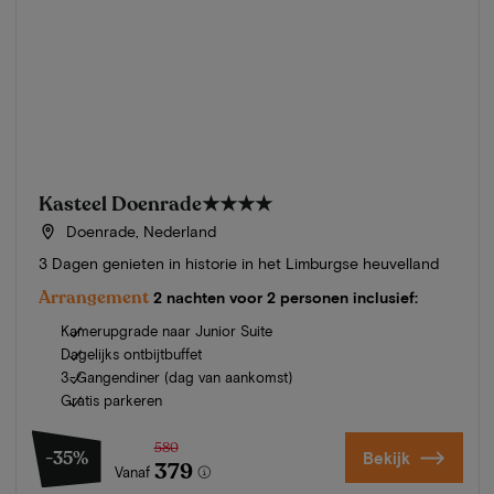
Kasteel Doenrade
★★★★
Doenrade, Nederland
3 Dagen genieten in historie in het Limburgse heuvelland
Arrangement
2 nachten voor 2 personen inclusief:
Kamerupgrade naar Junior Suite
Dagelijks ontbijtbuffet
3-Gangendiner (dag van aankomst)
Gratis parkeren
580
-35%
Bekijk
379
Vanaf