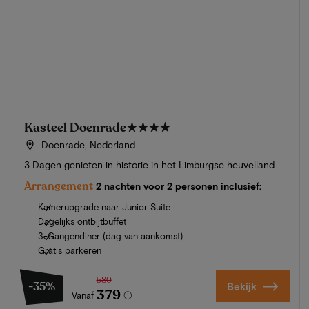
Kasteel Doenrade
★★★★
Doenrade, Nederland
3 Dagen genieten in historie in het Limburgse heuvelland
Arrangement
2 nachten voor 2 personen inclusief:
Kamerupgrade naar Junior Suite
Dagelijks ontbijtbuffet
3-Gangendiner (dag van aankomst)
Gratis parkeren
580
-35%
Bekijk
379
Vanaf