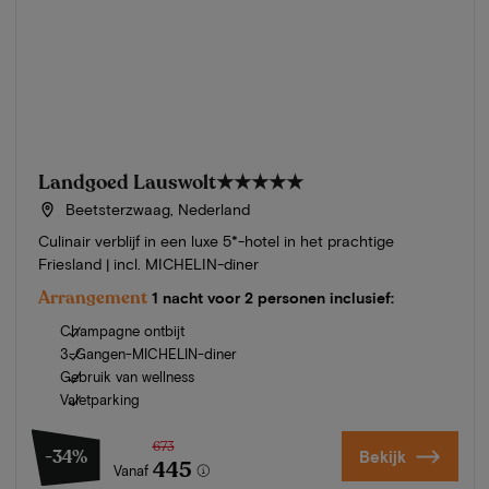
Landgoed Lauswolt
★★★★★
Beetsterzwaag, Nederland
Culinair verblijf in een luxe 5*-hotel in het prachtige
Friesland | incl. MICHELIN-diner
Arrangement
1 nacht voor 2 personen inclusief:
Champagne ontbijt
3-Gangen-MICHELIN-diner
Gebruik van wellness
Valetparking
673
-34%
Bekijk
445
Vanaf