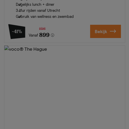
Dagelijks lunch + diner
3 Uur rijden vanaf Utrecht
Gebruik van wellness en zwembad
1516
-41%
Bekijk
899
Vanaf