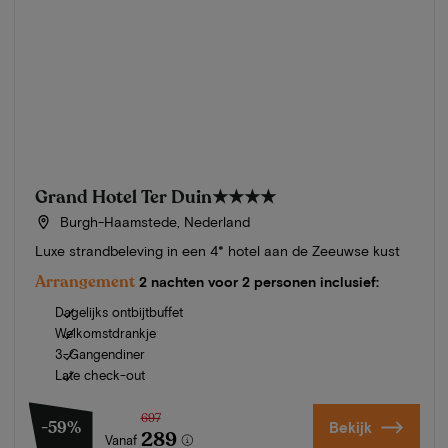
Grand Hotel Ter Duin
★★★★
Burgh-Haamstede, Nederland
Luxe strandbeleving in een 4* hotel aan de Zeeuwse kust
Arrangement
2 nachten voor 2 personen inclusief:
Dagelijks ontbijtbuffet
Welkomstdrankje
3-Gangendiner
Late check-out
697
-59%
Bekijk
289
Vanaf