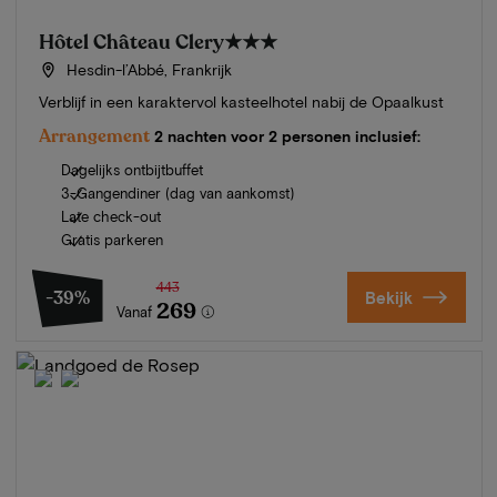
Hôtel Château Clery
★★★
Hesdin-l’Abbé, Frankrijk
Verblijf in een karaktervol kasteelhotel nabij de Opaalkust
Arrangement
2 nachten voor 2 personen inclusief:
Dagelijks ontbijtbuffet
3-Gangendiner (dag van aankomst)
Late check-out
Gratis parkeren
443
-39%
Bekijk
269
Vanaf