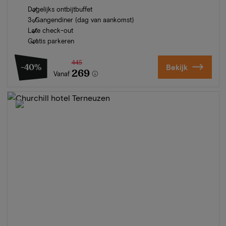
Dagelijks ontbijtbuffet
3-Gangendiner (dag van aankomst)
Late check-out
Gratis parkeren
445
-40%
Bekijk
269
Vanaf