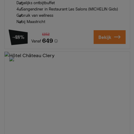
Dagelijks ontbijtbuffet
4-Gangendiner in Restaurant Les Salons (MICHELIN Gids)
Gebruik van wellness
Nabij Maastricht
1252
-48%
Bekijk
649
Vanaf