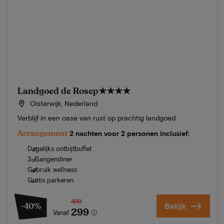
Landgoed de Rosep
★★★★
Oisterwijk, Nederland
Verblijf in een oase van rust op prachtig landgoed
Arrangement
2 nachten voor 2 personen inclusief:
Dagelijks ontbijtbuffet
3-Gangendiner
Gebruik wellness
Gratis parkeren
499
-40%
Bekijk
299
Vanaf