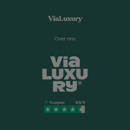
ViaLuxury
Over ons