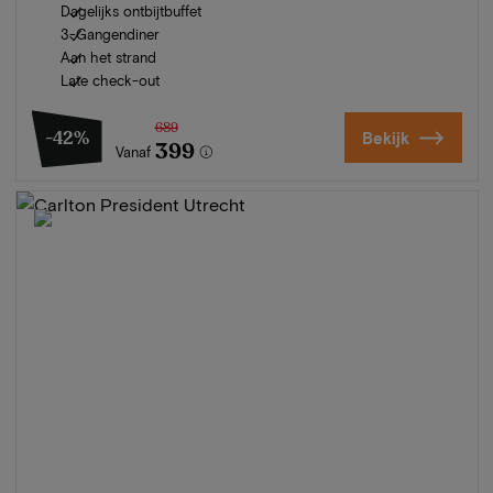
Dagelijks ontbijtbuffet
3-Gangendiner
Aan het strand
Late check-out
689
-42%
Bekijk
399
Vanaf