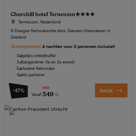
Churchill hotel Terneuzen
★★★★
Terneuzen, Nederland
5-Daagse fietsvakantie door Zeeuws-Vlaanderen in
Zeeland
Arrangement
4 nachten voor 2 personen inclusief:
Dagelijks ontbijtbuffet
3-Gangendiner (1e en 3e avond)
Exclusieve fietsroutes
Gratis parkeren
1031
-47%
Bekijk
549
Vanaf