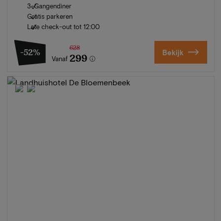
3-Gangendiner
Gratis parkeren
Late check-out tot 12:00
628
-52%
Bekijk
299
Vanaf