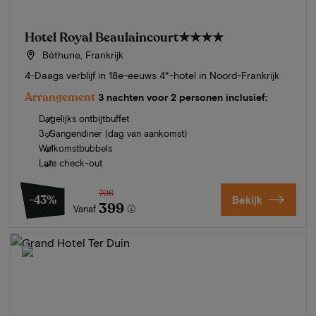
Hotel Royal Beaulaincourt
★★★★
Béthune, Frankrijk
4-Daags verblijf in 18e-eeuws 4*-hotel in Noord-Frankrijk
Arrangement
3 nachten voor 2 personen inclusief:
Dagelijks ontbijtbuffet
3-Gangendiner (dag van aankomst)
Welkomstbubbels
Late check-out
706
-43%
Bekijk
399
Vanaf