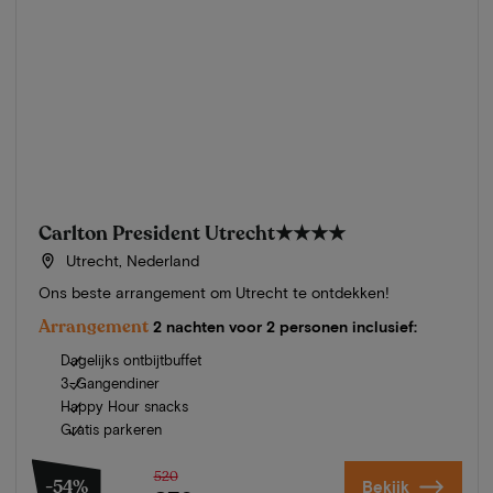
Carlton President Utrecht
★★★★
Utrecht, Nederland
Ons beste arrangement om Utrecht te ontdekken!
Arrangement
2 nachten voor 2 personen inclusief:
Dagelijks ontbijtbuffet
3-Gangendiner
Happy Hour snacks
Gratis parkeren
520
-54%
Bekijk