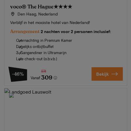
voco® The Hague
★★★★
Den Haag, Nederland
Verblijf in het mooiste hotel van Nederland!
Arrangement
2 nachten voor 2 personen inclusief:
Overnachting in Premium Kamer
Dagelijks ontbijtbuffet
3-Gangendiner in Ultramarijn
Late check-out (o.b.v.b.)
571
-46%
Bekijk
309
Vanaf