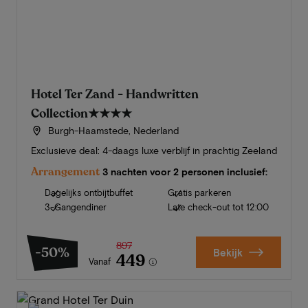
Hotel Ter Zand - Handwritten
Collection
★★★★
Burgh-Haamstede, Nederland
Exclusieve deal: 4-daags luxe verblijf in prachtig Zeeland
Arrangement
3 nachten voor 2 personen inclusief:
Dagelijks ontbijtbuffet
Gratis parkeren
3-Gangendiner
Late check-out tot 12:00
897
-50%
Bekijk
449
Vanaf