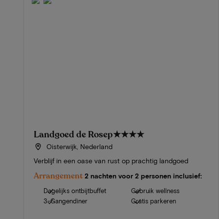
Landgoed de Rosep
★★★★
Oisterwijk, Nederland
Verblijf in een oase van rust op prachtig landgoed
Arrangement
2 nachten voor 2 personen inclusief:
Dagelijks ontbijtbuffet
Gebruik wellness
3-Gangendiner
Gratis parkeren