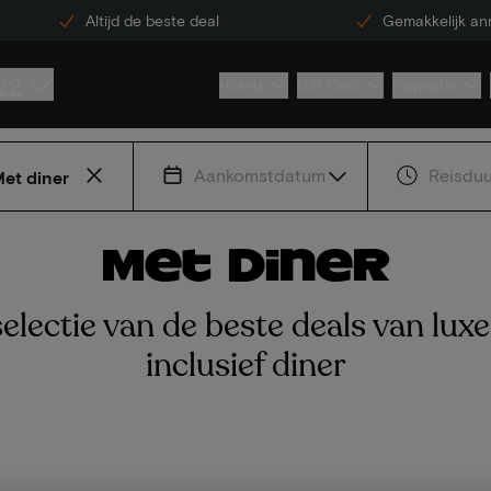
Altijd de beste deal
Gemakkelijk an
22
Hotels
Gift Card
Inspiratie
Aankomstdatum
Reisduu
et diner
Met diner
electie van de beste deals van luxe
inclusief diner