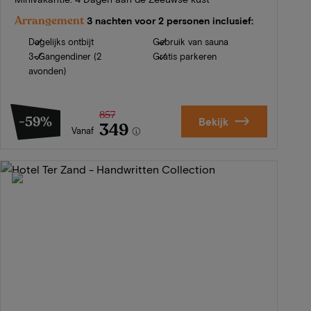
Arrangement
3 nachten voor 2 personen inclusief:
Dagelijks ontbijt
Gebruik van sauna
3-Gangendiner (2
Gratis parkeren
avonden)
857
-59%
Bekijk
349
Vanaf