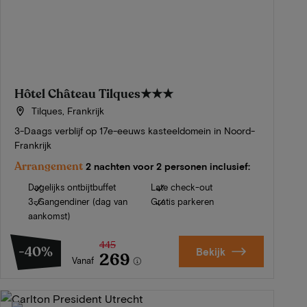
Hôtel Château Tilques
★★★
Tilques, Frankrijk
3-Daags verblijf op 17e-eeuws kasteeldomein in Noord-
Frankrijk
Arrangement
2 nachten voor 2 personen inclusief:
Dagelijks ontbijtbuffet
Late check-out
3-Gangendiner (dag van
Gratis parkeren
aankomst)
445
-40%
Bekijk
269
Vanaf