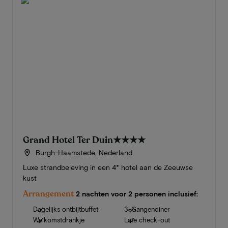
Grand Hotel Ter Duin
★★★★
Burgh-Haamstede, Nederland
Luxe strandbeleving in een 4* hotel aan de Zeeuwse
kust
Arrangement
2 nachten voor 2 personen inclusief:
Dagelijks ontbijtbuffet
3-Gangendiner
Welkomstdrankje
Late check-out