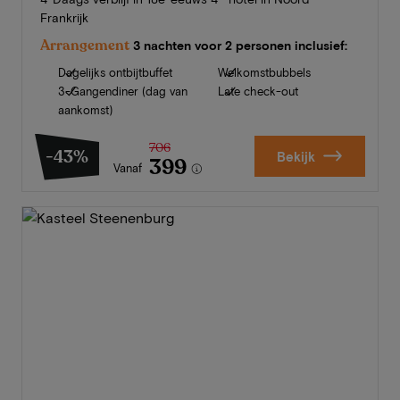
Frankrijk
Arrangement
3 nachten voor 2 personen inclusief:
Dagelijks ontbijtbuffet
Welkomstbubbels
3-Gangendiner (dag van
Late check-out
aankomst)
706
-43%
Bekijk
399
Vanaf