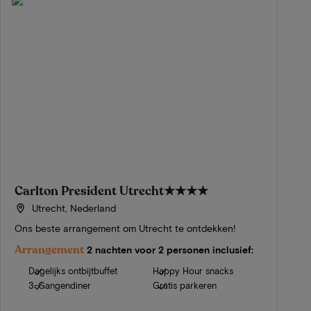
Carlton President Utrecht
★★★★
Utrecht, Nederland
Ons beste arrangement om Utrecht te ontdekken!
Arrangement
2 nachten voor 2 personen inclusief:
Dagelijks ontbijtbuffet
Happy Hour snacks
3-Gangendiner
Gratis parkeren