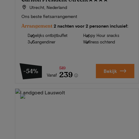
Utrecht, Nederland
Ons beste fietsarrangement
Arrangement
2 nachten voor 2 personen inclusief:
Dagelijks ontbijtbuffet
Happy Hour snacks
3-Gangendiner
Wellness ochtend
519
-54%
Bekijk
239
Vanaf