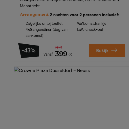
Maastricht
Arrangement
2 nachten voor 2 personen inclusief:
Dagelijks ontbijtbuffet
Welkomstdrankje
4-Gangendiner (dag van
Late check-out
aankomst)
702
-43%
Bekijk
399
Vanaf