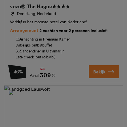
voco® The Hague
★★★★
Den Haag, Nederland
Verblijf in het mooiste hotel van Nederland!
Arrangement
2 nachten voor 2 personen inclusief:
Overnachting in Premium Kamer
Dagelijks ontbijtbuffet
3-Gangendiner in Ultramarijn
Late check-out (o.b.v.b.)
571
-46%
Bekijk
309
Vanaf