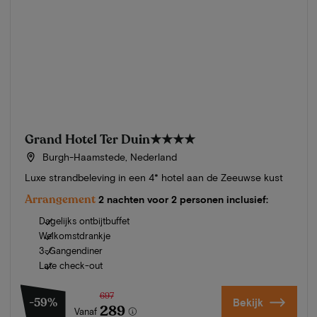
Grand Hotel Ter Duin
★★★★
Burgh-Haamstede, Nederland
Luxe strandbeleving in een 4* hotel aan de Zeeuwse kust
Arrangement
2 nachten voor 2 personen inclusief:
Dagelijks ontbijtbuffet
Welkomstdrankje
3-Gangendiner
Late check-out
697
-59%
Bekijk
289
Vanaf