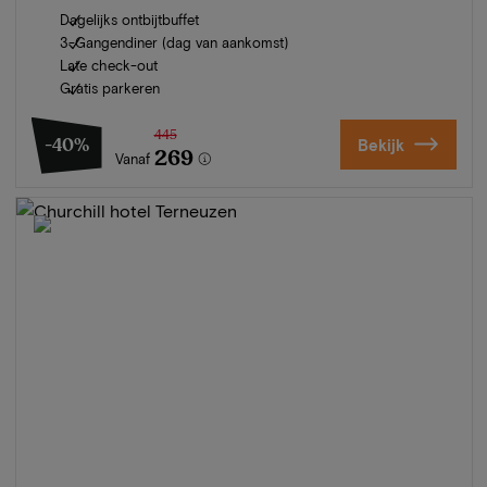
Dagelijks ontbijtbuffet
3-Gangendiner (dag van aankomst)
Late check-out
Gratis parkeren
445
-40%
Bekijk
269
Vanaf