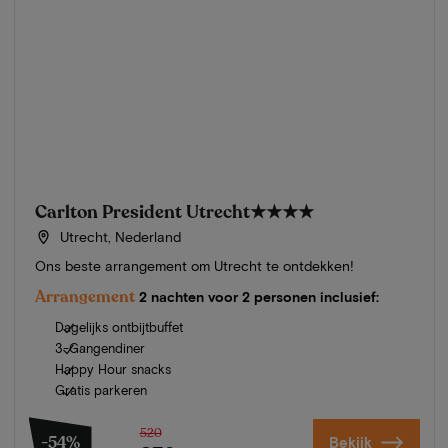
Carlton President Utrecht
★★★★
Utrecht, Nederland
Ons beste arrangement om Utrecht te ontdekken!
Arrangement
2 nachten voor 2 personen inclusief:
Dagelijks ontbijtbuffet
3-Gangendiner
Happy Hour snacks
Gratis parkeren
520
-54%
Bekijk