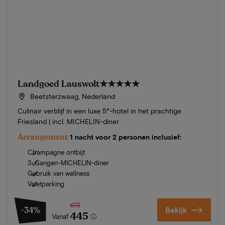
Landgoed Lauswolt
★★★★★
Beetsterzwaag, Nederland
Culinair verblijf in een luxe 5*-hotel in het prachtige
Friesland | incl. MICHELIN-diner
Arrangement
1 nacht voor 2 personen inclusief:
Champagne ontbijt
3-Gangen-MICHELIN-diner
Gebruik van wellness
Valetparking
673
-34%
Bekijk
445
Vanaf