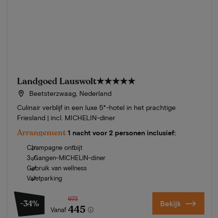
Landgoed Lauswolt
★★★★★
Beetsterzwaag, Nederland
Culinair verblijf in een luxe 5*-hotel in het prachtige
Friesland | incl. MICHELIN-diner
Arrangement
1 nacht voor 2 personen inclusief:
Champagne ontbijt
3-Gangen-MICHELIN-diner
Gebruik van wellness
Valetparking
673
-34%
Bekijk
445
Vanaf