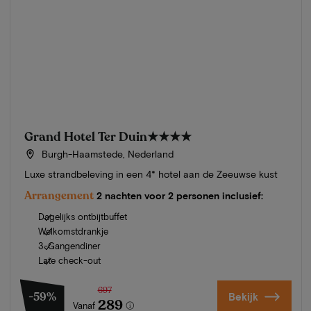
Grand Hotel Ter Duin
★★★★
Burgh-Haamstede, Nederland
Luxe strandbeleving in een 4* hotel aan de Zeeuwse kust
Arrangement
2 nachten voor 2 personen inclusief:
Dagelijks ontbijtbuffet
Welkomstdrankje
3-Gangendiner
Late check-out
697
-59%
Bekijk
289
Vanaf