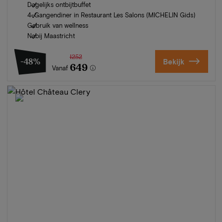
Dagelijks ontbijtbuffet
4-Gangendiner in Restaurant Les Salons (MICHELIN Gids)
Gebruik van wellness
Nabij Maastricht
1252
-48%
Bekijk
649
Vanaf