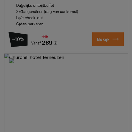
Dagelijks ontbijtbuffet
3-Gangendiner (dag van aankomst)
Late check-out
Gratis parkeren
445
-40%
Bekijk
269
Vanaf