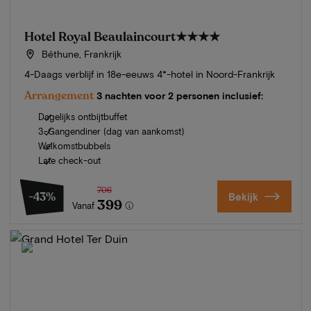
Hotel Royal Beaulaincourt
★★★★
Béthune, Frankrijk
4-Daags verblijf in 18e-eeuws 4*-hotel in Noord-Frankrijk
Arrangement
3 nachten voor 2 personen inclusief:
Dagelijks ontbijtbuffet
3-Gangendiner (dag van aankomst)
Welkomstbubbels
Late check-out
706
-43%
Bekijk
399
Vanaf