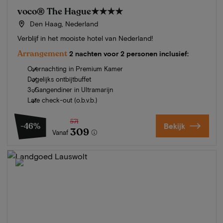
voco® The Hague
★★★★
Den Haag, Nederland
Verblijf in het mooiste hotel van Nederland!
Arrangement
2 nachten voor 2 personen inclusief:
Overnachting in Premium Kamer
Dagelijks ontbijtbuffet
3-Gangendiner in Ultramarijn
Late check-out (o.b.v.b.)
571
-46%
Bekijk
309
Vanaf