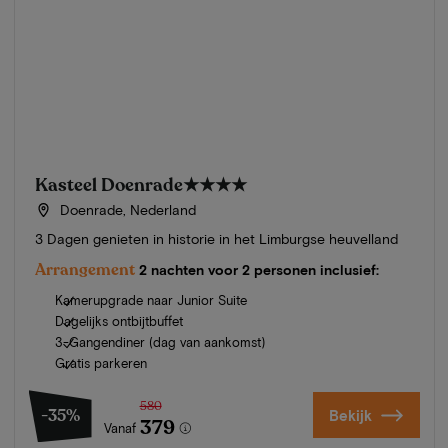
Kasteel Doenrade
★★★★
Doenrade, Nederland
3 Dagen genieten in historie in het Limburgse heuvelland
Arrangement
2 nachten voor 2 personen inclusief:
Kamerupgrade naar Junior Suite
Dagelijks ontbijtbuffet
3-Gangendiner (dag van aankomst)
Gratis parkeren
580
-35%
Bekijk
379
Vanaf