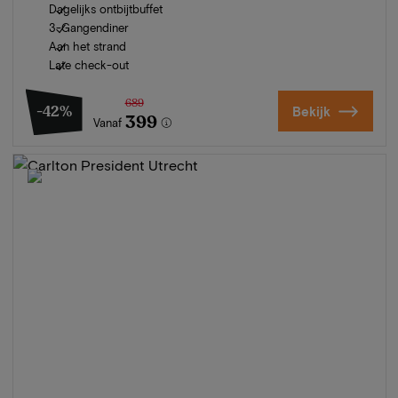
Dagelijks ontbijtbuffet
3-Gangendiner
Aan het strand
Late check-out
689
-42%
Bekijk
399
Vanaf