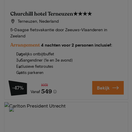
Churchill hotel Terneuzen
★★★★
Terneuzen, Nederland
5-Daagse fietsvakantie door Zeeuws-Vlaanderen in
Zeeland
Arrangement
4 nachten voor 2 personen inclusief:
Dagelijks ontbijtbuffet
3-Gangendiner (1e en 3e avond)
Exclusieve fietsroutes
Gratis parkeren
1031
-47%
Bekijk
549
Vanaf