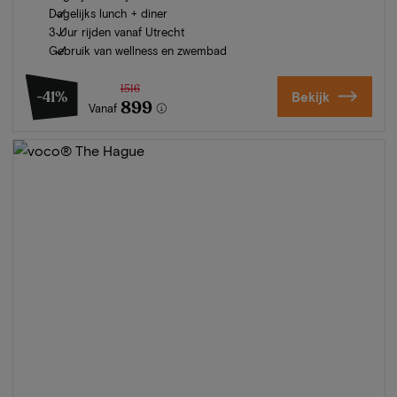
Dagelijks lunch + diner
3 Uur rijden vanaf Utrecht
Gebruik van wellness en zwembad
1516
-41%
Bekijk
899
Vanaf