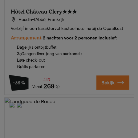
Hôtel Château Clery
★★★
Hesdin-l’Abbé, Frankrijk
Verblijf in een karaktervol kasteelhotel nabij de Opaalkust
Arrangement
2 nachten voor 2 personen inclusief:
Dagelijks ontbijtbuffet
3-Gangendiner (dag van aankomst)
Late check-out
Gratis parkeren
443
-39%
Bekijk
269
Vanaf