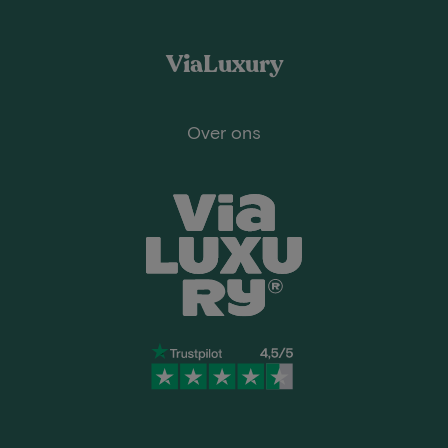
ViaLuxury
Over ons