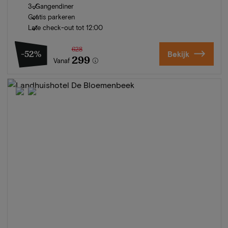
3-Gangendiner
Gratis parkeren
Late check-out tot 12:00
628
-52%
Bekijk
299
Vanaf