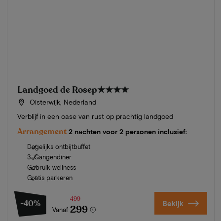
Landgoed de Rosep
★★★★
Oisterwijk, Nederland
Verblijf in een oase van rust op prachtig landgoed
Arrangement
2 nachten voor 2 personen inclusief:
Dagelijks ontbijtbuffet
3-Gangendiner
Gebruik wellness
Gratis parkeren
499
-40%
Bekijk
299
Vanaf