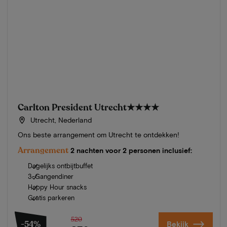
Carlton President Utrecht
★★★★
Utrecht, Nederland
Ons beste arrangement om Utrecht te ontdekken!
Arrangement
2 nachten voor 2 personen inclusief:
Dagelijks ontbijtbuffet
3-Gangendiner
Happy Hour snacks
Gratis parkeren
520
-54%
Bekijk