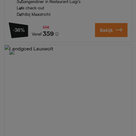
3-Gangendiner in Restaurant Luigi's
Late check-out
Dichtbij Maastricht
558
-36%
Bekijk
359
Vanaf