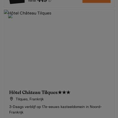
449
Vanaf
Hôtel Château Tilques
★★★
Tilques, Frankrijk
3-Daags verblijf op 17e-eeuws kasteeldomein in Noord-
Frankrijk