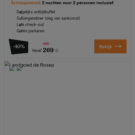
Arrangement
2 nachten voor 2 personen inclusief:
Dagelijks ontbijtbuffet
3-Gangendiner (dag van aankomst)
Late check-out
Gratis parkeren
445
-40%
Bekijk
269
Vanaf