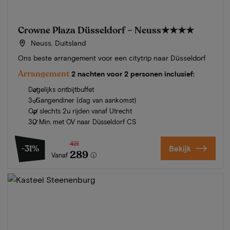
Crowne Plaza Düsseldorf – Neuss
★★★★
Neuss, Duitsland
Ons beste arrangement voor een citytrip naar Düsseldorf
Arrangement
2 nachten voor 2 personen inclusief:
Dagelijks ontbijtbuffet
3-Gangendiner (dag van aankomst)
Op slechts 2u rijden vanaf Utrecht
30 Min. met OV naar Düsseldorf CS
421
-31%
Bekijk
289
Vanaf