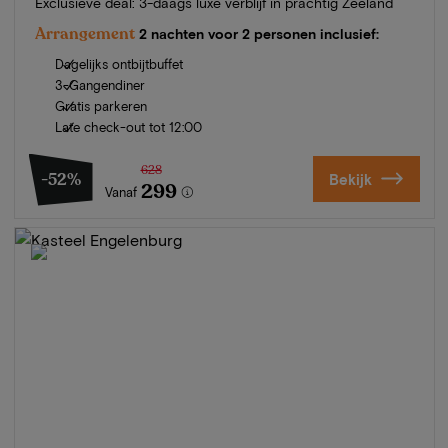
Exclusieve deal: 3-daags luxe verblijf in prachtig Zeeland
Arrangement
2 nachten voor 2 personen inclusief:
Dagelijks ontbijtbuffet
3-Gangendiner
Gratis parkeren
Late check-out tot 12:00
628
-52%
Bekijk
299
Vanaf