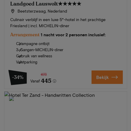
Landgoed Lauswolt
★★★★★
Beetsterzwaag, Nederland
Culinair verblijf in een luxe 5*-hotel in het prachtige
Friesland | incl. MICHELIN-diner
Arrangement
1 nacht voor 2 personen inclusief:
Champagne ontbijt
3-Gangen-MICHELIN-diner
Gebruik van wellness
Valetparking
673
-34%
Bekijk
445
Vanaf