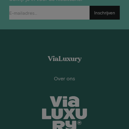
Inschrijven
ViaLuxury
Over ons