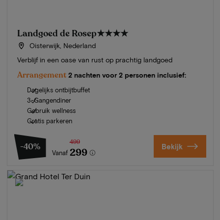
Landgoed de Rosep
★★★★
Oisterwijk, Nederland
Verblijf in een oase van rust op prachtig landgoed
Arrangement
2 nachten voor 2 personen inclusief:
Dagelijks ontbijtbuffet
3-Gangendiner
Gebruik wellness
Gratis parkeren
499
-40%
Bekijk
299
Vanaf