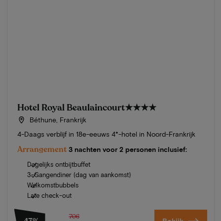
Hotel Royal Beaulaincourt
★★★★
Béthune, Frankrijk
4-Daags verblijf in 18e-eeuws 4*-hotel in Noord-Frankrijk
Arrangement
3 nachten voor 2 personen inclusief:
Dagelijks ontbijtbuffet
3-Gangendiner (dag van aankomst)
Welkomstbubbels
Late check-out
706