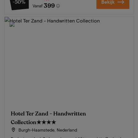
-50%
Bekijk
399
Vanaf
Hotel Ter Zand - Handwritten
Collection
★★★★
Burgh-Haamstede, Nederland