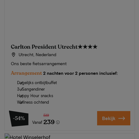
Carlton President Utrecht
★★★★
Utrecht, Nederland
Ons beste fietsarrangement
Arrangement
2 nachten voor 2 personen inclusief:
Dagelijks ontbijtbuffet
3-Gangendiner
Happy Hour snacks
Wellness ochtend
519
-54%
Bekijk
239
Vanaf