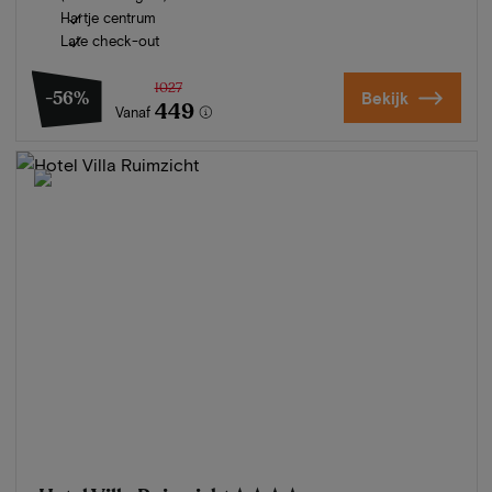
Hartje centrum
Late check-out
1027
-56%
Bekijk
449
Vanaf