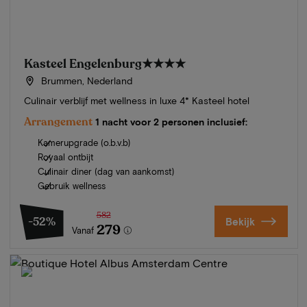
Kasteel Engelenburg
★★★★
Brummen, Nederland
Culinair verblijf met wellness in luxe 4* Kasteel hotel
Arrangement
1 nacht voor 2 personen inclusief:
Kamerupgrade (o.b.v.b)
Royaal ontbijt
Culinair diner (dag van aankomst)
Gebruik wellness
582
-52%
Bekijk
279
Vanaf