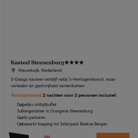
Kasteel Steenenburg
★★★★
Nieuwkuijk, Nederland
3-Daags kasteel verblijf nabij 's-Hertogenbosch, waar
verleden en gastvrijheid samenkomen
Arrangement
2 nachten voor 2 personen inclusief:
Dagelijks ontbijtbuffet
3-Gangendiner in Orangerie Steenenburg
Gratis parkeren
Onbeperkt toegang tot Safaripark Beekse Bergen
799