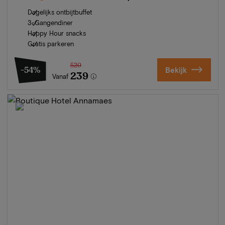
Dagelijks ontbijtbuffet
3-Gangendiner
Happy Hour snacks
Gratis parkeren
520
-54%
Bekijk
239
Vanaf