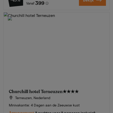
-43%
Bekijk
399
Vanaf
Churchill hotel Terneuzen
★★★★
Terneuzen, Nederland
Minivakantie: 4 Dagen aan de Zeeuwse kust
Arrangement
3 nachten voor 2 personen inclusief: