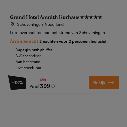
Grand Hotel Amrâth Kurhaus
★★★★★
Scheveningen, Nederland
Luxe overnachten aan het strand van Scheveningen
Arrangement
2 nachten voor 2 personen inclusief:
Dagelijks ontbijtbuffet
3-Gangendiner
Aan het strand
Late check-out
689
-42%
Bekijk
399
Vanaf
Zomer in Zeeland
Ontdek onze mooiste hotels