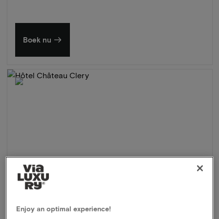
Boek nu
Enjoy an optimal experience!