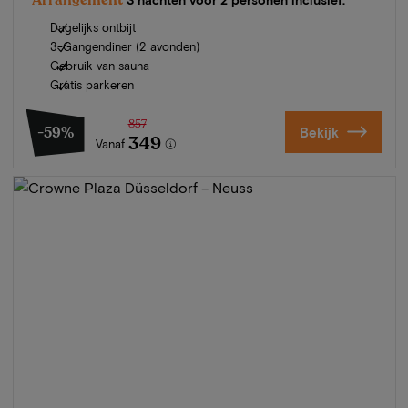
Dagelijks ontbijt
3-Gangendiner (2 avonden)
Gebruik van sauna
Gratis parkeren
857
-59%
Bekijk
349
Vanaf