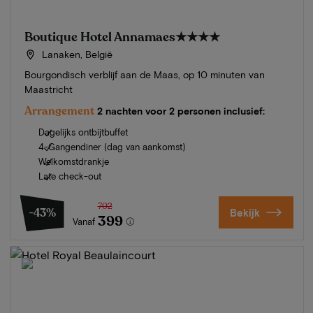
Boutique Hotel Annamaes
★★★★
Lanaken, België
Bourgondisch verblijf aan de Maas, op 10 minuten van
Maastricht
Arrangement
2 nachten voor 2 personen inclusief:
Dagelijks ontbijtbuffet
4-Gangendiner (dag van aankomst)
Welkomstdrankje
Late check-out
702
-43%
Bekijk
399
Vanaf