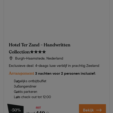
Hotel Ter Zand - Handwritten
Collection
★★★★
Burgh-Haamstede, Nederland
Exclusieve deal: 4-daags luxe verblijf in prachtig Zeeland
Arrangement
3 nachten voor 2 personen inclusief:
Dagelijks ontbijtbuffet
3-Gangendiner
Gratis parkeren
Late check-out tot 12:00
897
-50%
Bekijk