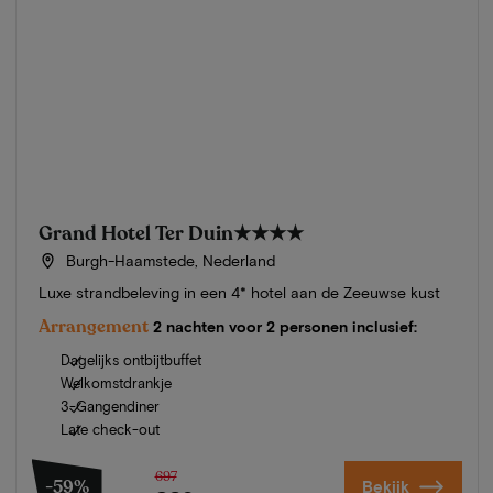
Grand Hotel Ter Duin
★★★★
Burgh-Haamstede, Nederland
Luxe strandbeleving in een 4* hotel aan de Zeeuwse kust
Arrangement
2 nachten voor 2 personen inclusief:
Dagelijks ontbijtbuffet
Welkomstdrankje
3-Gangendiner
Late check-out
697
-59%
Bekijk