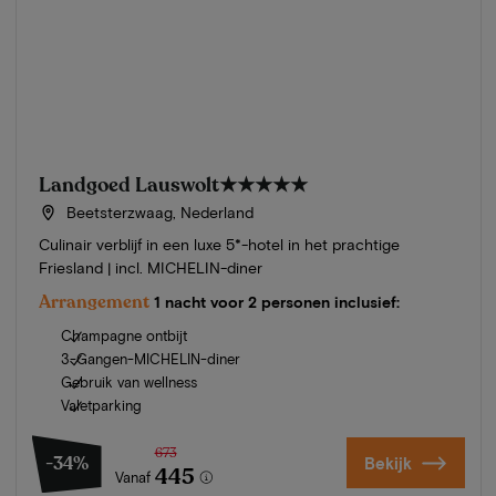
Landgoed Lauswolt
★★★★★
Beetsterzwaag, Nederland
Culinair verblijf in een luxe 5*-hotel in het prachtige
Friesland | incl. MICHELIN-diner
Arrangement
1 nacht voor 2 personen inclusief:
Champagne ontbijt
3-Gangen-MICHELIN-diner
Gebruik van wellness
Valetparking
673
-34%
Bekijk
445
Vanaf