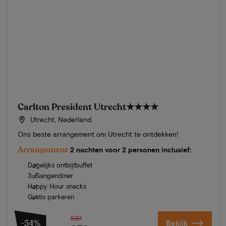
Carlton President Utrecht
★★★★
Utrecht, Nederland
Ons beste arrangement om Utrecht te ontdekken!
Arrangement
2 nachten voor 2 personen inclusief:
Dagelijks ontbijtbuffet
3-Gangendiner
Happy Hour snacks
Gratis parkeren
520
-54%
Bekijk