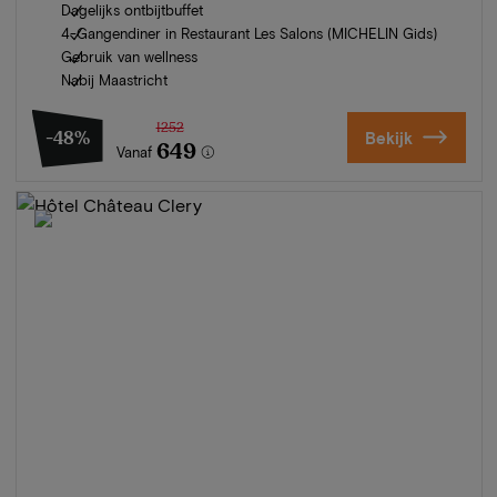
Dagelijks ontbijtbuffet
4-Gangendiner in Restaurant Les Salons (MICHELIN Gids)
Gebruik van wellness
Nabij Maastricht
1252
-48%
Bekijk
649
Vanaf