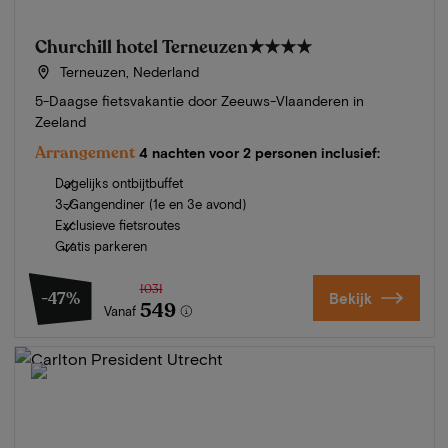
Churchill hotel Terneuzen
★★★★
Terneuzen, Nederland
5-Daagse fietsvakantie door Zeeuws-Vlaanderen in
Zeeland
Arrangement
4 nachten voor 2 personen inclusief:
Dagelijks ontbijtbuffet
3-Gangendiner (1e en 3e avond)
Exclusieve fietsroutes
Gratis parkeren
1031
-47%
Bekijk
549
Vanaf