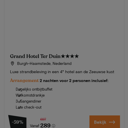
Grand Hotel Ter Duin
★★★★
Burgh-Haamstede, Nederland
Luxe strandbeleving in een 4* hotel aan de Zeeuwse kust
Arrangement
2 nachten voor 2 personen inclusief:
Dagelijks ontbijtbuffet
Welkomstdrankje
3-Gangendiner
Late check-out
697
-59%
Bekijk
289
Vanaf