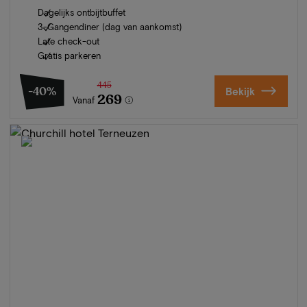
Dagelijks ontbijtbuffet
3-Gangendiner (dag van aankomst)
Late check-out
Gratis parkeren
445
-40%
Bekijk
269
Vanaf