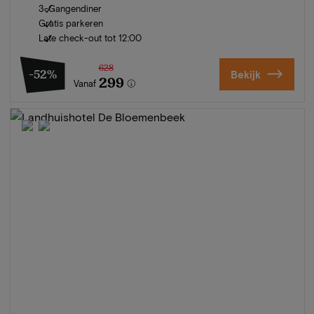
3-Gangendiner
Gratis parkeren
Late check-out tot 12:00
628
-52%
Bekijk
299
Vanaf