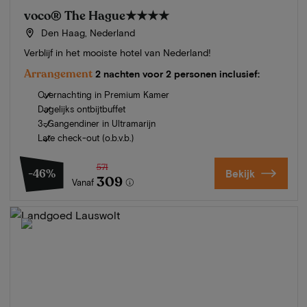
voco® The Hague
★★★★
Den Haag, Nederland
Verblijf in het mooiste hotel van Nederland!
Arrangement
2 nachten voor 2 personen inclusief:
Overnachting in Premium Kamer
Dagelijks ontbijtbuffet
3-Gangendiner in Ultramarijn
Late check-out (o.b.v.b.)
571
-46%
Bekijk
309
Vanaf