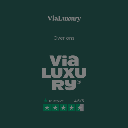
ViaLuxury
Over ons