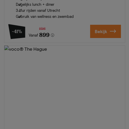
Dagelijks lunch + diner
3 Uur rijden vanaf Utrecht
Gebruik van wellness en zwembad
1516
-41%
Bekijk
899
Vanaf