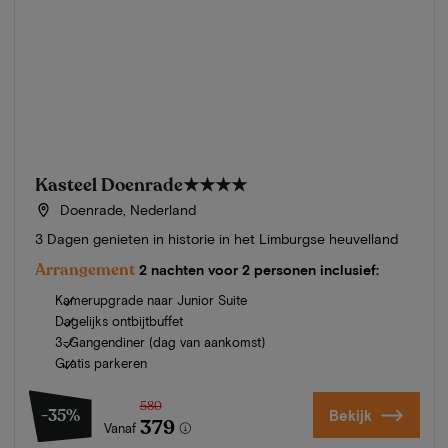
Kasteel Doenrade
★★★★
Doenrade, Nederland
3 Dagen genieten in historie in het Limburgse heuvelland
Arrangement
2 nachten voor 2 personen inclusief:
Kamerupgrade naar Junior Suite
Dagelijks ontbijtbuffet
3-Gangendiner (dag van aankomst)
Gratis parkeren
580
-35%
Bekijk
379
Vanaf