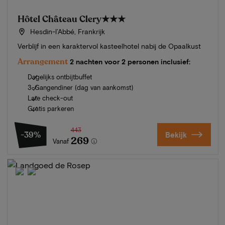
Hôtel Château Clery
★★★
Hesdin-l’Abbé, Frankrijk
Verblijf in een karaktervol kasteelhotel nabij de Opaalkust
Arrangement
2 nachten voor 2 personen inclusief:
Dagelijks ontbijtbuffet
3-Gangendiner (dag van aankomst)
Late check-out
Gratis parkeren
443
-39%
Bekijk
269
Vanaf