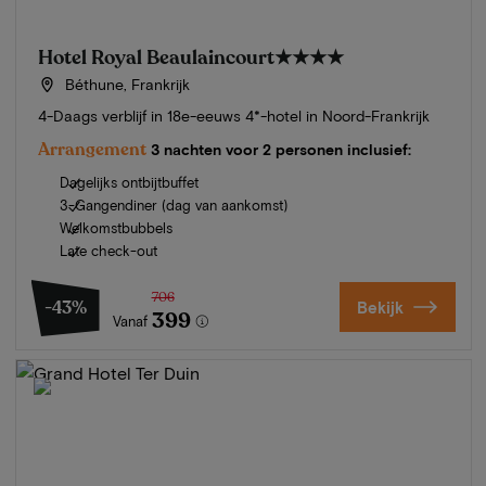
Hotel Royal Beaulaincourt
★★★★
Béthune, Frankrijk
4-Daags verblijf in 18e-eeuws 4*-hotel in Noord-Frankrijk
Arrangement
3 nachten voor 2 personen inclusief:
Dagelijks ontbijtbuffet
3-Gangendiner (dag van aankomst)
Welkomstbubbels
Late check-out
706
-43%
Bekijk
399
Vanaf