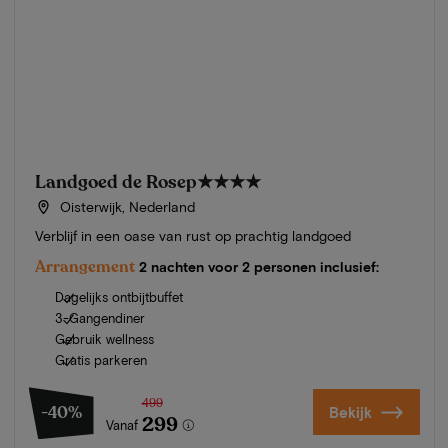
Landgoed de Rosep
★★★★
Oisterwijk, Nederland
Verblijf in een oase van rust op prachtig landgoed
Arrangement
2 nachten voor 2 personen inclusief:
Dagelijks ontbijtbuffet
3-Gangendiner
Gebruik wellness
Gratis parkeren
499
-40%
Bekijk
299
Vanaf