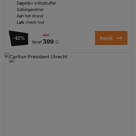
Dagelijks ontbijtbuffet
3-Gangendiner
Aan het strand
Late check-out
689
-42%
Bekijk
399
Vanaf