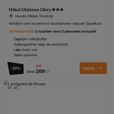
Hôtel Château Clery
★★★
Hesdin-l’Abbé, Frankrijk
Verblijf in een karaktervol kasteelhotel nabij de Opaalkust
Arrangement
2 nachten voor 2 personen inclusief:
Dagelijks ontbijtbuffet
3-Gangendiner (dag van aankomst)
Late check-out
Gratis parkeren
443
-39%
Bekijk
269
Vanaf