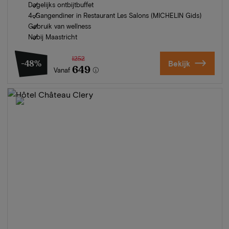
Dagelijks ontbijtbuffet
4-Gangendiner in Restaurant Les Salons (MICHELIN Gids)
Gebruik van wellness
Nabij Maastricht
1252
-48%
Bekijk
649
Vanaf