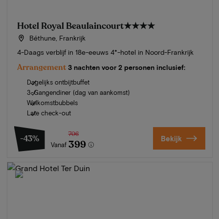
Hotel Royal Beaulaincourt
★★★★
Béthune, Frankrijk
4-Daags verblijf in 18e-eeuws 4*-hotel in Noord-Frankrijk
Arrangement
3 nachten voor 2 personen inclusief:
Dagelijks ontbijtbuffet
3-Gangendiner (dag van aankomst)
Welkomstbubbels
Late check-out
706
-43%
Bekijk
399
Vanaf