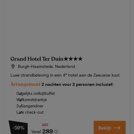
Grand Hotel Ter Duin
★★★★
Burgh-Haamstede, Nederland
Luxe strandbeleving in een 4* hotel aan de Zeeuwse kust
Arrangement
2 nachten voor 2 personen inclusief:
Dagelijks ontbijtbuffet
Welkomstdrankje
3-Gangendiner
Late check-out
697
-59%
Bekijk
289
Vanaf