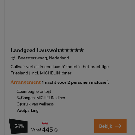
Landgoed Lauswolt
★★★★★
Beetsterzwaag, Nederland
Culinair verblijf in een luxe 5*-hotel in het prachtige
Friesland | incl. MICHELIN-diner
Arrangement
1 nacht voor 2 personen inclusief:
Champagne ontbijt
3-Gangen-MICHELIN-diner
Gebruik van wellness
Valetparking
673
-34%
Bekijk
445
Vanaf