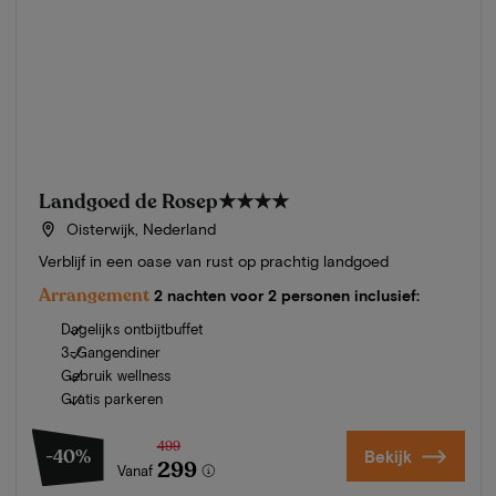
Landgoed de Rosep
★★★★
Oisterwijk, Nederland
Verblijf in een oase van rust op prachtig landgoed
Arrangement
2 nachten voor 2 personen inclusief:
Dagelijks ontbijtbuffet
3-Gangendiner
Gebruik wellness
Gratis parkeren
499
-40%
Bekijk
299
Vanaf