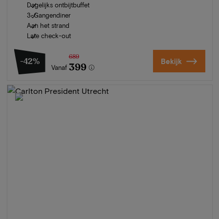
Dagelijks ontbijtbuffet
3-Gangendiner
Aan het strand
Late check-out
689
-42%
Bekijk
399
Vanaf