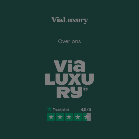
ViaLuxury
Over ons