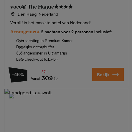
voco® The Hague
★★★★
Den Haag, Nederland
Verblijf in het mooiste hotel van Nederland!
Arrangement
2 nachten voor 2 personen inclusief:
Overnachting in Premium Kamer
Dagelijks ontbijtbuffet
3-Gangendiner in Ultramarijn
Late check-out (o.b.v.b.)
571
-46%
Bekijk
309
Vanaf