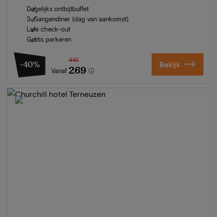
Dagelijks ontbijtbuffet
3-Gangendiner (dag van aankomst)
Late check-out
Gratis parkeren
445
-40%
Bekijk
269
Vanaf