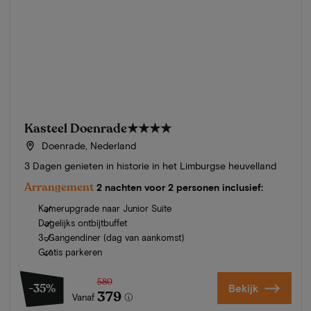
Kasteel Doenrade
★★★★
Doenrade, Nederland
3 Dagen genieten in historie in het Limburgse heuvelland
Arrangement
2 nachten voor 2 personen inclusief:
Kamerupgrade naar Junior Suite
Dagelijks ontbijtbuffet
3-Gangendiner (dag van aankomst)
Gratis parkeren
580
-35%
Bekijk
379
Vanaf