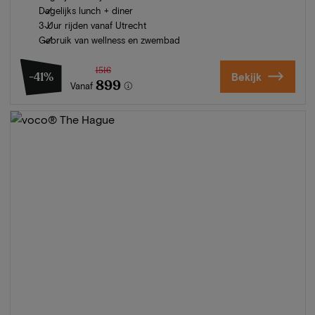
Dagelijks lunch + diner
3 Uur rijden vanaf Utrecht
Gebruik van wellness en zwembad
1516
-41%
Bekijk
899
Vanaf