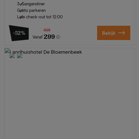
3-Gangendiner
Gratis parkeren
Late check-out tot 12:00
628
-52%
Bekijk
299
Vanaf