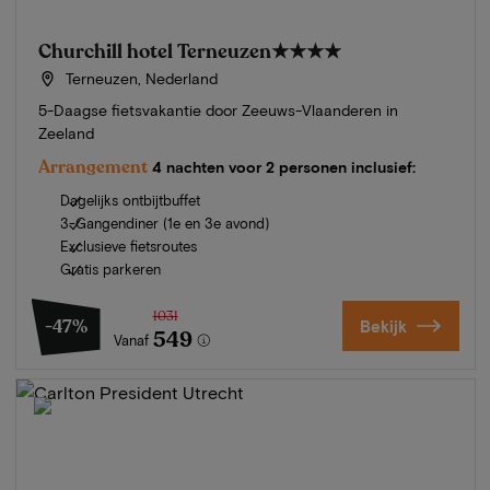
Churchill hotel Terneuzen
★★★★
Terneuzen, Nederland
5-Daagse fietsvakantie door Zeeuws-Vlaanderen in
Zeeland
Arrangement
4 nachten voor 2 personen inclusief:
Dagelijks ontbijtbuffet
3-Gangendiner (1e en 3e avond)
Exclusieve fietsroutes
Gratis parkeren
1031
-47%
Bekijk
549
Vanaf