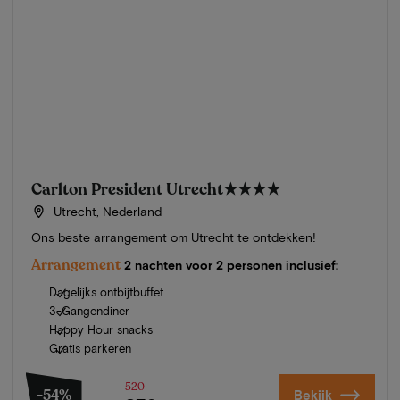
Carlton President Utrecht
★★★★
Utrecht, Nederland
Ons beste arrangement om Utrecht te ontdekken!
Arrangement
2 nachten voor 2 personen inclusief:
Dagelijks ontbijtbuffet
3-Gangendiner
Happy Hour snacks
Gratis parkeren
520
-54%
Bekijk