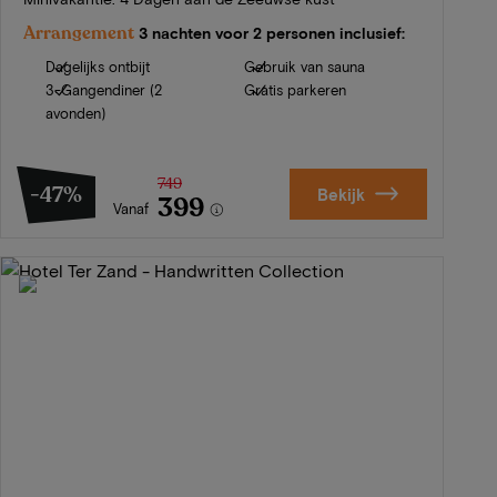
Arrangement
3 nachten voor 2 personen inclusief:
Dagelijks ontbijt
Gebruik van sauna
3-Gangendiner (2
Gratis parkeren
avonden)
749
-47%
Bekijk
399
Vanaf