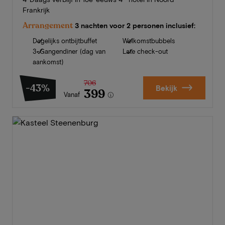
Frankrijk
Arrangement
3 nachten voor 2 personen inclusief:
Dagelijks ontbijtbuffet
Welkomstbubbels
3-Gangendiner (dag van
Late check-out
aankomst)
706
-43%
Bekijk
399
Vanaf