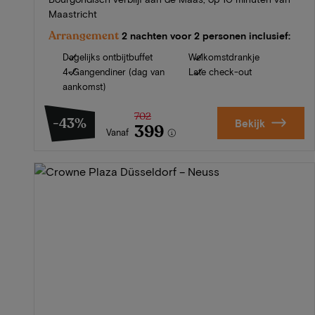
Maastricht
Arrangement
2 nachten voor 2 personen inclusief:
Dagelijks ontbijtbuffet
Welkomstdrankje
4-Gangendiner (dag van
Late check-out
aankomst)
702
-43%
Bekijk
399
Vanaf