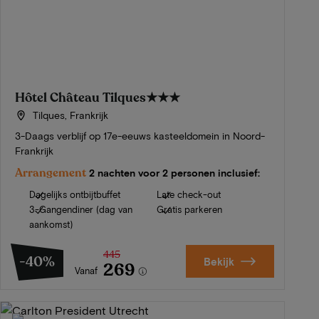
Hôtel Château Tilques
★★★
Tilques, Frankrijk
3-Daags verblijf op 17e-eeuws kasteeldomein in Noord-
Frankrijk
Arrangement
2 nachten voor 2 personen inclusief:
Dagelijks ontbijtbuffet
Late check-out
3-Gangendiner (dag van
Gratis parkeren
aankomst)
445
-40%
Bekijk
269
Vanaf