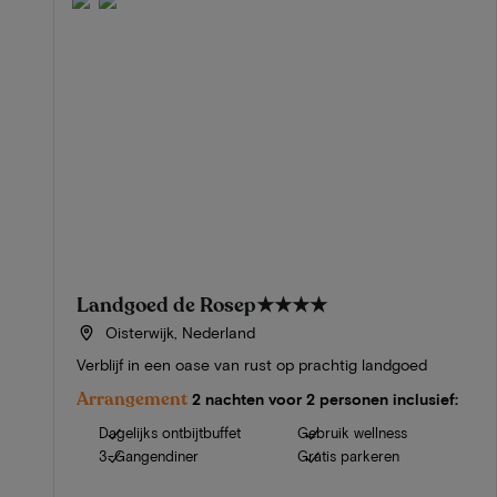
Landgoed de Rosep
★★★★
Oisterwijk, Nederland
Verblijf in een oase van rust op prachtig landgoed
Arrangement
2 nachten voor 2 personen inclusief:
Dagelijks ontbijtbuffet
Gebruik wellness
3-Gangendiner
Gratis parkeren