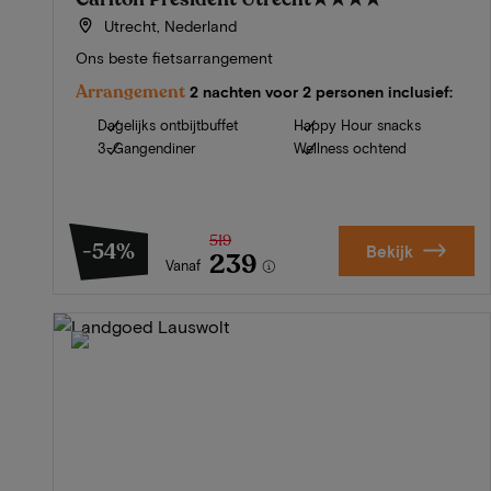
Utrecht, Nederland
Ons beste fietsarrangement
Arrangement
2 nachten voor 2 personen inclusief:
Dagelijks ontbijtbuffet
Happy Hour snacks
3-Gangendiner
Wellness ochtend
519
-54%
Bekijk
239
Vanaf