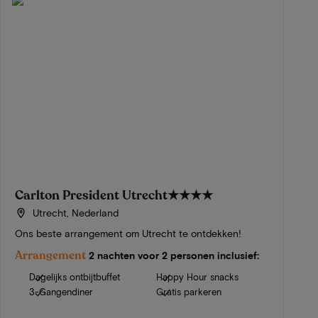
Carlton President Utrecht
★★★★
Utrecht, Nederland
Ons beste arrangement om Utrecht te ontdekken!
Arrangement
2 nachten voor 2 personen inclusief:
Dagelijks ontbijtbuffet
Happy Hour snacks
3-Gangendiner
Gratis parkeren