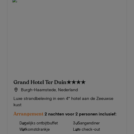
Grand Hotel Ter Duin
★★★★
Burgh-Haamstede, Nederland
Luxe strandbeleving in een 4* hotel aan de Zeeuwse
kust
Arrangement
2 nachten voor 2 personen inclusief:
Dagelijks ontbijtbuffet
3-Gangendiner
Welkomstdrankje
Late check-out