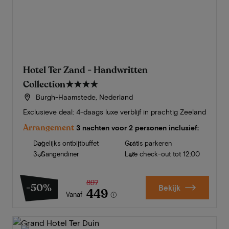
Hotel Ter Zand - Handwritten
Collection
★★★★
Burgh-Haamstede, Nederland
Exclusieve deal: 4-daags luxe verblijf in prachtig Zeeland
Arrangement
3 nachten voor 2 personen inclusief:
Dagelijks ontbijtbuffet
Gratis parkeren
3-Gangendiner
Late check-out tot 12:00
897
-50%
Bekijk
449
Vanaf