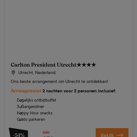
Carlton President Utrecht
★★★★
Utrecht, Nederland
Ons beste arrangement om Utrecht te ontdekken!
Arrangement
2 nachten voor 2 personen inclusief:
Dagelijks ontbijtbuffet
3-Gangendiner
Happy Hour snacks
Gratis parkeren
520
-54%
Bekijk