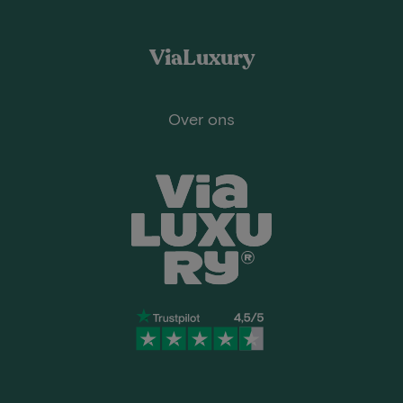
ViaLuxury
Over ons