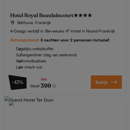
Hotel Royal Beaulaincourt
★★★★
Béthune, Frankrijk
4-Daags verblijf in 18e-eeuws 4*-hotel in Noord-Frankrijk
Arrangement
3 nachten voor 2 personen inclusief:
Dagelijks ontbijtbuffet
3-Gangendiner (dag van aankomst)
Welkomstbubbels
Late check-out
706
-43%
Bekijk
399
Vanaf