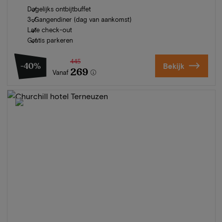
Dagelijks ontbijtbuffet
3-Gangendiner (dag van aankomst)
Late check-out
Gratis parkeren
445
-40%
Bekijk
269
Vanaf