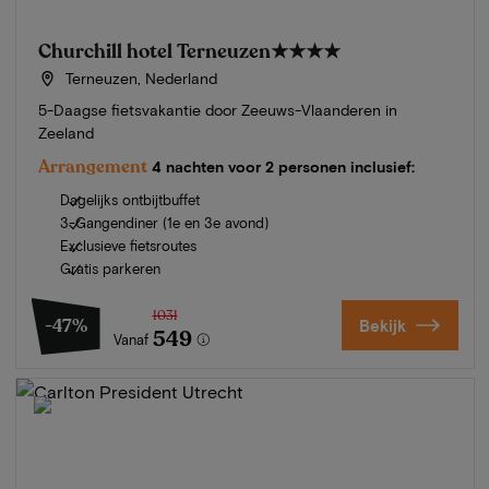
Churchill hotel Terneuzen
★★★★
Terneuzen, Nederland
5-Daagse fietsvakantie door Zeeuws-Vlaanderen in
Zeeland
Arrangement
4 nachten voor 2 personen inclusief:
Dagelijks ontbijtbuffet
3-Gangendiner (1e en 3e avond)
Exclusieve fietsroutes
Gratis parkeren
1031
-47%
Bekijk
549
Vanaf