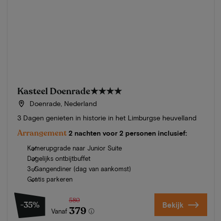
Kasteel Doenrade
★★★★
Doenrade, Nederland
3 Dagen genieten in historie in het Limburgse heuvelland
Arrangement
2 nachten voor 2 personen inclusief:
Kamerupgrade naar Junior Suite
Dagelijks ontbijtbuffet
3-Gangendiner (dag van aankomst)
Gratis parkeren
580
-35%
Bekijk
379
Vanaf