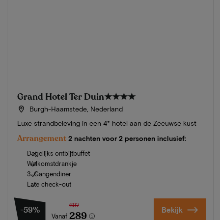
Grand Hotel Ter Duin
★★★★
Burgh-Haamstede, Nederland
Luxe strandbeleving in een 4* hotel aan de Zeeuwse kust
Arrangement
2 nachten voor 2 personen inclusief:
Dagelijks ontbijtbuffet
Welkomstdrankje
3-Gangendiner
Late check-out
697
-59%
Bekijk
289
Vanaf