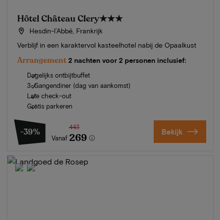
Hôtel Château Clery
★★★
Hesdin-l’Abbé, Frankrijk
Verblijf in een karaktervol kasteelhotel nabij de Opaalkust
Arrangement
2 nachten voor 2 personen inclusief:
Dagelijks ontbijtbuffet
3-Gangendiner (dag van aankomst)
Late check-out
Gratis parkeren
443
-39%
Bekijk
269
Vanaf