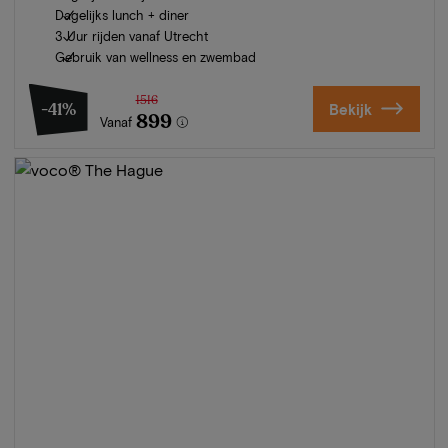
Dagelijks lunch + diner
3 Uur rijden vanaf Utrecht
Gebruik van wellness en zwembad
1516
-41%
Bekijk
899
Vanaf