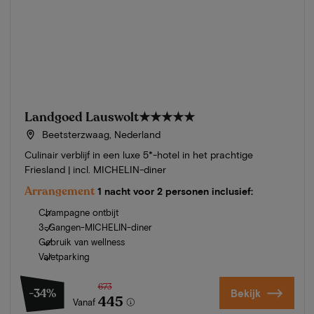
Landgoed Lauswolt
★★★★★
Beetsterzwaag, Nederland
Culinair verblijf in een luxe 5*-hotel in het prachtige
Friesland | incl. MICHELIN-diner
Arrangement
1 nacht voor 2 personen inclusief:
Champagne ontbijt
3-Gangen-MICHELIN-diner
Gebruik van wellness
Valetparking
673
-34%
Bekijk
445
Vanaf