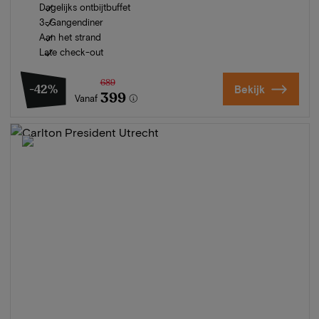
Dagelijks ontbijtbuffet
3-Gangendiner
Aan het strand
Late check-out
689
-42%
Bekijk
399
Vanaf