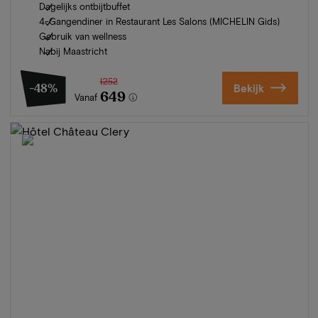
Dagelijks ontbijtbuffet
4-Gangendiner in Restaurant Les Salons (MICHELIN Gids)
Gebruik van wellness
Nabij Maastricht
1252
-48%
Bekijk
649
Vanaf