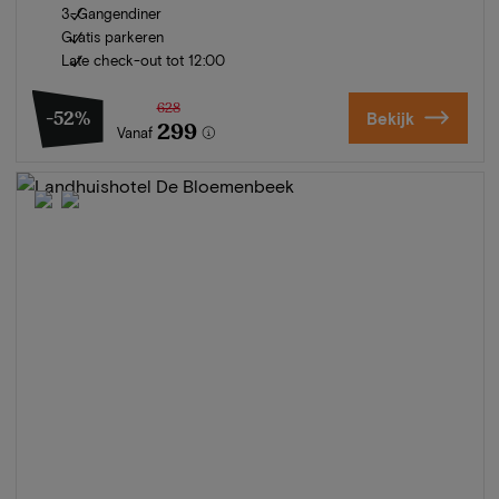
3-Gangendiner
Gratis parkeren
Late check-out tot 12:00
628
-52%
Bekijk
299
Vanaf