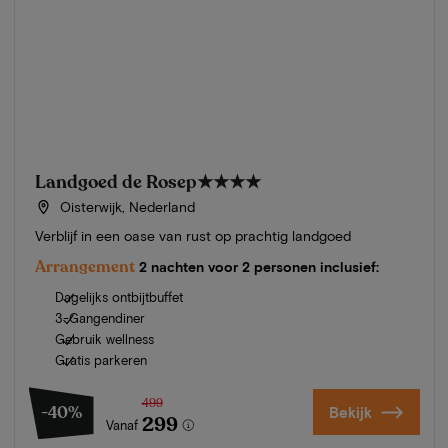
Landgoed de Rosep
★★★★
Oisterwijk, Nederland
Verblijf in een oase van rust op prachtig landgoed
Arrangement
2 nachten voor 2 personen inclusief:
Dagelijks ontbijtbuffet
3-Gangendiner
Gebruik wellness
Gratis parkeren
499
-40%
Bekijk
299
Vanaf