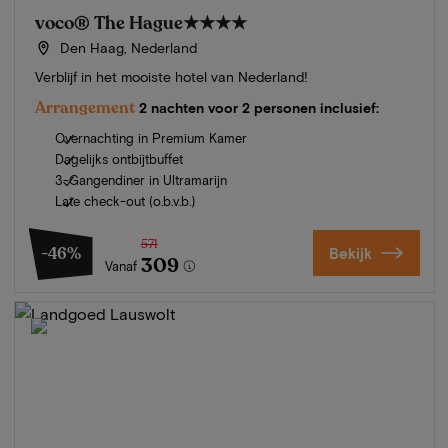
voco® The Hague
★★★★
Den Haag, Nederland
Verblijf in het mooiste hotel van Nederland!
Arrangement
2 nachten voor 2 personen inclusief:
Overnachting in Premium Kamer
Dagelijks ontbijtbuffet
3-Gangendiner in Ultramarijn
Late check-out (o.b.v.b.)
571
-46%
Bekijk
309
Vanaf