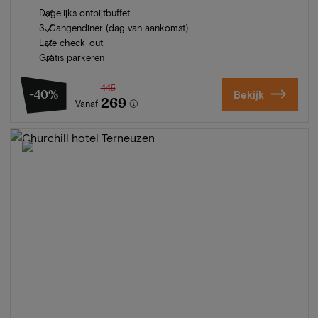
Dagelijks ontbijtbuffet
3-Gangendiner (dag van aankomst)
Late check-out
Gratis parkeren
445
-40%
Bekijk
269
Vanaf