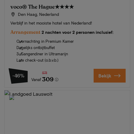
voco® The Hague
★★★★
Den Haag, Nederland
Verblijf in het mooiste hotel van Nederland!
Arrangement
2 nachten voor 2 personen inclusief:
Overnachting in Premium Kamer
Dagelijks ontbijtbuffet
3-Gangendiner in Ultramarijn
Late check-out (o.b.v.b.)
571
-46%
Bekijk
309
Vanaf