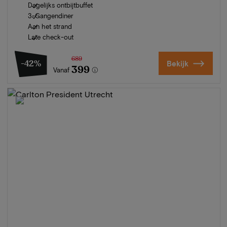
Dagelijks ontbijtbuffet
3-Gangendiner
Aan het strand
Late check-out
689
-42%
Bekijk
399
Vanaf