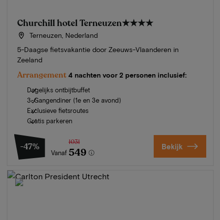
Churchill hotel Terneuzen
★★★★
Terneuzen, Nederland
5-Daagse fietsvakantie door Zeeuws-Vlaanderen in
Zeeland
Arrangement
4 nachten voor 2 personen inclusief:
Dagelijks ontbijtbuffet
3-Gangendiner (1e en 3e avond)
Exclusieve fietsroutes
Gratis parkeren
1031
-47%
Bekijk
549
Vanaf