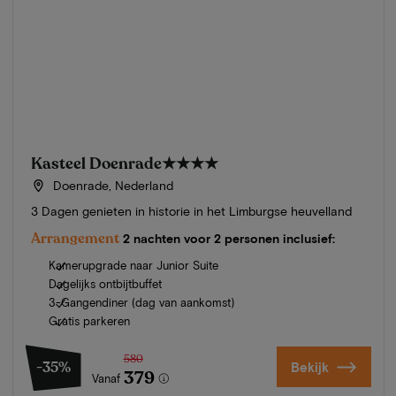
Kasteel Doenrade
★★★★
Doenrade, Nederland
3 Dagen genieten in historie in het Limburgse heuvelland
Arrangement
2 nachten voor 2 personen inclusief:
Kamerupgrade naar Junior Suite
Dagelijks ontbijtbuffet
3-Gangendiner (dag van aankomst)
Gratis parkeren
580
-35%
Bekijk
379
Vanaf