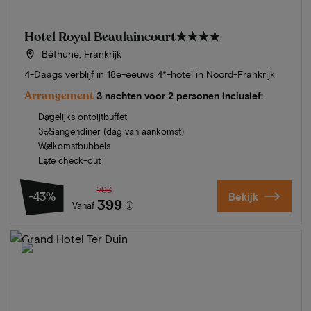
Hotel Royal Beaulaincourt
★★★★
Béthune, Frankrijk
4-Daags verblijf in 18e-eeuws 4*-hotel in Noord-Frankrijk
Arrangement
3 nachten voor 2 personen inclusief:
Dagelijks ontbijtbuffet
3-Gangendiner (dag van aankomst)
Welkomstbubbels
Late check-out
706
-43%
Bekijk
399
Vanaf