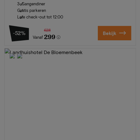
3-Gangendiner
Gratis parkeren
Late check-out tot 12:00
628
-52%
Bekijk
299
Vanaf