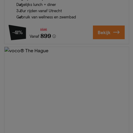
Dagelijks lunch + diner
3 Uur rijden vanaf Utrecht
Gebruik van wellness en zwembad
1516
-41%
Bekijk
899
Vanaf