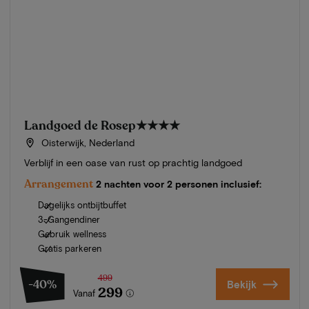
Landgoed de Rosep
★★★★
Oisterwijk, Nederland
Verblijf in een oase van rust op prachtig landgoed
Arrangement
2 nachten voor 2 personen inclusief:
Dagelijks ontbijtbuffet
3-Gangendiner
Gebruik wellness
Gratis parkeren
499
-40%
Bekijk
299
Vanaf