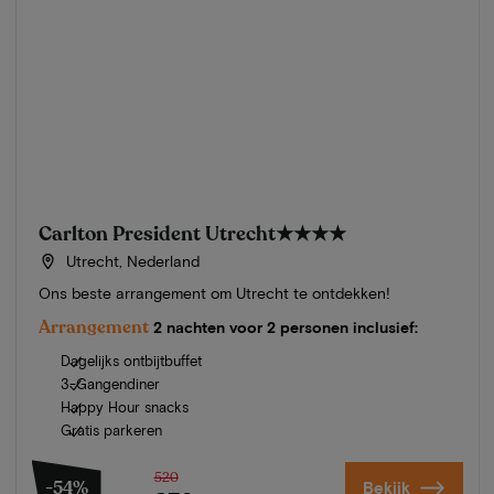
Carlton President Utrecht
★★★★
Utrecht, Nederland
Ons beste arrangement om Utrecht te ontdekken!
Arrangement
2 nachten voor 2 personen inclusief:
Dagelijks ontbijtbuffet
3-Gangendiner
Happy Hour snacks
Gratis parkeren
520
-54%
Bekijk