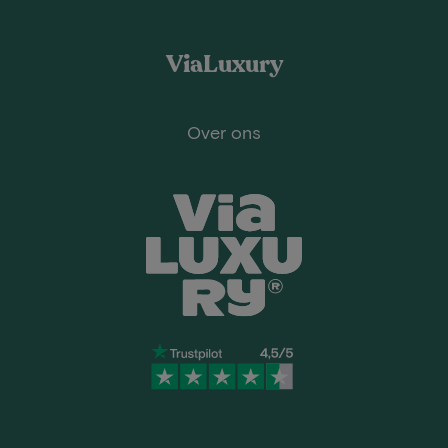
ViaLuxury
Over ons