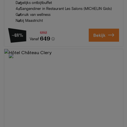
Dagelijks ontbijtbuffet
4-Gangendiner in Restaurant Les Salons (MICHELIN Gids)
Gebruik van wellness
Nabij Maastricht
1252
-48%
Bekijk
649
Vanaf