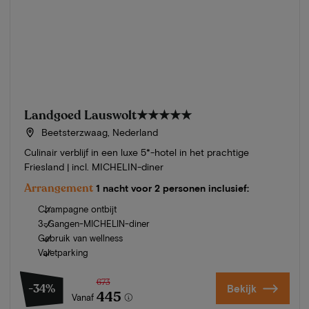
Landgoed Lauswolt
★★★★★
Beetsterzwaag, Nederland
Culinair verblijf in een luxe 5*-hotel in het prachtige
Friesland | incl. MICHELIN-diner
Arrangement
1 nacht voor 2 personen inclusief:
Champagne ontbijt
3-Gangen-MICHELIN-diner
Gebruik van wellness
Valetparking
673
-34%
Bekijk
445
Vanaf