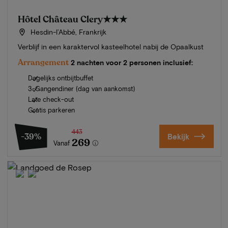
Hôtel Château Clery
★★★
Hesdin-l’Abbé, Frankrijk
Verblijf in een karaktervol kasteelhotel nabij de Opaalkust
Arrangement
2 nachten voor 2 personen inclusief:
Dagelijks ontbijtbuffet
3-Gangendiner (dag van aankomst)
Late check-out
Gratis parkeren
443
-39%
Bekijk
269
Vanaf