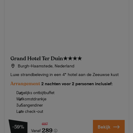
Grand Hotel Ter Duin
★★★★
Burgh-Haamstede, Nederland
Luxe strandbeleving in een 4* hotel aan de Zeeuwse kust
Arrangement
2 nachten voor 2 personen inclusief:
Dagelijks ontbijtbuffet
Welkomstdrankje
3-Gangendiner
Late check-out
697
-59%
Bekijk
289
Vanaf