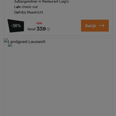
3-Gangendiner in Restaurant Luigi's
Late check-out
Dichtbij Maastricht
558
-36%
Bekijk
359
Vanaf