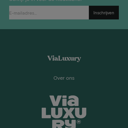
Inschrijven
ViaLuxury
Over ons