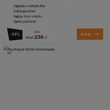
Dagelijks ontbijtbuffet
3-Gangendiner
Happy Hour snacks
Gratis parkeren
520
-54%
Bekijk
239
Vanaf