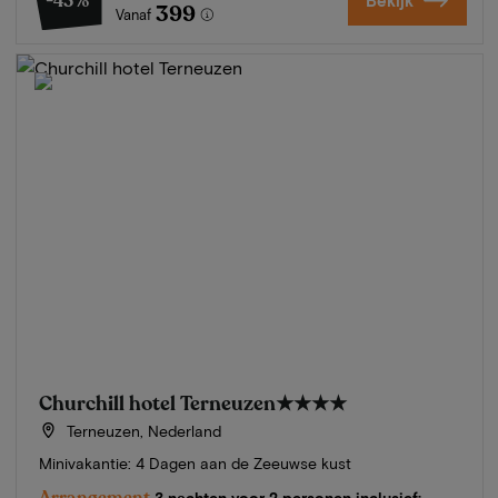
-43%
Bekijk
399
Vanaf
Churchill hotel Terneuzen
★★★★
Terneuzen, Nederland
Minivakantie: 4 Dagen aan de Zeeuwse kust
Arrangement
3 nachten voor 2 personen inclusief: