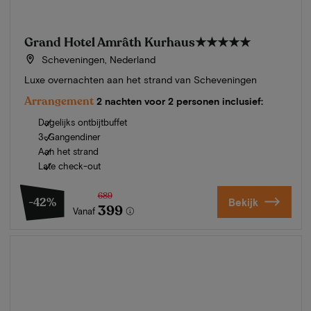
Grand Hotel Amrâth Kurhaus
★★★★★
Scheveningen, Nederland
Luxe overnachten aan het strand van Scheveningen
Arrangement
2 nachten voor 2 personen inclusief:
Dagelijks ontbijtbuffet
3-Gangendiner
Aan het strand
Late check-out
689
-42%
Bekijk
399
Vanaf
Zomer in Zeeland
Ontdek onze mooiste hotels