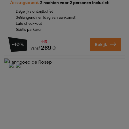
Arrangement
2 nachten voor 2 personen inclusief:
Dagelijks ontbijtbuffet
3-Gangendiner (dag van aankomst)
Late check-out
Gratis parkeren
445
-40%
Bekijk
269
Vanaf