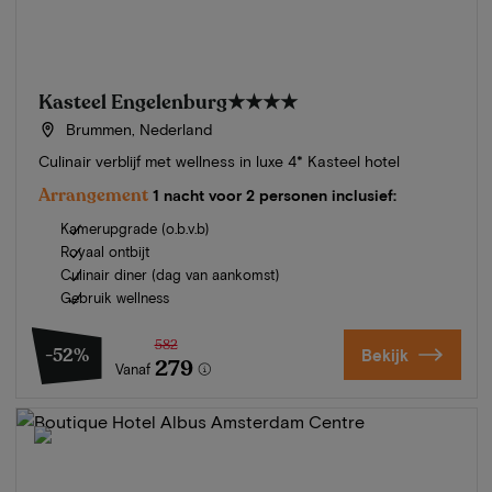
Kasteel Engelenburg
★★★★
Brummen, Nederland
Culinair verblijf met wellness in luxe 4* Kasteel hotel
Arrangement
1 nacht voor 2 personen inclusief:
Kamerupgrade (o.b.v.b)
Royaal ontbijt
Culinair diner (dag van aankomst)
Gebruik wellness
582
-52%
Bekijk
279
Vanaf