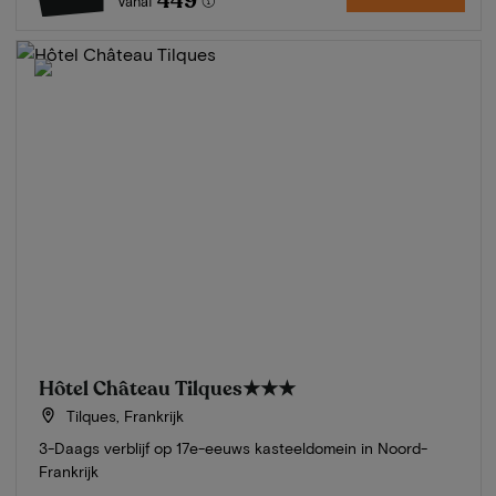
449
Vanaf
Hôtel Château Tilques
★★★
Tilques, Frankrijk
3-Daags verblijf op 17e-eeuws kasteeldomein in Noord-
Frankrijk