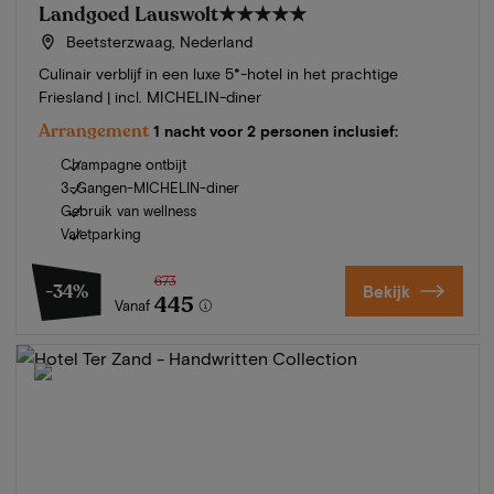
Landgoed Lauswolt
★★★★★
Beetsterzwaag, Nederland
Culinair verblijf in een luxe 5*-hotel in het prachtige
Friesland | incl. MICHELIN-diner
Arrangement
1 nacht voor 2 personen inclusief:
Champagne ontbijt
3-Gangen-MICHELIN-diner
Gebruik van wellness
Valetparking
673
-34%
Bekijk
445
Vanaf