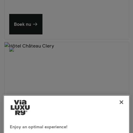
Boek nu
Enjoy an optimal experience!