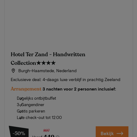
Hotel Ter Zand - Handwritten
Collection
★★★★
Burgh-Haamstede, Nederland
Exclusieve deal: 4-daags luxe verblijf in prachtig Zeeland
Arrangement
3 nachten voor 2 personen inclusief:
Dagelijks ontbijtbuffet
3-Gangendiner
Gratis parkeren
Late check-out tot 12:00
897
-50%
Bekijk