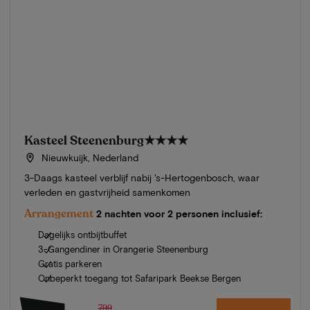
Kasteel Steenenburg
★★★★
Nieuwkuijk, Nederland
3-Daags kasteel verblijf nabij 's-Hertogenbosch, waar
verleden en gastvrijheid samenkomen
Arrangement
2 nachten voor 2 personen inclusief:
Dagelijks ontbijtbuffet
3-Gangendiner in Orangerie Steenenburg
Gratis parkeren
Onbeperkt toegang tot Safaripark Beekse Bergen
799