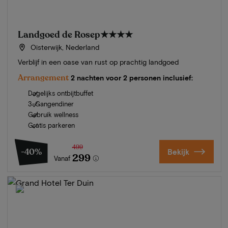
Landgoed de Rosep
★★★★
Oisterwijk, Nederland
Verblijf in een oase van rust op prachtig landgoed
Arrangement
2 nachten voor 2 personen inclusief:
Dagelijks ontbijtbuffet
3-Gangendiner
Gebruik wellness
Gratis parkeren
499
-40%
Bekijk
299
Vanaf