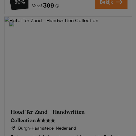
-50%
Bekijk
399
Vanaf
Hotel Ter Zand - Handwritten
Collection
★★★★
Burgh-Haamstede, Nederland