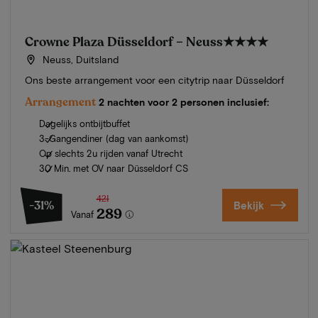
Crowne Plaza Düsseldorf – Neuss
★★★★
Neuss, Duitsland
Ons beste arrangement voor een citytrip naar Düsseldorf
Arrangement
2 nachten voor 2 personen inclusief:
Dagelijks ontbijtbuffet
3-Gangendiner (dag van aankomst)
Op slechts 2u rijden vanaf Utrecht
30 Min. met OV naar Düsseldorf CS
421
-31%
Bekijk
289
Vanaf