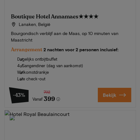
Boutique Hotel Annamaes
★★★★
Lanaken, België
Bourgondisch verblijf aan de Maas, op 10 minuten van
Maastricht
Arrangement
2 nachten voor 2 personen inclusief:
Dagelijks ontbijtbuffet
4-Gangendiner (dag van aankomst)
Welkomstdrankje
Late check-out
702
-43%
Bekijk
399
Vanaf