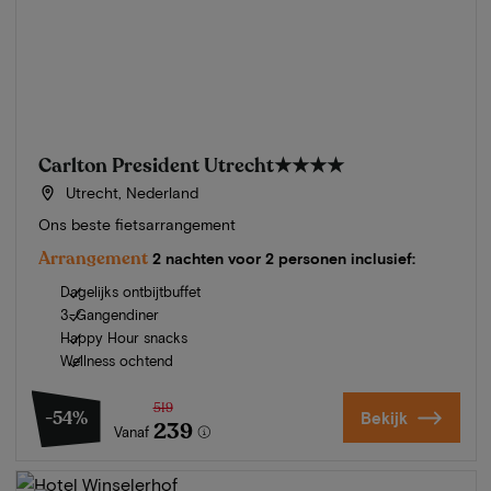
Carlton President Utrecht
★★★★
Utrecht, Nederland
Ons beste fietsarrangement
Arrangement
2 nachten voor 2 personen inclusief:
Dagelijks ontbijtbuffet
3-Gangendiner
Happy Hour snacks
Wellness ochtend
519
-54%
Bekijk
239
Vanaf