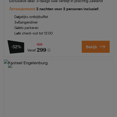
Exclusieve deal: 3-daags luxe verblijf in prachtig Zeeland
Arrangement
2 nachten voor 2 personen inclusief:
Dagelijks ontbijtbuffet
3-Gangendiner
Gratis parkeren
Late check-out tot 12:00
628
-52%
Bekijk
299
Vanaf