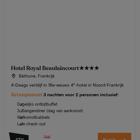
Hotel Royal Beaulaincourt
★★★★
Béthune, Frankrijk
4-Daags verblijf in 18e-eeuws 4*-hotel in Noord-Frankrijk
Arrangement
3 nachten voor 2 personen inclusief:
Dagelijks ontbijtbuffet
3-Gangendiner (dag van aankomst)
Welkomstbubbels
Late check-out
706