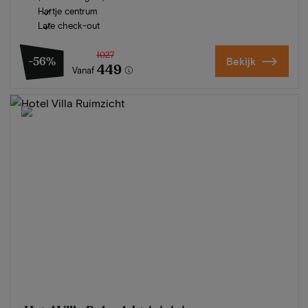
Hartje centrum
Late check-out
1027
-56%
Bekijk
449
Vanaf