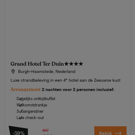
Grand Hotel Ter Duin
★★★★
Burgh-Haamstede, Nederland
Luxe strandbeleving in een 4* hotel aan de Zeeuwse kust
Arrangement
2 nachten voor 2 personen inclusief:
Dagelijks ontbijtbuffet
Welkomstdrankje
3-Gangendiner
Late check-out
697
-59%
Bekijk