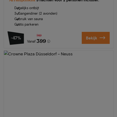
Dagelijks ontbijt
3-Gangendiner (2 avonden)
Gebruik van sauna
Gratis parkeren
749
-47%
Bekijk
399
Vanaf