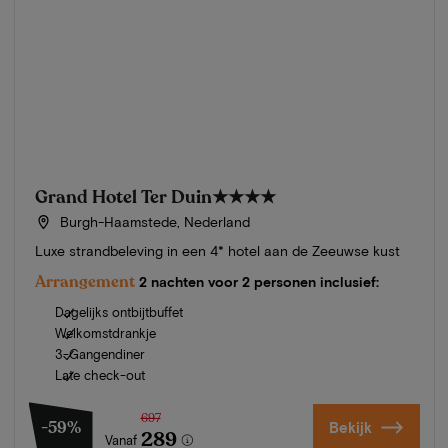
Grand Hotel Ter Duin
★★★★
Burgh-Haamstede, Nederland
Luxe strandbeleving in een 4* hotel aan de Zeeuwse kust
Arrangement
2 nachten voor 2 personen inclusief:
Dagelijks ontbijtbuffet
Welkomstdrankje
3-Gangendiner
Late check-out
697
-59%
Bekijk
289
Vanaf