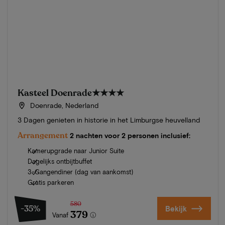
Kasteel Doenrade
★★★★
Doenrade, Nederland
3 Dagen genieten in historie in het Limburgse heuvelland
Arrangement
2 nachten voor 2 personen inclusief:
Kamerupgrade naar Junior Suite
Dagelijks ontbijtbuffet
3-Gangendiner (dag van aankomst)
Gratis parkeren
580
-35%
Bekijk
379
Vanaf