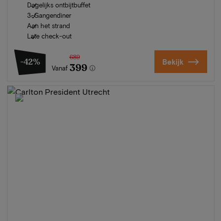
Dagelijks ontbijtbuffet
3-Gangendiner
Aan het strand
Late check-out
689
-42%
Bekijk
399
Vanaf