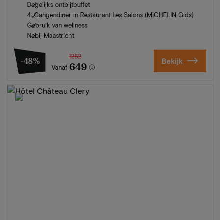
Dagelijks ontbijtbuffet
4-Gangendiner in Restaurant Les Salons (MICHELIN Gids)
Gebruik van wellness
Nabij Maastricht
1252
-48%
Bekijk
649
Vanaf