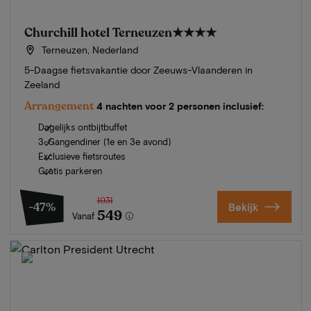
Churchill hotel Terneuzen
★★★★
Terneuzen, Nederland
5-Daagse fietsvakantie door Zeeuws-Vlaanderen in
Zeeland
Arrangement
4 nachten voor 2 personen inclusief:
Dagelijks ontbijtbuffet
3-Gangendiner (1e en 3e avond)
Exclusieve fietsroutes
Gratis parkeren
1031
-47%
Bekijk
549
Vanaf