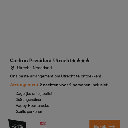
Carlton President Utrecht
★★★★
Utrecht, Nederland
Ons beste arrangement om Utrecht te ontdekken!
Arrangement
2 nachten voor 2 personen inclusief:
Dagelijks ontbijtbuffet
3-Gangendiner
Happy Hour snacks
Gratis parkeren
520
-54%
Bekijk