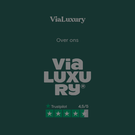
ViaLuxury
Over ons