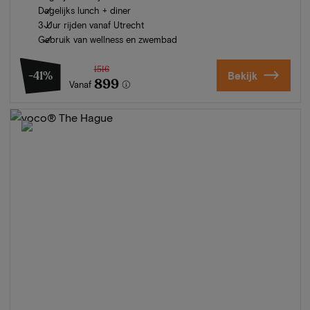
Dagelijks lunch + diner
3 Uur rijden vanaf Utrecht
Gebruik van wellness en zwembad
1516
-41%
Bekijk
899
Vanaf