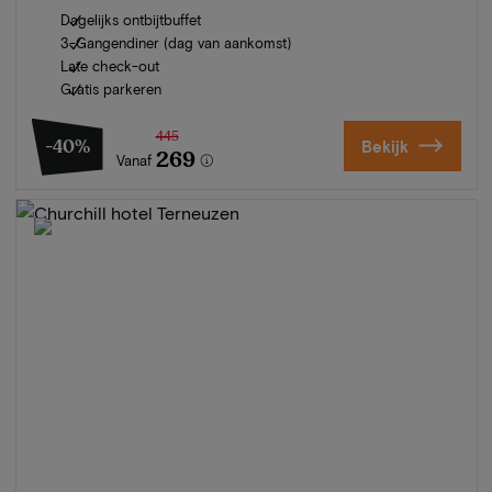
Dagelijks ontbijtbuffet
3-Gangendiner (dag van aankomst)
Late check-out
Gratis parkeren
445
-40%
Bekijk
269
Vanaf