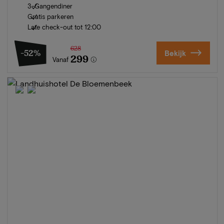
3-Gangendiner
Gratis parkeren
Late check-out tot 12:00
628
-52%
Bekijk
299
Vanaf