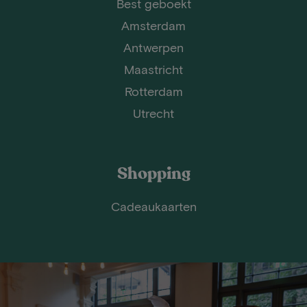
Best geboekt
Amsterdam
Antwerpen
Maastricht
Rotterdam
Utrecht
Shopping
Cadeaukaarten