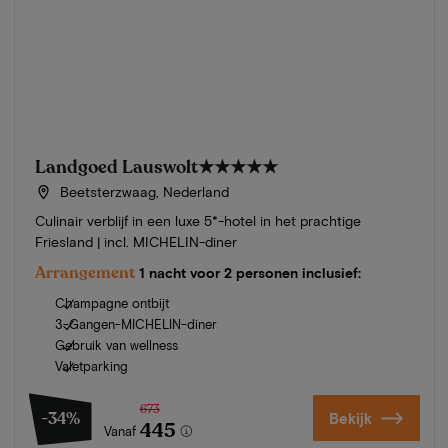
Landgoed Lauswolt
★★★★★
Beetsterzwaag, Nederland
Culinair verblijf in een luxe 5*-hotel in het prachtige
Friesland | incl. MICHELIN-diner
Arrangement
1 nacht voor 2 personen inclusief:
Champagne ontbijt
3-Gangen-MICHELIN-diner
Gebruik van wellness
Valetparking
673
-34%
Bekijk
445
Vanaf