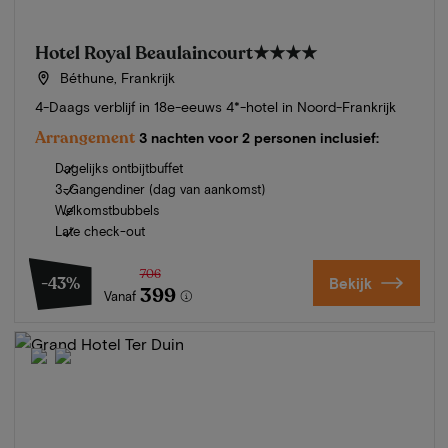
Hotel Royal Beaulaincourt
★★★★
Béthune, Frankrijk
4-Daags verblijf in 18e-eeuws 4*-hotel in Noord-Frankrijk
Arrangement
3 nachten voor 2 personen inclusief:
Dagelijks ontbijtbuffet
3-Gangendiner (dag van aankomst)
Welkomstbubbels
Late check-out
706
-43%
Bekijk
399
Vanaf