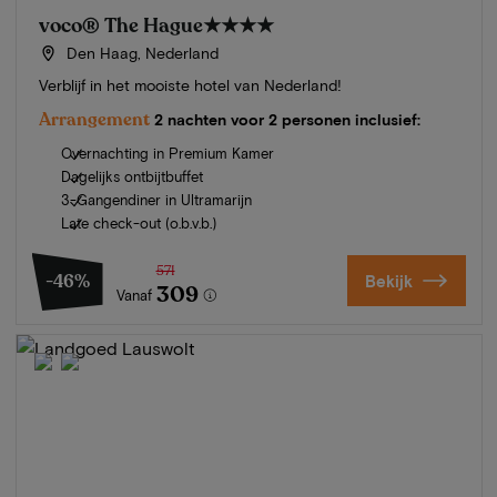
voco® The Hague
★★★★
Den Haag, Nederland
Verblijf in het mooiste hotel van Nederland!
Arrangement
2 nachten voor 2 personen inclusief:
Overnachting in Premium Kamer
Dagelijks ontbijtbuffet
3-Gangendiner in Ultramarijn
Late check-out (o.b.v.b.)
571
-46%
Bekijk
309
Vanaf