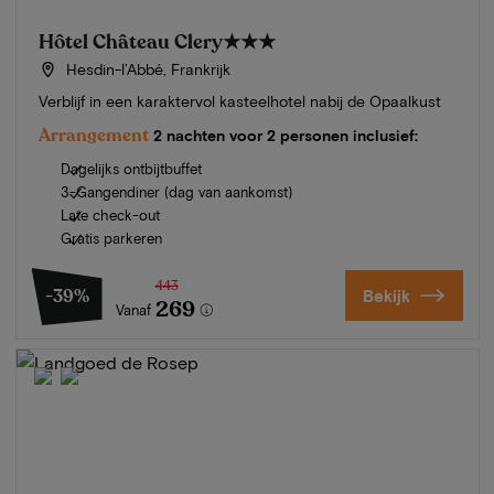
Hôtel Château Clery
★★★
Hesdin-l’Abbé, Frankrijk
Verblijf in een karaktervol kasteelhotel nabij de Opaalkust
Arrangement
2 nachten voor 2 personen inclusief:
Dagelijks ontbijtbuffet
3-Gangendiner (dag van aankomst)
Late check-out
Gratis parkeren
443
-39%
Bekijk
269
Vanaf