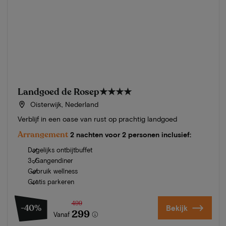
Landgoed de Rosep
★★★★
Oisterwijk, Nederland
Verblijf in een oase van rust op prachtig landgoed
Arrangement
2 nachten voor 2 personen inclusief:
Dagelijks ontbijtbuffet
3-Gangendiner
Gebruik wellness
Gratis parkeren
499
-40%
Bekijk
299
Vanaf