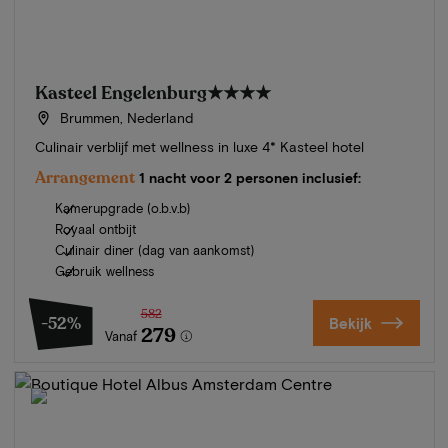
Kasteel Engelenburg
★★★★
Brummen, Nederland
Culinair verblijf met wellness in luxe 4* Kasteel hotel
Arrangement
1 nacht voor 2 personen inclusief:
Kamerupgrade (o.b.v.b)
Royaal ontbijt
Culinair diner (dag van aankomst)
Gebruik wellness
582
-52%
Bekijk
279
Vanaf