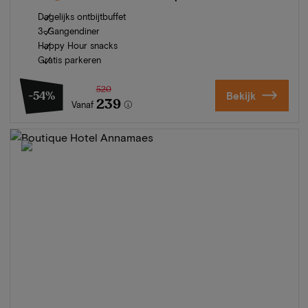
Dagelijks ontbijtbuffet
3-Gangendiner
Happy Hour snacks
Gratis parkeren
520
-54%
Bekijk
239
Vanaf