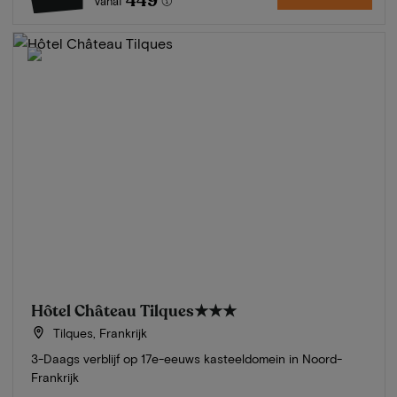
449
Vanaf
Hôtel Château Tilques
★★★
Tilques, Frankrijk
3-Daags verblijf op 17e-eeuws kasteeldomein in Noord-
Frankrijk