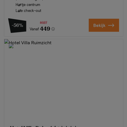
Hartje centrum
Late check-out
1027
-56%
Bekijk
449
Vanaf