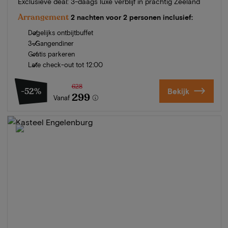
Exclusieve deal: 3-daags luxe verblijf in prachtig Zeeland
Arrangement
2 nachten voor 2 personen inclusief:
Dagelijks ontbijtbuffet
3-Gangendiner
Gratis parkeren
Late check-out tot 12:00
628
-52%
Bekijk
299
Vanaf