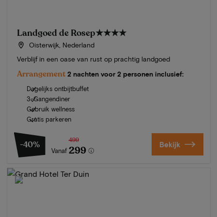
Landgoed de Rosep
★★★★
Oisterwijk, Nederland
Verblijf in een oase van rust op prachtig landgoed
Arrangement
2 nachten voor 2 personen inclusief:
Dagelijks ontbijtbuffet
3-Gangendiner
Gebruik wellness
Gratis parkeren
499
-40%
Bekijk
299
Vanaf