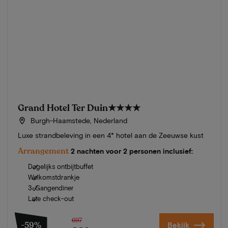
Grand Hotel Ter Duin
★★★★
Burgh-Haamstede, Nederland
Luxe strandbeleving in een 4* hotel aan de Zeeuwse kust
Arrangement
2 nachten voor 2 personen inclusief:
Dagelijks ontbijtbuffet
Welkomstdrankje
3-Gangendiner
Late check-out
697
-59%
Bekijk