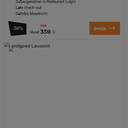
3-Gangendiner in Restaurant Luigi's
Late check-out
Dichtbij Maastricht
558
-36%
Bekijk
359
Vanaf