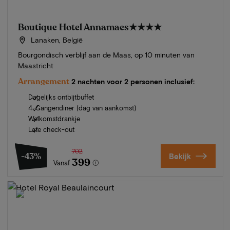
Boutique Hotel Annamaes
★★★★
Lanaken, België
Bourgondisch verblijf aan de Maas, op 10 minuten van
Maastricht
Arrangement
2 nachten voor 2 personen inclusief:
Dagelijks ontbijtbuffet
4-Gangendiner (dag van aankomst)
Welkomstdrankje
Late check-out
702
-43%
Bekijk
399
Vanaf