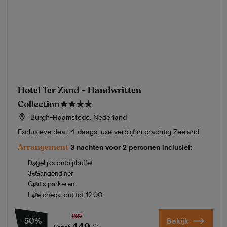
Hotel Ter Zand - Handwritten
Collection
★★★★
Burgh-Haamstede, Nederland
Exclusieve deal: 4-daags luxe verblijf in prachtig Zeeland
Arrangement
3 nachten voor 2 personen inclusief:
Dagelijks ontbijtbuffet
3-Gangendiner
Gratis parkeren
Late check-out tot 12:00
897
-50%
Bekijk