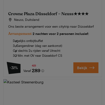
Crowne Plaza Düsseldorf – Neuss
★★★★
Neuss, Duitsland
Ons beste arrangement voor een citytrip naar Düsseldorf
Arrangement
2 nachten voor 2 personen inclusief:
Dagelijks ontbijtbuffet
3-Gangendiner (dag van aankomst)
Op slechts 2u rijden vanaf Utrecht
30 Min. met OV naar Düsseldorf CS
421
-31%
Bekijk
289
Vanaf