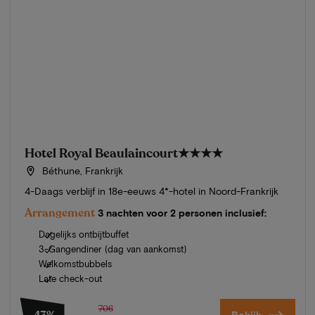
Hotel Royal Beaulaincourt
★★★★
Béthune, Frankrijk
4-Daags verblijf in 18e-eeuws 4*-hotel in Noord-Frankrijk
Arrangement
3 nachten voor 2 personen inclusief:
Dagelijks ontbijtbuffet
3-Gangendiner (dag van aankomst)
Welkomstbubbels
Late check-out
706