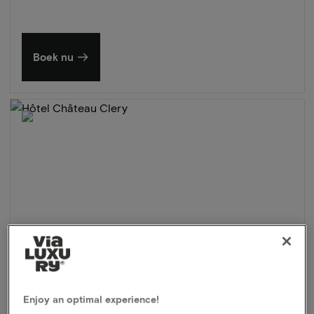
Boek nu
Enjoy an optimal experience!