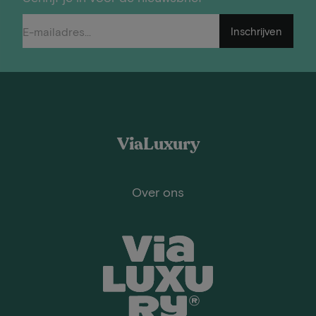
Inschrijven
ViaLuxury
Over ons