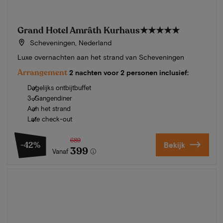
Grand Hotel Amrâth Kurhaus
★★★★★
Scheveningen, Nederland
Luxe overnachten aan het strand van Scheveningen
Arrangement
2 nachten voor 2 personen inclusief:
Dagelijks ontbijtbuffet
3-Gangendiner
Aan het strand
Late check-out
689
-42%
Bekijk
399
Vanaf
Zomer in Zeeland
Ontdek onze mooiste hotels