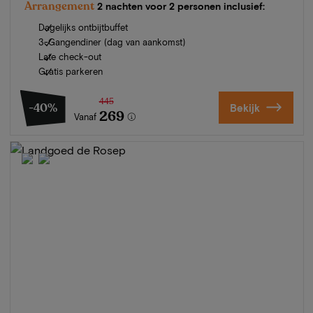
Arrangement
2 nachten voor 2 personen inclusief:
Dagelijks ontbijtbuffet
3-Gangendiner (dag van aankomst)
Late check-out
Gratis parkeren
445
-40%
Bekijk
269
Vanaf