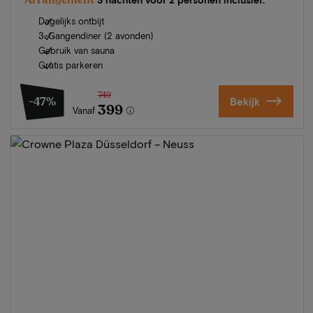
Dagelijks ontbijt
3-Gangendiner (2 avonden)
Gebruik van sauna
Gratis parkeren
749
-47%
Bekijk
399
Vanaf