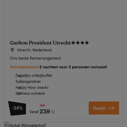
Carlton President Utrecht
★★★★
Utrecht, Nederland
Ons beste fietsarrangement
Arrangement
2 nachten voor 2 personen inclusief:
Dagelijks ontbijtbuffet
3-Gangendiner
Happy Hour snacks
Wellness ochtend
519
-54%
Bekijk
239
Vanaf