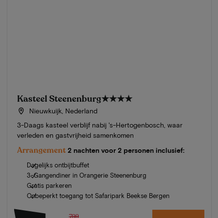
Kasteel Steenenburg
★★★★
Nieuwkuijk, Nederland
3-Daags kasteel verblijf nabij 's-Hertogenbosch, waar
verleden en gastvrijheid samenkomen
Arrangement
2 nachten voor 2 personen inclusief:
Dagelijks ontbijtbuffet
3-Gangendiner in Orangerie Steenenburg
Gratis parkeren
Onbeperkt toegang tot Safaripark Beekse Bergen
799