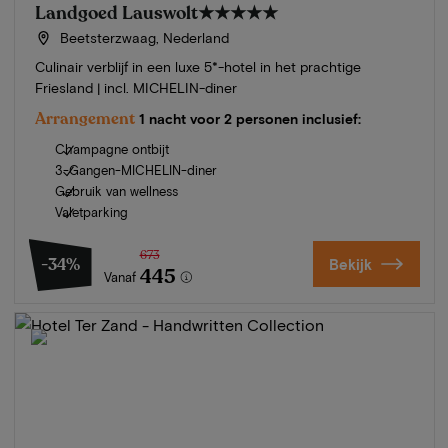
Landgoed Lauswolt
★★★★★
Beetsterzwaag, Nederland
Culinair verblijf in een luxe 5*-hotel in het prachtige
Friesland | incl. MICHELIN-diner
Arrangement
1 nacht voor 2 personen inclusief:
Champagne ontbijt
3-Gangen-MICHELIN-diner
Gebruik van wellness
Valetparking
673
-34%
Bekijk
445
Vanaf