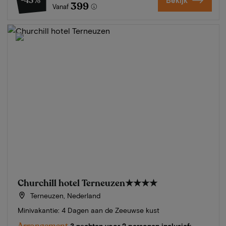
-43%
Bekijk
399
Vanaf
Churchill hotel Terneuzen
★★★★
Terneuzen, Nederland
Minivakantie: 4 Dagen aan de Zeeuwse kust
Arrangement
3 nachten voor 2 personen inclusief: