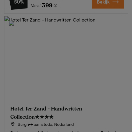
-50%
Bekijk
399
Vanaf
Hotel Ter Zand - Handwritten
Collection
★★★★
Burgh-Haamstede, Nederland