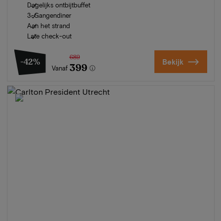
Dagelijks ontbijtbuffet
3-Gangendiner
Aan het strand
Late check-out
689
-42%
Bekijk
399
Vanaf