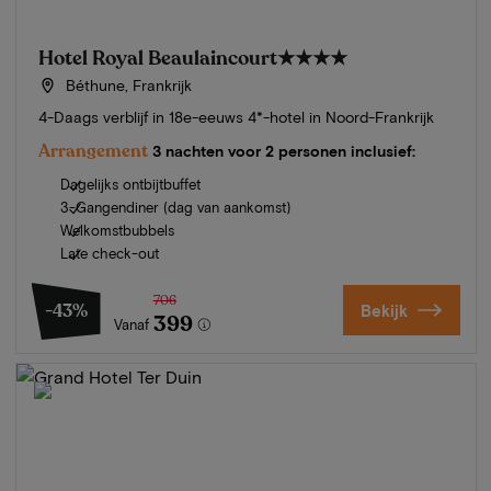
Hotel Royal Beaulaincourt
★★★★
Béthune, Frankrijk
4-Daags verblijf in 18e-eeuws 4*-hotel in Noord-Frankrijk
Arrangement
3 nachten voor 2 personen inclusief:
Dagelijks ontbijtbuffet
3-Gangendiner (dag van aankomst)
Welkomstbubbels
Late check-out
706
-43%
Bekijk
399
Vanaf