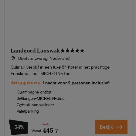
Landgoed Lauswolt
★★★★★
Beetsterzwaag, Nederland
Culinair verblijf in een luxe 5*-hotel in het prachtige
Friesland | incl. MICHELIN-diner
Arrangement
1 nacht voor 2 personen inclusief:
Champagne ontbijt
3-Gangen-MICHELIN-diner
Gebruik van wellness
Valetparking
673
-34%
Bekijk
445
Vanaf