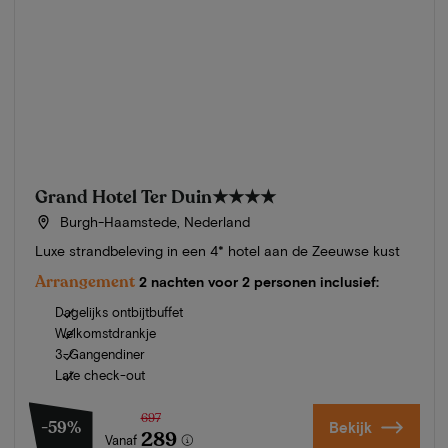
Grand Hotel Ter Duin
★★★★
Burgh-Haamstede, Nederland
Luxe strandbeleving in een 4* hotel aan de Zeeuwse kust
Arrangement
2 nachten voor 2 personen inclusief:
Dagelijks ontbijtbuffet
Welkomstdrankje
3-Gangendiner
Late check-out
697
-59%
Bekijk
289
Vanaf