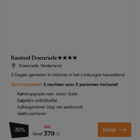
Kasteel Doenrade
★★★★
Doenrade, Nederland
3 Dagen genieten in historie in het Limburgse heuvelland
Arrangement
2 nachten voor 2 personen inclusief:
Kamerupgrade naar Junior Suite
Dagelijks ontbijtbuffet
3-Gangendiner (dag van aankomst)
Gratis parkeren
580
-35%
Bekijk
379
Vanaf