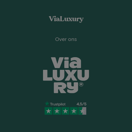
ViaLuxury
Over ons