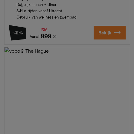
Dagelijks lunch + diner
3 Uur rijden vanaf Utrecht
Gebruik van wellness en zwembad
1516
-41%
Bekijk
899
Vanaf