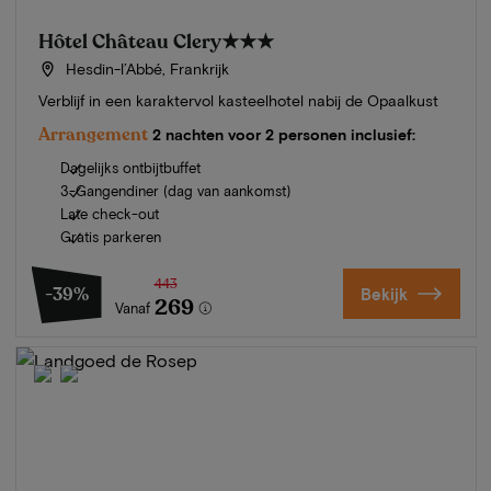
Hôtel Château Clery
★★★
Hesdin-l’Abbé, Frankrijk
Verblijf in een karaktervol kasteelhotel nabij de Opaalkust
Arrangement
2 nachten voor 2 personen inclusief:
Dagelijks ontbijtbuffet
3-Gangendiner (dag van aankomst)
Late check-out
Gratis parkeren
443
-39%
Bekijk
269
Vanaf