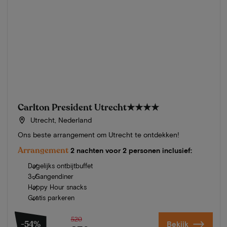
Carlton President Utrecht
★★★★
Utrecht, Nederland
Ons beste arrangement om Utrecht te ontdekken!
Arrangement
2 nachten voor 2 personen inclusief:
Dagelijks ontbijtbuffet
3-Gangendiner
Happy Hour snacks
Gratis parkeren
520
-54%
Bekijk