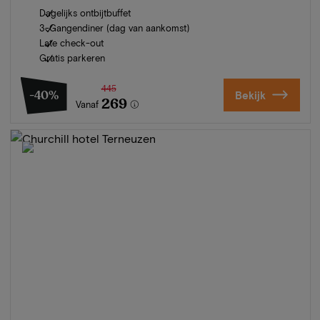
Dagelijks ontbijtbuffet
3-Gangendiner (dag van aankomst)
Late check-out
Gratis parkeren
445
-40%
Bekijk
269
Vanaf