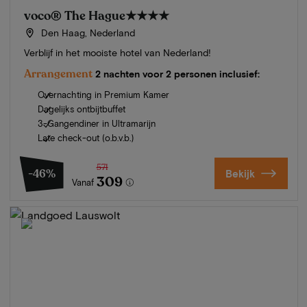
voco® The Hague
★★★★
Den Haag, Nederland
Verblijf in het mooiste hotel van Nederland!
Arrangement
2 nachten voor 2 personen inclusief:
Overnachting in Premium Kamer
Dagelijks ontbijtbuffet
3-Gangendiner in Ultramarijn
Late check-out (o.b.v.b.)
571
-46%
Bekijk
309
Vanaf