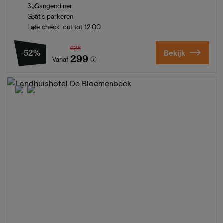
3-Gangendiner
Gratis parkeren
Late check-out tot 12:00
628
-52%
Bekijk
299
Vanaf