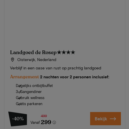
Landgoed de Rosep
★★★★
Oisterwijk, Nederland
Verblijf in een oase van rust op prachtig landgoed
Arrangement
2 nachten voor 2 personen inclusief:
Dagelijks ontbijtbuffet
3-Gangendiner
Gebruik wellness
Gratis parkeren
499
-40%
Bekijk
299
Vanaf