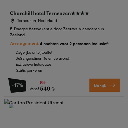
Churchill hotel Terneuzen
★★★★
Terneuzen, Nederland
5-Daagse fietsvakantie door Zeeuws-Vlaanderen in
Zeeland
Arrangement
4 nachten voor 2 personen inclusief:
Dagelijks ontbijtbuffet
3-Gangendiner (1e en 3e avond)
Exclusieve fietsroutes
Gratis parkeren
1031
-47%
Bekijk
549
Vanaf