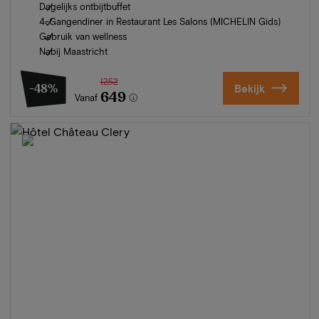
Dagelijks ontbijtbuffet
4-Gangendiner in Restaurant Les Salons (MICHELIN Gids)
Gebruik van wellness
Nabij Maastricht
1252
-48%
Bekijk
649
Vanaf