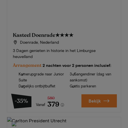
Kasteel Doenrade
★★★★
Doenrade, Nederland
3 Dagen genieten in historie in het Limburgse
heuvelland
Arrangement
2 nachten voor 2 personen inclusief:
Kamerupgrade naar Junior
3-Gangendiner (dag van
Suite
aankomst)
Dagelijks ontbijtbuffet
Gratis parkeren
580
-35%
Bekijk
379
Vanaf