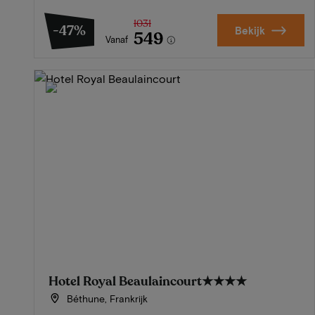
1031
-47%
Bekijk
549
Vanaf
Hotel Royal Beaulaincourt
★★★★
Béthune, Frankrijk