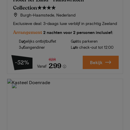
Collection
★★★★
Burgh-Haamstede, Nederland
Exclusieve deal: 3-daags luxe verblijf in prachtig Zeeland
Arrangement
2 nachten voor 2 personen inclusief:
Dagelijks ontbijtbuffet
Gratis parkeren
3-Gangendiner
Late check-out tot 12:00
628
-52%
Bekijk
299
Vanaf