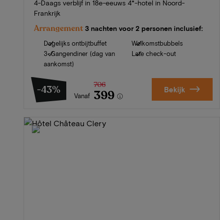
4-Daags verblijf in 18e-eeuws 4*-hotel in Noord-
Frankrijk
Arrangement
3 nachten voor 2 personen inclusief:
Dagelijks ontbijtbuffet
Welkomstbubbels
3-Gangendiner (dag van
Late check-out
aankomst)
706
-43%
Bekijk
399
Vanaf