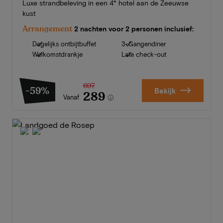
Luxe strandbeleving in een 4* hotel aan de Zeeuwse
kust
Arrangement
2 nachten voor 2 personen inclusief:
Dagelijks ontbijtbuffet
3-Gangendiner
Welkomstdrankje
Late check-out
697
-59%
Bekijk
289
Vanaf