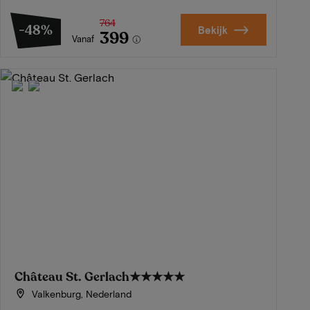
764
-48%
Bekijk
399
Vanaf
Château St. Gerlach
★★★★★
Valkenburg, Nederland