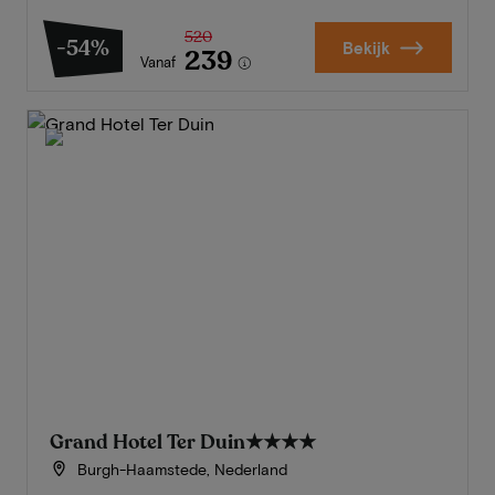
520
-54%
Bekijk
239
Vanaf
Grand Hotel Ter Duin
★★★★
Burgh-Haamstede, Nederland