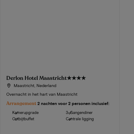
Derlon Hotel Maastricht
★★★★
Maastricht, Nederland
Overnacht in het hart van Maastricht
Arrangement
2 nachten voor 2 personen inclusief:
Kamerupgrade
3-Gangendiner
Ontbijtbuffet
Centrale ligging