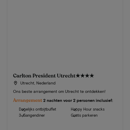
Carlton President Utrecht
★★★★
Utrecht, Nederland
Ons beste arrangement om Utrecht te ontdekken!
Arrangement
2 nachten voor 2 personen inclusief:
Dagelijks ontbijtbuffet
Happy Hour snacks
3-Gangendiner
Gratis parkeren