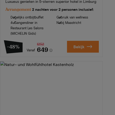
Luxueus genieten in 5-sterren superior hotel in Limburg
Arrangement
2 nachten voor 2 personen inclusief:
Dagelijks ontbijtbuffet
Gebruik van wellness
4-Gangendiner in
Nabij Maastricht
Restaurant Les Salons
(MICHELIN Gids)
1252
-48%
Bekijk
649
Vanaf