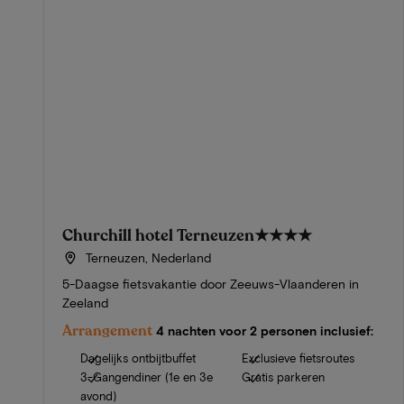
Churchill hotel Terneuzen
★★★★
Terneuzen, Nederland
5-Daagse fietsvakantie door Zeeuws-Vlaanderen in
Zeeland
Arrangement
4 nachten voor 2 personen inclusief:
Dagelijks ontbijtbuffet
Exclusieve fietsroutes
3-Gangendiner (1e en 3e
Gratis parkeren
avond)