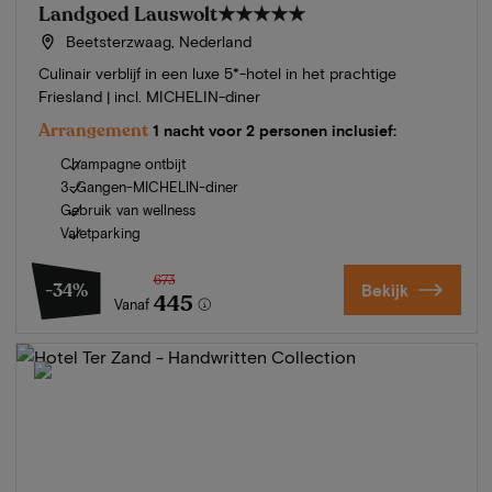
Landgoed Lauswolt
★★★★★
Beetsterzwaag, Nederland
Culinair verblijf in een luxe 5*-hotel in het prachtige
Friesland | incl. MICHELIN-diner
Arrangement
1 nacht voor 2 personen inclusief:
Champagne ontbijt
3-Gangen-MICHELIN-diner
Gebruik van wellness
Valetparking
673
-34%
Bekijk
445
Vanaf