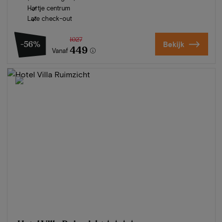
Hartje centrum
Late check-out
1027
-56%
Bekijk
449
Vanaf