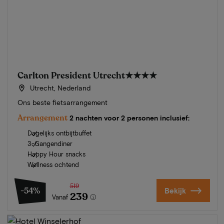
Carlton President Utrecht
★★★★
Utrecht, Nederland
Ons beste fietsarrangement
Arrangement
2 nachten voor 2 personen inclusief:
Dagelijks ontbijtbuffet
3-Gangendiner
Happy Hour snacks
Wellness ochtend
519
-54%
Bekijk
239
Vanaf