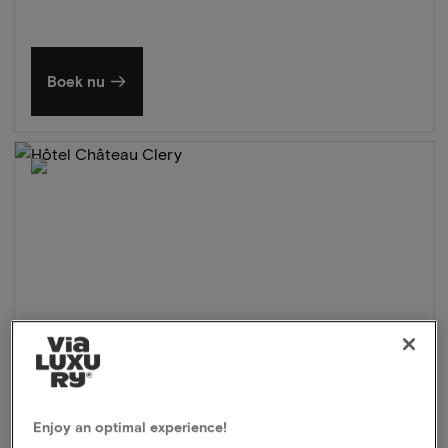
Boek nu
Enjoy an optimal experience!