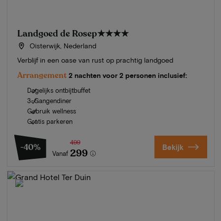
Landgoed de Rosep
★★★★
Oisterwijk, Nederland
Verblijf in een oase van rust op prachtig landgoed
Arrangement
2 nachten voor 2 personen inclusief:
Dagelijks ontbijtbuffet
3-Gangendiner
Gebruik wellness
Gratis parkeren
499
-40%
Bekijk
299
Vanaf