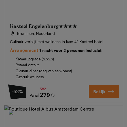
Kasteel Engelenburg
★★★★
Brummen, Nederland
Culinair verblijf met wellness in luxe 4* Kasteel hotel
Arrangement
1 nacht voor 2 personen inclusief:
Kamerupgrade (o.b.v.b)
Royaal ontbijt
Culinair diner (dag van aankomst)
Gebruik wellness
582
-52%
Bekijk
279
Vanaf