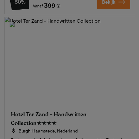
-50%
Bekijk
399
Vanaf
Hotel Ter Zand - Handwritten
Collection
★★★★
Burgh-Haamstede, Nederland