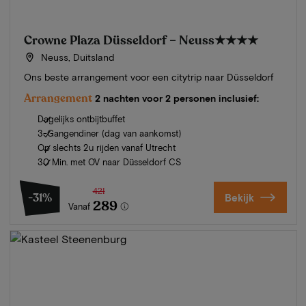
Crowne Plaza Düsseldorf – Neuss
★★★★
Neuss, Duitsland
Ons beste arrangement voor een citytrip naar Düsseldorf
Arrangement
2 nachten voor 2 personen inclusief:
Dagelijks ontbijtbuffet
3-Gangendiner (dag van aankomst)
Op slechts 2u rijden vanaf Utrecht
30 Min. met OV naar Düsseldorf CS
421
-31%
Bekijk
289
Vanaf