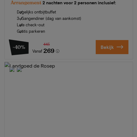
Arrangement
2 nachten voor 2 personen inclusief:
Dagelijks ontbijtbuffet
3-Gangendiner (dag van aankomst)
Late check-out
Gratis parkeren
445
-40%
Bekijk
269
Vanaf