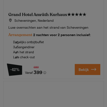
Grand Hotel Amrâth Kurhaus
★★★★★
Scheveningen, Nederland
Luxe overnachten aan het strand van Scheveningen
Arrangement
2 nachten voor 2 personen inclusief:
Dagelijks ontbijtbuffet
3-Gangendiner
Aan het strand
Late check-out
689
-42%
Bekijk
399
Vanaf
Zomer in Zeeland
Ontdek onze mooiste hotels