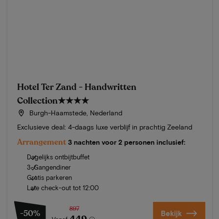
Hotel Ter Zand - Handwritten
Collection
★★★★
Burgh-Haamstede, Nederland
Exclusieve deal: 4-daags luxe verblijf in prachtig Zeeland
Arrangement
3 nachten voor 2 personen inclusief:
Dagelijks ontbijtbuffet
3-Gangendiner
Gratis parkeren
Late check-out tot 12:00
897
-50%
Bekijk