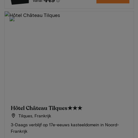
449
Vanaf
Hôtel Château Tilques
★★★
Tilques, Frankrijk
3-Daags verblijf op 17e-eeuws kasteeldomein in Noord-
Frankrijk