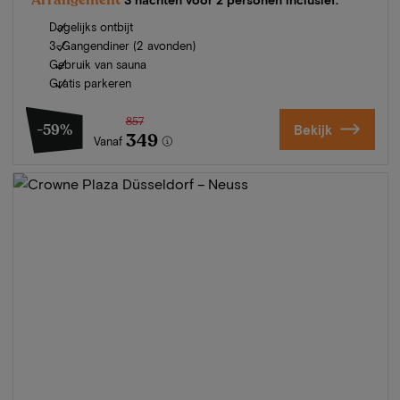
Dagelijks ontbijt
3-Gangendiner (2 avonden)
Gebruik van sauna
Gratis parkeren
857
-59%
Bekijk
349
Vanaf