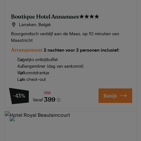
Boutique Hotel Annamaes
★★★★
Lanaken, België
Bourgondisch verblijf aan de Maas, op 10 minuten van
Maastricht
Arrangement
2 nachten voor 2 personen inclusief:
Dagelijks ontbijtbuffet
4-Gangendiner (dag van aankomst)
Welkomstdrankje
Late check-out
702
-43%
Bekijk
399
Vanaf