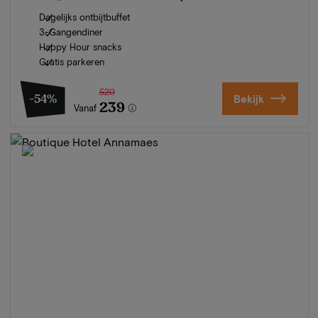
Dagelijks ontbijtbuffet
3-Gangendiner
Happy Hour snacks
Gratis parkeren
520
-54%
Bekijk
239
Vanaf