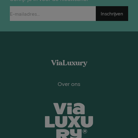
Inschrijven
ViaLuxury
Over ons