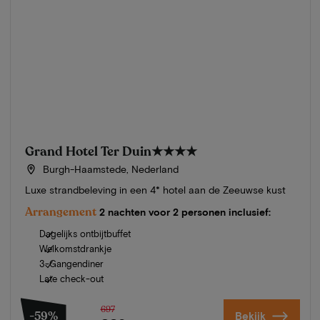
Grand Hotel Ter Duin
★★★★
Burgh-Haamstede, Nederland
Luxe strandbeleving in een 4* hotel aan de Zeeuwse kust
Arrangement
2 nachten voor 2 personen inclusief:
Dagelijks ontbijtbuffet
Welkomstdrankje
3-Gangendiner
Late check-out
697
-59%
Bekijk