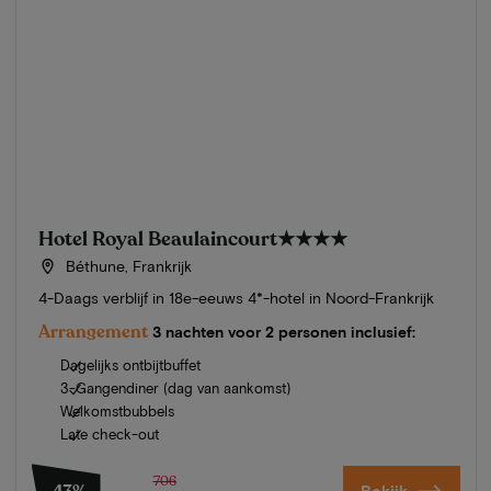
Hotel Royal Beaulaincourt
★★★★
Béthune, Frankrijk
4-Daags verblijf in 18e-eeuws 4*-hotel in Noord-Frankrijk
Arrangement
3 nachten voor 2 personen inclusief:
Dagelijks ontbijtbuffet
3-Gangendiner (dag van aankomst)
Welkomstbubbels
Late check-out
706