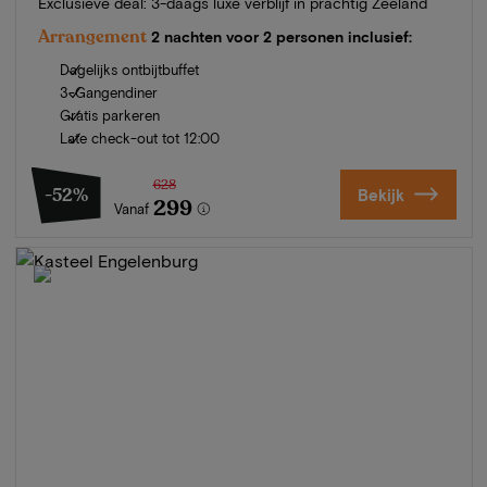
Exclusieve deal: 3-daags luxe verblijf in prachtig Zeeland
Arrangement
2 nachten voor 2 personen inclusief:
Dagelijks ontbijtbuffet
3-Gangendiner
Gratis parkeren
Late check-out tot 12:00
628
-52%
Bekijk
299
Vanaf