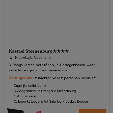
Kasteel Steenenburg
★★★★
Nieuwkuijk, Nederland
3-Daags kasteel verblijf nabij 's-Hertogenbosch, waar
verleden en gastvrijheid samenkomen
Arrangement
2 nachten voor 2 personen inclusief:
Dagelijks ontbijtbuffet
3-Gangendiner in Orangerie Steenenburg
Gratis parkeren
Onbeperkt toegang tot Safaripark Beekse Bergen
799