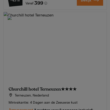
-43%
Bekijk
399
Vanaf
Churchill hotel Terneuzen
★★★★
Terneuzen, Nederland
Minivakantie: 4 Dagen aan de Zeeuwse kust
Arrangement
3 nachten voor 2 personen inclusief: