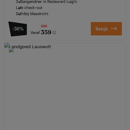
3-Gangendiner in Restaurant Luigi's
Late check-out
Dichtbij Maastricht
558
-36%
Bekijk
359
Vanaf