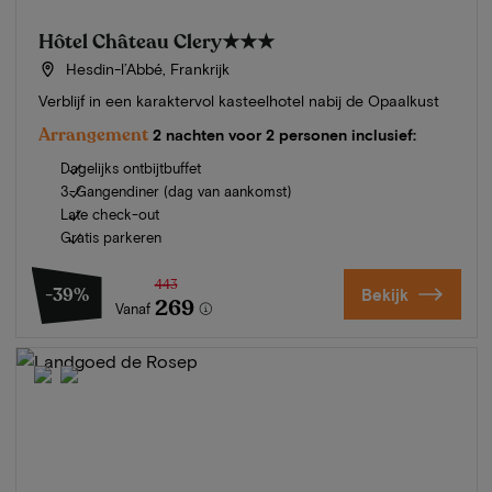
Hôtel Château Clery
★★★
Hesdin-l’Abbé, Frankrijk
Verblijf in een karaktervol kasteelhotel nabij de Opaalkust
Arrangement
2 nachten voor 2 personen inclusief:
Dagelijks ontbijtbuffet
3-Gangendiner (dag van aankomst)
Late check-out
Gratis parkeren
443
-39%
Bekijk
269
Vanaf