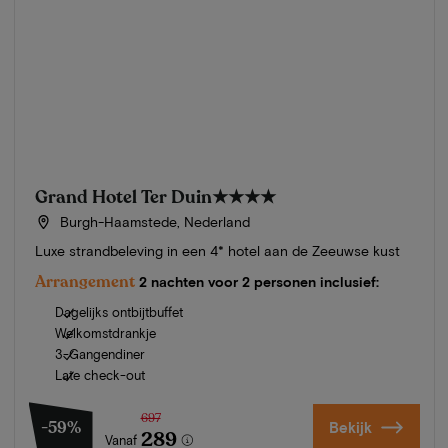
Grand Hotel Ter Duin
★★★★
Burgh-Haamstede, Nederland
Luxe strandbeleving in een 4* hotel aan de Zeeuwse kust
Arrangement
2 nachten voor 2 personen inclusief:
Dagelijks ontbijtbuffet
Welkomstdrankje
3-Gangendiner
Late check-out
697
-59%
Bekijk
289
Vanaf