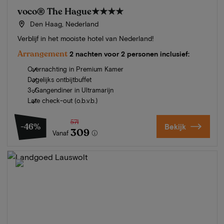
voco® The Hague
★★★★
Den Haag, Nederland
Verblijf in het mooiste hotel van Nederland!
Arrangement
2 nachten voor 2 personen inclusief:
Overnachting in Premium Kamer
Dagelijks ontbijtbuffet
3-Gangendiner in Ultramarijn
Late check-out (o.b.v.b.)
571
-46%
Bekijk
309
Vanaf