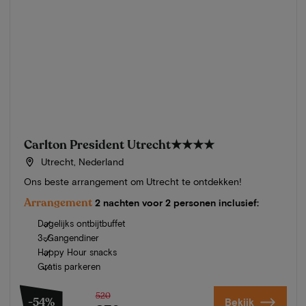
Carlton President Utrecht
★★★★
Utrecht, Nederland
Ons beste arrangement om Utrecht te ontdekken!
Arrangement
2 nachten voor 2 personen inclusief:
Dagelijks ontbijtbuffet
3-Gangendiner
Happy Hour snacks
Gratis parkeren
520
-54%
Bekijk