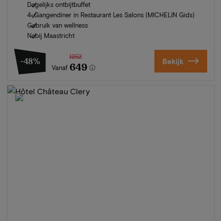
Dagelijks ontbijtbuffet
4-Gangendiner in Restaurant Les Salons (MICHELIN Gids)
Gebruik van wellness
Nabij Maastricht
1252
-48%
Bekijk
649
Vanaf