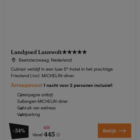
Landgoed Lauswolt
★★★★★
Beetsterzwaag, Nederland
Culinair verblijf in een luxe 5*-hotel in het prachtige
Friesland | incl. MICHELIN-diner
Arrangement
1 nacht voor 2 personen inclusief:
Champagne ontbijt
3-Gangen-MICHELIN-diner
Gebruik van wellness
Valetparking
673
-34%
Bekijk
445
Vanaf