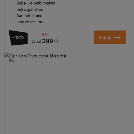
Dagelijks ontbijtbuffet
3-Gangendiner
Aan het strand
Late check-out
689
-42%
Bekijk
399
Vanaf