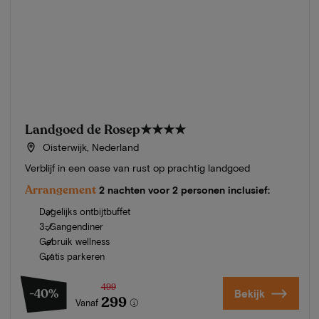
Landgoed de Rosep
★★★★
Oisterwijk, Nederland
Verblijf in een oase van rust op prachtig landgoed
Arrangement
2 nachten voor 2 personen inclusief:
Dagelijks ontbijtbuffet
3-Gangendiner
Gebruik wellness
Gratis parkeren
499
-40%
Bekijk
299
Vanaf