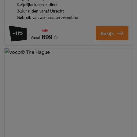
Dagelijks lunch + diner
3 Uur rijden vanaf Utrecht
Gebruik van wellness en zwembad
1516
-41%
Bekijk
899
Vanaf