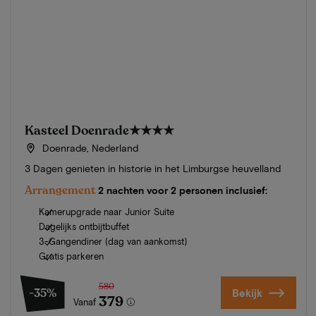
Kasteel Doenrade
★★★★
Doenrade, Nederland
3 Dagen genieten in historie in het Limburgse heuvelland
Arrangement
2 nachten voor 2 personen inclusief:
Kamerupgrade naar Junior Suite
Dagelijks ontbijtbuffet
3-Gangendiner (dag van aankomst)
Gratis parkeren
580
-35%
Bekijk
379
Vanaf