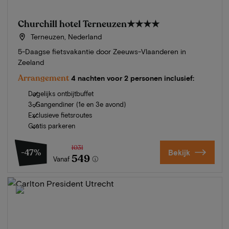
Churchill hotel Terneuzen
★★★★
Terneuzen, Nederland
5-Daagse fietsvakantie door Zeeuws-Vlaanderen in
Zeeland
Arrangement
4 nachten voor 2 personen inclusief:
Dagelijks ontbijtbuffet
3-Gangendiner (1e en 3e avond)
Exclusieve fietsroutes
Gratis parkeren
1031
-47%
Bekijk
549
Vanaf