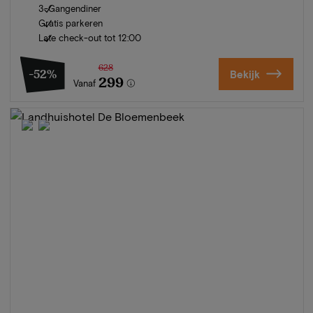
3-Gangendiner
Gratis parkeren
Late check-out tot 12:00
628
-52%
Bekijk
299
Vanaf