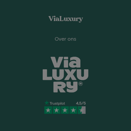
ViaLuxury
Over ons