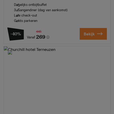
Dagelijks ontbijtbuffet
3-Gangendiner (dag van aankomst)
Late check-out
Gratis parkeren
445
-40%
Bekijk
269
Vanaf