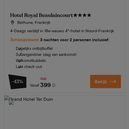
Hotel Royal Beaulaincourt
★★★★
Béthune, Frankrijk
4-Daags verblijf in 18e-eeuws 4*-hotel in Noord-Frankrijk
Arrangement
3 nachten voor 2 personen inclusief:
Dagelijks ontbijtbuffet
3-Gangendiner (dag van aankomst)
Welkomstbubbels
Late check-out
706
-43%
Bekijk
399
Vanaf