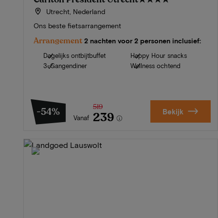
Utrecht, Nederland
Ons beste fietsarrangement
Arrangement
2 nachten voor 2 personen inclusief:
Dagelijks ontbijtbuffet
Happy Hour snacks
3-Gangendiner
Wellness ochtend
519
-54%
Bekijk
239
Vanaf