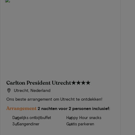
Carlton President Utrecht
★★★★
Utrecht, Nederland
Ons beste arrangement om Utrecht te ontdekken!
Arrangement
2 nachten voor 2 personen inclusief:
Dagelijks ontbijtbuffet
Happy Hour snacks
3-Gangendiner
Gratis parkeren