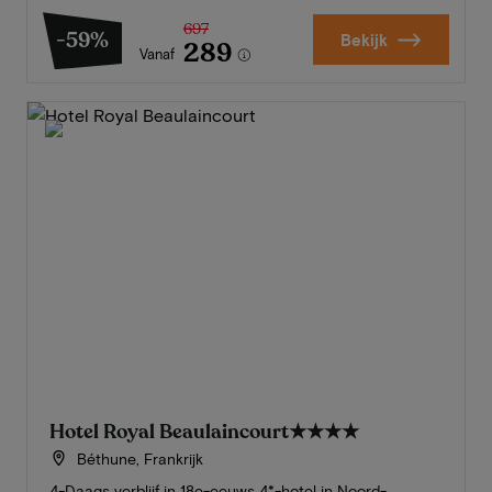
697
-59%
Bekijk
289
Vanaf
Hotel Royal Beaulaincourt
★★★★
Béthune, Frankrijk
4-Daags verblijf in 18e-eeuws 4*-hotel in Noord-