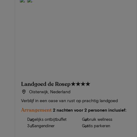
Landgoed de Rosep
★★★★
Oisterwijk, Nederland
Verblijf in een oase van rust op prachtig landgoed
Arrangement
2 nachten voor 2 personen inclusief:
Dagelijks ontbijtbuffet
Gebruik wellness
3-Gangendiner
Gratis parkeren