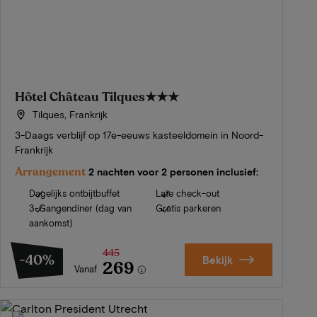
Hôtel Château Tilques
★★★
Tilques, Frankrijk
3-Daags verblijf op 17e-eeuws kasteeldomein in Noord-
Frankrijk
Arrangement
2 nachten voor 2 personen inclusief:
Dagelijks ontbijtbuffet
Late check-out
3-Gangendiner (dag van
Gratis parkeren
aankomst)
445
-40%
Bekijk
269
Vanaf