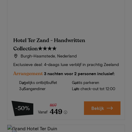
Hotel Ter Zand - Handwritten
Collection
★★★★
Burgh-Haamstede, Nederland
Exclusieve deal: 4-daags luxe verblijf in prachtig Zeeland
Arrangement
3 nachten voor 2 personen inclusief:
Dagelijks ontbijtbuffet
Gratis parkeren
3-Gangendiner
Late check-out tot 12:00
897
-50%
Bekijk
449
Vanaf