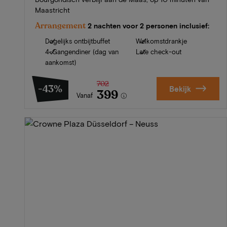
Maastricht
Arrangement
2 nachten voor 2 personen inclusief:
Dagelijks ontbijtbuffet
Welkomstdrankje
4-Gangendiner (dag van
Late check-out
aankomst)
702
-43%
Bekijk
399
Vanaf