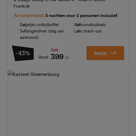
Frankrijk
Arrangement
3 nachten voor 2 personen inclusief:
Dagelijks ontbijtbuffet
Welkomstbubbels
3-Gangendiner (dag van
Late check-out
aankomst)
706
-43%
Bekijk
399
Vanaf