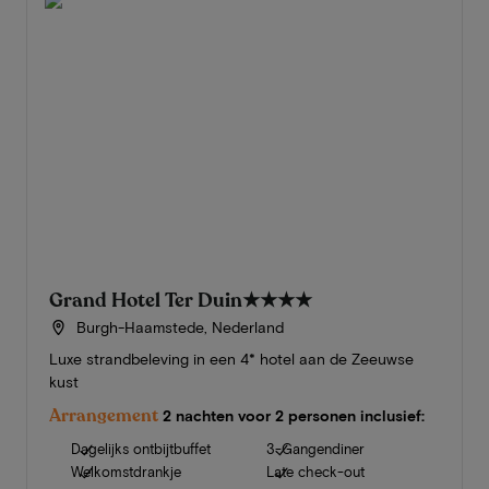
Grand Hotel Ter Duin
★★★★
Burgh-Haamstede, Nederland
Luxe strandbeleving in een 4* hotel aan de Zeeuwse
kust
Arrangement
2 nachten voor 2 personen inclusief:
Dagelijks ontbijtbuffet
3-Gangendiner
Welkomstdrankje
Late check-out