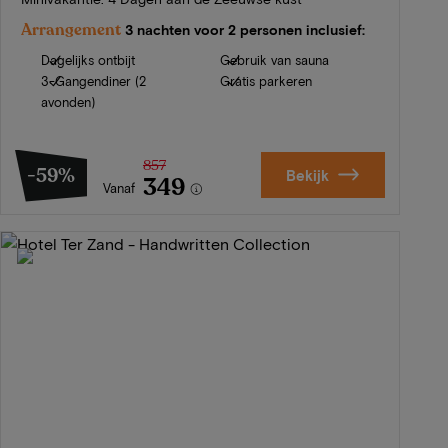
Arrangement
3 nachten voor 2 personen inclusief:
Dagelijks ontbijt
Gebruik van sauna
3-Gangendiner (2
Gratis parkeren
avonden)
857
-59%
Bekijk
349
Vanaf